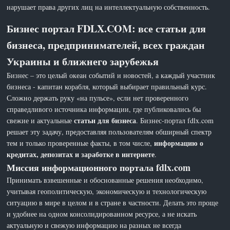
нарушает права других лиц на интеллектуальную собственность.
Бизнес портал FDLX.COM: все статьи для
бизнеса, предпринимателей, всех граждан
Украины и ближнего зарубежья
Бизнес – это целый океан событий и новостей, а каждый участник
бизнеса - капитан корабля, который выбирает правильный курс.
Сложно держать руку «на пульсе», если нет проверенного
справедливого источника информации, где публиковались бы
статьи для бизнеса
свежие и актуальные
. Бизнес-портал fdlx.com
решает эту задачу, предоставляя пользователям обширный спектр
информацию о
тем и только проверенные факты, в том числе,
кредитах, депозитах и заработке в интернете
.
Миссия информационного портала fdlx.com
Принимать взвешенные и обоснованные решения необходимо,
учитывая геополитическую, экономическую и технологическую
ситуацию в мире в целом и в стране в частности. Делать это проще
и удобнее на одном консолидированном ресурсе, а не искать
актуальную и свежую информацию на разных не всегда