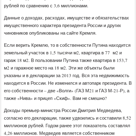
рублей по сравнению с 3,6 миллионами.
Данные о доходах, расходах, имуществе и обязательствах
имущественного характера президента России и других
чиновников опубликованы на сайте Кремля.
Если верить Кремлю, то в собственности Путина находится
земельный участок в 1,5 тысячи м2, квартира в 77 м2 и
гараж 18 м2. В пользовании Путина также квартира в 153,7
м2 и гаражное место на 18 м2. Эти же объекты были
указаны и в декларации за 2013 год. Вся эта недвижимость
находится в России. Не изменился и автопарк президента. В
его собственности – две «Волги» (ГАЗ М21 и ГАЗ М-21-Р), а
также «Нива» и прицеп «Скиф». Вам не смешно?
Доходы премьер-министра России Дмитрия Медведева,
согласно его декларации, также удвоились и составили 8,52
миллионов рублей. Годом ранее этот показатель составлял
4,26 миллионов. Медведев является собственником