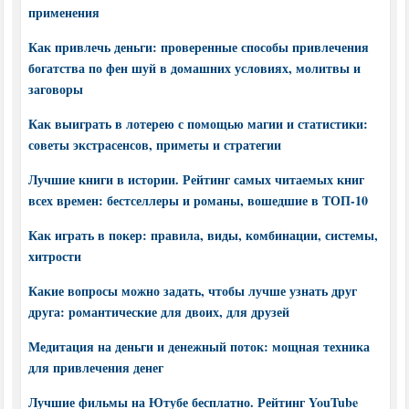
применения
Как привлечь деньги: проверенные способы привлечения
богатства по фен шуй в домашних условиях, молитвы и
заговоры
Как выиграть в лотерею с помощью магии и статистики:
советы экстрасенсов, приметы и стратегии
Лучшие книги в истории. Рейтинг самых читаемых книг
всех времен: бестселлеры и романы, вошедшие в ТОП-10
Как играть в покер: правила, виды, комбинации, системы,
хитрости
Какие вопросы можно задать, чтобы лучше узнать друг
друга: романтические для двоих, для друзей
Медитация на деньги и денежный поток: мощная техника
для привлечения денег
Лучшие фильмы на Ютубе бесплатно. Рейтинг YouTube