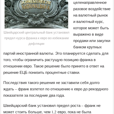
целенаправленное
разовое воздействие
на валютный рынок
и валютный курс,
которое может быть
Швейцарский центральный банк установил
выражено в виде
предел курса франка к евро во избежании
продажи или закупки
дефляции
банком крупных
партий иностранной валюты. Это планируется сделать для
того, чтобы ограничить растущую позицию франка в
отношении евро. Такое решение было принято в ответ на
решение ЕЦБ понизить процентные ставки.
Последствия такого решения не заставили себя долго
ждать – франк взлетел по отношению к евро до рекордного
показателя за последние два года.
Швейцарский банк установил предел роста – франк не
может стоить больше, чем 1,2 евро, пока не была