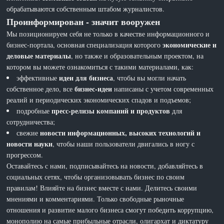
обрабатываются собственным штабом журналистов.
Проинформирован - значит вооружен
Мы позиционируем себя не только в качестве информационного и
экономические и
бизнес-портала, основная специализация которого
деловые материалы
, но также и образовательным проектом, на
котором вы можете ознакомиться с такими материалами, как:
идеи для бизнеса
эффективные
, чтобы вы могли начать
бизнес-идеи
собственное дело, все
написаны с учетом современных
реалий и периодических экономических спадов и подъемов;
пресс-релизы компаний и продуктов
подробные
для
сотрудничества;
новости информационных, высоких технологий и
свежие
новости науки
, чтобы наши пользователи двигались в ногу с
прогрессом.
Оставайтесь с нами, подписывайтесь на новости, добавляйтесь в
социальных сетях, чтобы организовывать бизнес по своим
правилам! Влияйте на бизнес вместе с нами. Делитесь своими
мнениями и комментариями. Только свободные рыночные
отношения и развитие малого бизнеса смогут победить коррупцию,
монополию на самые прибыльные отрасли, олигархат и диктатуру