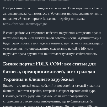
Изображения и текст принадлежат авторам. Если нарушаются Ваши
авторские права, ознакомьтесь с Условиями использования контента
на нашем «Бизнес портале fdlx.com», перейдя по ссылке
https://fdlx.com/about/copyright
.
В своей работе мы стремится избегать нарушения авторских прав и
нарушения прав интеллектуальной собственности. Администрация
будет редактировать или удалять контент, при условии надлежащего
уведомления, что определенное содержание на сайте fdlx.com
нарушает права других лиц на интеллектуальную собственность.
Бизнес портал FDLX.COM: все статьи для
бизнеса, предпринимателей, всех граждан
Украины и ближнего зарубежья
Бизнес – это целый океан событий и новостей, а каждый участник
бизнеса - капитан корабля, который выбирает правильный курс.
Сложно держать руку «на пульсе», если нет проверенного
справедливого источника информации, где публиковались бы
статьи для бизнеса
свежие и актуальные
. Бизнес-портал fdlx.com