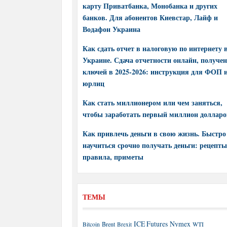
карту Приватбанка, Монобанка и других
банков. Для абонентов Киевстар, Лайф и
Водафон Украина
Как сдать отчет в налоговую по интернету 
Украине. Сдача отчетности онлайн, получе
ключей в 2025-2026: инструкция для ФОП 
юрлиц
Как стать миллионером или чем заняться,
чтобы заработать первый миллион долларо
Как привлечь деньги в свою жизнь. Быстро
научиться срочно получать деньги: рецепты
правила, приметы
ТЕМЫ
ICE Futures
Nymex
Brent
WTI
Bitcoin
Brexit