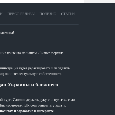
ЕИ
ПРЕСС-РЕЛИЗЫ
ПОЛЕЗНО
СТАТЬИ
зательна!
ания контента на нашем «Бизнес портале
инистрация будет редактировать или удалять
лиц на интеллектуальную собственность.
ждан Украины и ближнего
й курс. Сложно держать руку «на пульсе», если
 Бизнес-портал fdlx.com решает эту задачу,
позитах и заработке в интернете
.