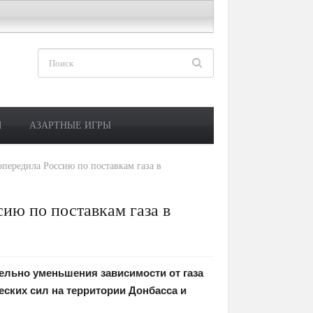
М
АЗАРТНЫЕ ИГРЫ
опередила Россию по поставкам газа в
сию по поставкам газа в
ельно уменьшения зависимости от газа
еских сил на территории Донбасса и