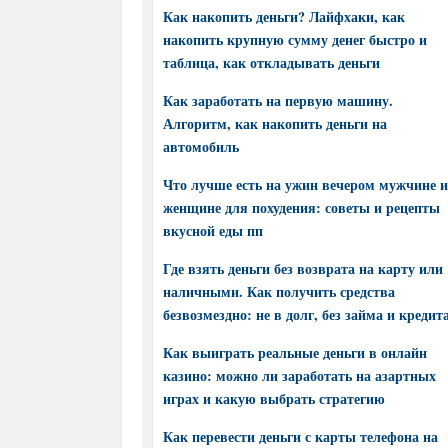
Как накопить деньги? Лайфхаки, как
накопить крупную сумму денег быстро и
таблица, как откладывать деньги
Как заработать на первую машину.
Алгоритм, как накопить деньги на
автомобиль
Что лучше есть на ужин вечером мужчине и
женщине для похудения: советы и рецепты
вкусной еды пп
Где взять деньги без возврата на карту или
наличными. Как получить средства
безвозмездно: не в долг, без займа и кредит
Как выиграть реальные деньги в онлайн
казино: можно ли заработать на азартных
играх и какую выбрать стратегию
Как перевести деньги с карты телефона на