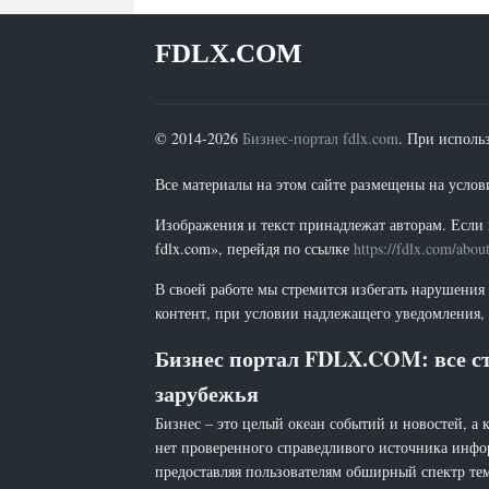
FDLX.COM
© 2014-2026
Бизнес-портал fdlx.com
. При исполь
Все материалы на этом сайте размещены на условия
Изображения и текст принадлежат авторам. Если 
fdlx.com», перейдя по ссылке
https://fdlx.com/abou
В своей работе мы стремится избегать нарушения
контент, при условии надлежащего уведомления, 
Бизнес портал FDLX.COM: все ст
зарубежья
Бизнес – это целый океан событий и новостей, а 
нет проверенного справедливого источника инфо
предоставляя пользователям обширный спектр тем