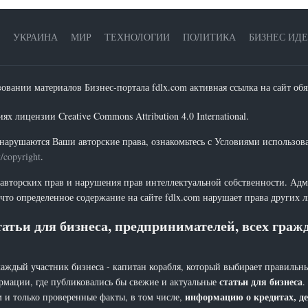
УКРАИНА
МИР
ТЕХНОЛОГИИ
ПОЛИТИКА
БИЗНЕС ИД
зовании материалов Бизнес-портала fdlx.com активная ссылка на сайт обя
х лицензии Creative Commons Attribution 4.0 International.
нарушаются Ваши авторские права, ознакомьтесь с Условиями использов
t/copyright
.
 авторских прав и нарушения прав интеллектуальной собственности. Адм
что определенное содержание на сайте fdlx.com нарушает права других 
атьи для бизнеса, предпринимателей, всех гра
каждый участник бизнеса - капитан корабля, который выбирает правильны
статьи для бизнеса
рмации, где публиковались бы свежие и актуальные
.
информацию о кредитах, де
 и только проверенные факты, в том числе,