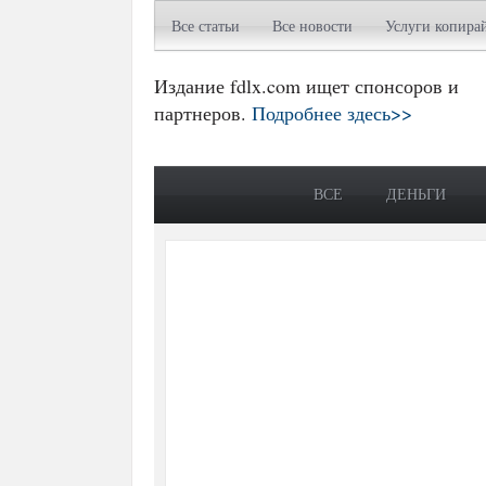
Все статьи
Все новости
Услуги копира
Издание fdlx.com ищет спонсоров и
партнеров.
Подробнее здесь>>
ВСЕ
ДЕНЬГИ