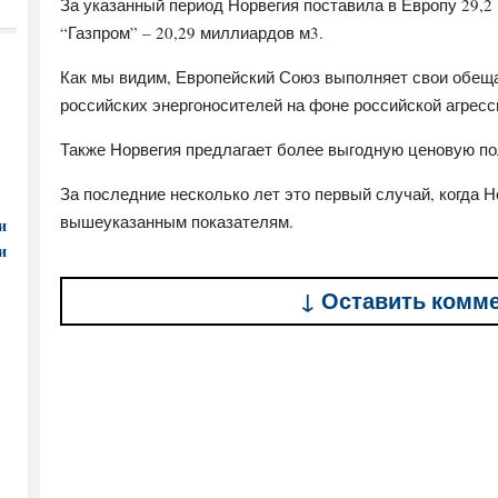
За указанный период Норвегия поставила в Европу 29,2 
“Газпром” – 20,29 миллиардов м3.
Как мы видим, Европейский Союз выполняет свои обещ
российских энергоносителей на фоне российской агресс
Также Норвегия предлагает более выгодную ценовую пол
За последние несколько лет это первый случай, когда 
вышеуказанным показателям.
и
и
↓ Оставить комм