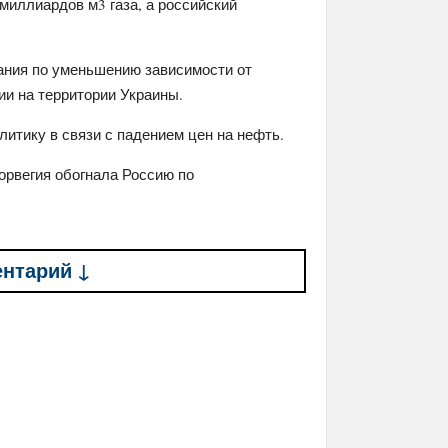
миллиардов м3 газа, а российский
ания по уменьшению зависимости от
ии на территории Украины.
итику в связи с падением цен на нефть.
Норвегия обогнала Россию по
ентарий ↓