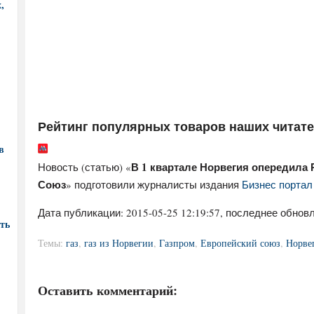
,
Рейтинг популярных товаров наших читат
в
В 1 квартале Норвегия опередила 
Новость (статью) «
Союз
» подготовили журналисты издания
Бизнес портал 
Дата публикации:
2015-05-25 12:19:57
, последнее обновл
ть
Темы:
газ
,
газ из Норвегии
,
Газпром
,
Европейский союз
,
Норве
Оставить комментарий: