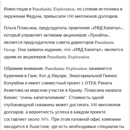
Инвестиции в Panatlantic Exploration, по словам источника в
окружении Федуна, превысили 100 миллионов долларов.
Ольга Плаксина, председатель правления «ИФД Капитал»,
который управляет активами акционеров «Лукойла»,
является председателем совета директоров Panatlantic
Group. Она заявила изданию, что «ИФД Капитал» является
одним из акционеров Panatlantic Exploration.
Обрамим внимание, Panatlantic Exploration занимается
бурением в Гане, Кот-д’Ивуаре, Экваториальной Гвинее,
Колумбии и имеет совместный проект с DTEK Рината
Ахметова на морском участке в Крыму. Плаксина назвала
бизнес “очень капиталоемким”. Стоимость одной
глубоководной скважины может достигать 100 миллионов
долларов, а вероятность успеха в каждом проекте
составляет около 30%. При этом головной офис компании
находится в Хьюстоне, где есть необходимые специалисты