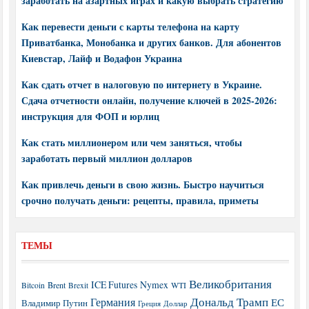
заработать на азартных играх и какую выбрать стратегию
Как перевести деньги с карты телефона на карту
Приватбанка, Монобанка и других банков. Для абонентов
Киевстар, Лайф и Водафон Украина
Как сдать отчет в налоговую по интернету в Украине.
Сдача отчетности онлайн, получение ключей в 2025-2026:
инструкция для ФОП и юрлиц
Как стать миллионером или чем заняться, чтобы
заработать первый миллион долларов
Как привлечь деньги в свою жизнь. Быстро научиться
срочно получать деньги: рецепты, правила, приметы
ТЕМЫ
Великобритания
ICE Futures
Nymex
Brent
WTI
Bitcoin
Brexit
Дональд Трамп
Германия
ЕС
Владимир Путин
Греция
Доллар