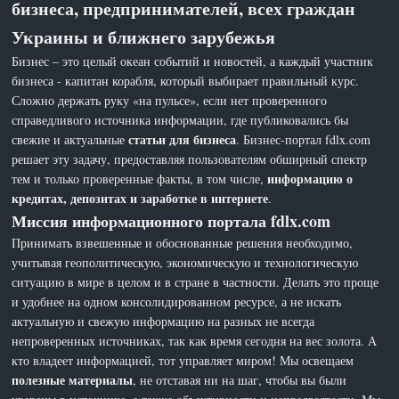
бизнеса, предпринимателей, всех граждан
Украины и ближнего зарубежья
Бизнес – это целый океан событий и новостей, а каждый участник
бизнеса - капитан корабля, который выбирает правильный курс.
Сложно держать руку «на пульсе», если нет проверенного
справедливого источника информации, где публиковались бы
статьи для бизнеса
свежие и актуальные
. Бизнес-портал fdlx.com
решает эту задачу, предоставляя пользователям обширный спектр
информацию о
тем и только проверенные факты, в том числе,
кредитах, депозитах и заработке в интернете
.
Миссия информационного портала fdlx.com
Принимать взвешенные и обоснованные решения необходимо,
учитывая геополитическую, экономическую и технологическую
ситуацию в мире в целом и в стране в частности. Делать это проще
и удобнее на одном консолидированном ресурсе, а не искать
актуальную и свежую информацию на разных не всегда
непроверенных источниках, так как время сегодня на вес золота. А
кто владеет информацией, тот управляет миром! Мы освещаем
полезные материалы
, не отставая ни на шаг, чтобы вы были