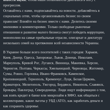
прогрессом.
Оставайтесь с нами, подписывайтесь на новости, добавляйтесь в
социальных сетях, чтобы организовывать бизнес по своим
правилам! Влияйте на бизнес вместе с нами. Делитесь своими
мнениями и комментариями. Только свободные рыночные
отношения и развитие малого бизнеса смогут победить коррупцию,
монополию на самые прибыльные отрасли, олигархат и диктатуру
нескольких семей на протяжении всей независимости Украины.
В Украине больше всего посетителей с таких городов: Харьков,
Киев, Днепр, Одесса, Запорожье, Львов, Донецк, Николаев,
Мариуполь, Кривой Рог, Луганск, Винница, Макеевка, Херсон,
Чернигов, Полтава, Черкассы, Хмельницкий, Черновцы, Житомир,
Сумы, Ровно, Горловка, Ивано-Франковск, Каменское,
Кропивницкий, Тернополь, Кременчуг, Луцк, Белая Церковь,
Краматорск, Мелитополь, Ужгород, Бердянск, Никополь, Славянск,
Бровары, Павлоград, Северодонецк. Люди ищут информацию о том,
как взять кредит в банке или микрозайм в МФО, как общаться с
коллекторами, какие льготы у УБД (АТО), как заработать деньги и
как сохранить здоровье.