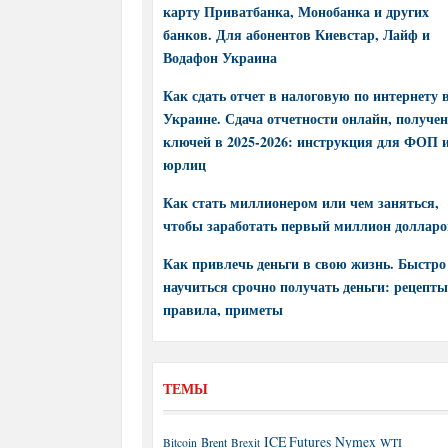
карту Приватбанка, Монобанка и других
банков. Для абонентов Киевстар, Лайф и
Водафон Украина
Как сдать отчет в налоговую по интернету 
Украине. Сдача отчетности онлайн, получе
ключей в 2025-2026: инструкция для ФОП 
юрлиц
Как стать миллионером или чем заняться,
чтобы заработать первый миллион долларо
Как привлечь деньги в свою жизнь. Быстро
научиться срочно получать деньги: рецепты
правила, приметы
ТЕМЫ
ICE Futures
Nymex
Brent
WTI
Bitcoin
Brexit