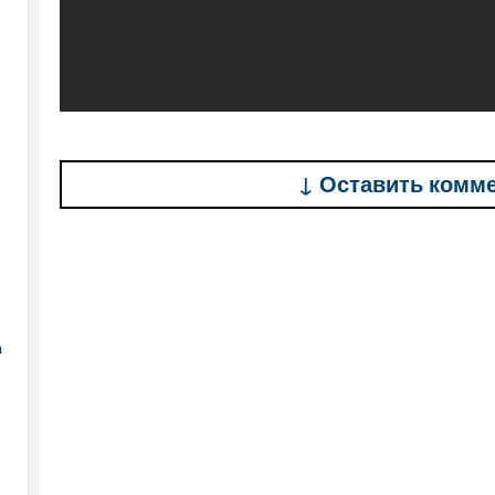
↓ Оставить комм
а