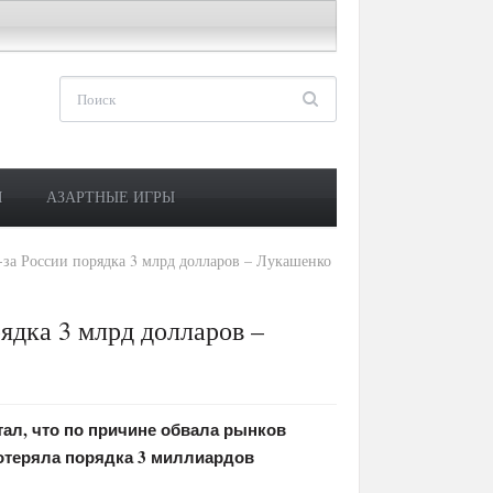
М
АЗАРТНЫЕ ИГРЫ
-за России порядка 3 млрд долларов – Лукашенко
ядка 3 млрд долларов –
ал, что по причине обвала рынков
 потеряла порядка 3 миллиардов