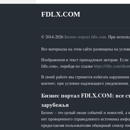
FDLX.COM
© 2014-2026
Бизнес-портал fdlx.com
. При исполь
Все материалы на этом сайте размещены на условия
Изображения и текст принадлежат авторам. Если 
fdlx.com», перейдя по ссылке
https://fdlx.com/abou
В своей работе мы стремится избегать нарушения
контент, при условии надлежащего уведомления, 
Бизнес портал FDLX.COM: все ст
зарубежья
Бизнес – это целый океан событий и новостей, а 
нет проверенного справедливого источника инфо
предоставляя пользователям обширный спектр тем