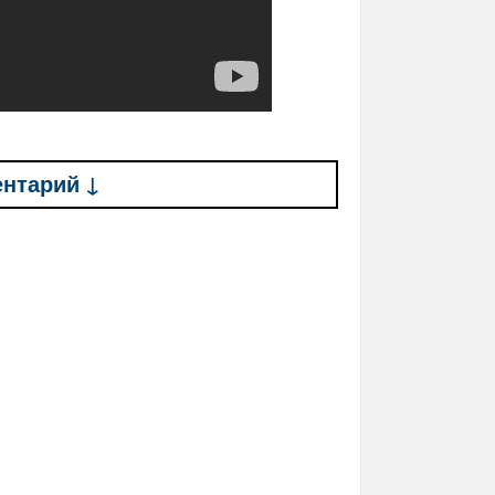
ентарий ↓