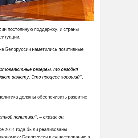
ссии постоянную поддержку, и страны
ситуации.
ике Белоруссии наметились позитивные
лотовалютные резервы, то сегодня
одают валюту. Это процесс хороший”,
 политика должны обеспечивать развитие
кой политики”, – сказал он.
ре 2014 года были реализованы
экономику Белоруссии к существованию в