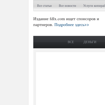
Все статьи
Все новости
Услуги копира
Издание fdlx.com ищет спонсоров и
партнеров.
Подробнее здесь>>
ВСЕ
ДЕНЬГИ