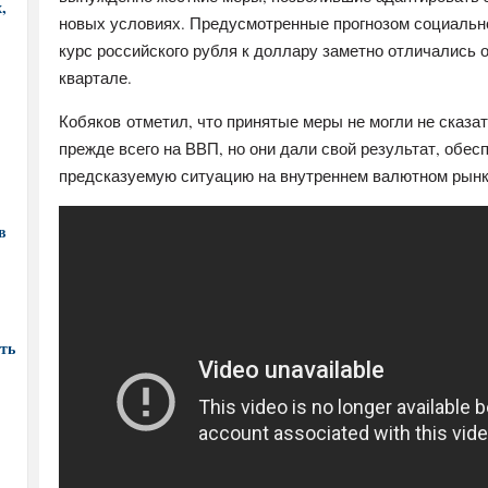
,
новых условиях. Предусмотренные прогнозом социально
курс российского рубля к доллару заметно отличались 
квартале.
Кобяков отметил, что принятые меры не могли не сказа
прежде всего на ВВП, но они дали свой результат, обе
предсказуемую ситуацию на внутреннем валютном рынке
в
ть