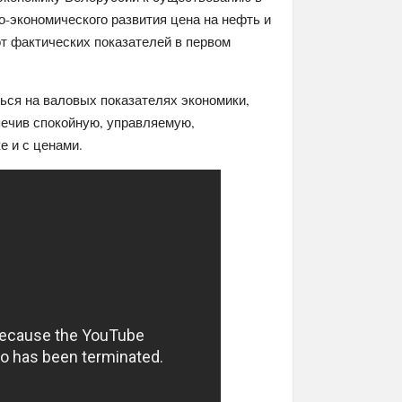
-экономического развития цена на нефть и
от фактических показателей в первом
ться на валовых показателях экономики,
спечив спокойную, управляемую,
 и с ценами.