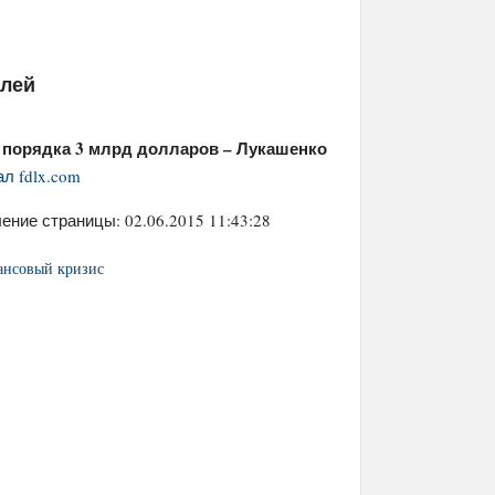
елей
и порядка 3 млрд долларов – Лукашенко
л fdlx.com
ение страницы: 02.06.2015 11:43:28
ансовый кризис