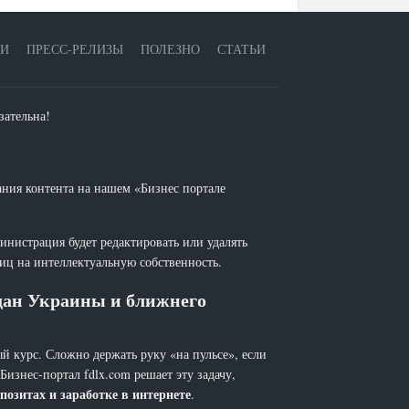
ЕИ
ПРЕСС-РЕЛИЗЫ
ПОЛЕЗНО
СТАТЬИ
зательна!
ания контента на нашем «Бизнес портале
инистрация будет редактировать или удалять
лиц на интеллектуальную собственность.
ждан Украины и ближнего
й курс. Сложно держать руку «на пульсе», если
 Бизнес-портал fdlx.com решает эту задачу,
позитах и заработке в интернете
.