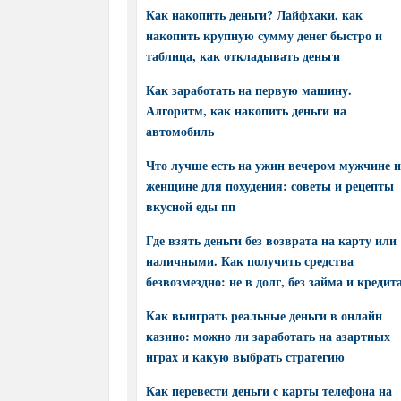
Как накопить деньги? Лайфхаки, как
накопить крупную сумму денег быстро и
таблица, как откладывать деньги
Как заработать на первую машину.
Алгоритм, как накопить деньги на
автомобиль
Что лучше есть на ужин вечером мужчине и
женщине для похудения: советы и рецепты
вкусной еды пп
Где взять деньги без возврата на карту или
наличными. Как получить средства
безвозмездно: не в долг, без займа и кредит
Как выиграть реальные деньги в онлайн
казино: можно ли заработать на азартных
играх и какую выбрать стратегию
Как перевести деньги с карты телефона на