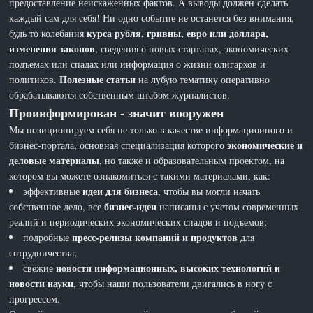
предоставление неискаженных фактов. А выводы должен сделать
каждый сам для себя! Ни одно событие не останется без внимания,
курса рубля, гривны, евро или доллара,
будь то колебания
изменения законов
, сведения о новых стартапах, экономических
подъемах или спадах или информация о жизни олигархов и
Полезные статьи
политиков.
на лубую тематику оперативно
обрабатываются собственным штабом журналистов.
Проинформирован - значит вооружен
Мы позиционируем себя не только в качестве информационного и
экономические и
бизнес-портала, основная специализация которого
деловые материалы
, но также и образовательным проектом, на
котором вы можете ознакомиться с такими материалами, как:
идеи для бизнеса
эффективные
, чтобы вы могли начать
бизнес-идеи
собственное дело, все
написаны с учетом современных
реалий и периодических экономических спадов и подъемов;
пресс-релизы компаний и продуктов
подробные
для
сотрудничества;
новости информационных, высоких технологий и
свежие
новости науки
, чтобы наши пользователи двигались в ногу с
прогрессом.