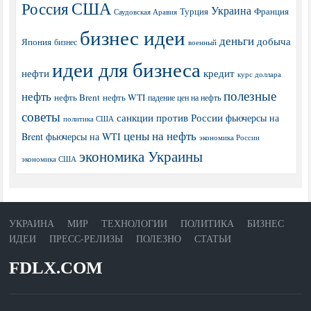
США
Россия
Украина
Турция
Франция
Саудовская Аравия
бизнес идеи
деньги
добыча
Япония
бизнес
военный
идеи для бизнеса
нефти
кредит
курс доллара
полезные
нефть
нефть Brent
нефть WTI
падение цен на нефть
советы
санкции против России
фьючерсы на
политика США
цены на нефть
Brent
фьючерсы на WTI
экономика России
экономика Украины
экономика США
УКРАИНА
МИР
ТЕХНОЛОГИИ
ПОЛИТИКА
БИЗНЕС
ИДЕИ
ПРЕСС-РЕЛИЗЫ
ПОЛЕЗНО
СТАТЬИ
FDLX.COM