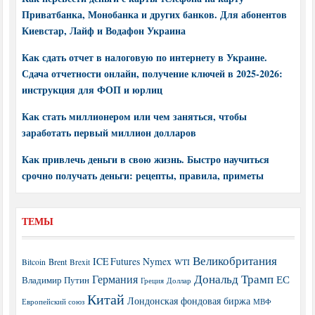
Приватбанка, Монобанка и других банков. Для абонентов
Киевстар, Лайф и Водафон Украина
Как сдать отчет в налоговую по интернету в Украине.
Сдача отчетности онлайн, получение ключей в 2025-2026:
инструкция для ФОП и юрлиц
Как стать миллионером или чем заняться, чтобы
заработать первый миллион долларов
Как привлечь деньги в свою жизнь. Быстро научиться
срочно получать деньги: рецепты, правила, приметы
ТЕМЫ
Великобритания
ICE Futures
Nymex
Brent
WTI
Bitcoin
Brexit
Дональд Трамп
Германия
ЕС
Владимир Путин
Греция
Доллар
Китай
Лондонская фондовая биржа
МВФ
Европейский союз