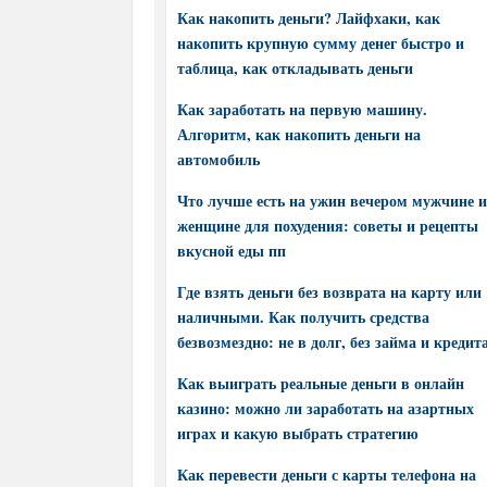
Как накопить деньги? Лайфхаки, как
накопить крупную сумму денег быстро и
таблица, как откладывать деньги
Как заработать на первую машину.
Алгоритм, как накопить деньги на
автомобиль
Что лучше есть на ужин вечером мужчине и
женщине для похудения: советы и рецепты
вкусной еды пп
Где взять деньги без возврата на карту или
наличными. Как получить средства
безвозмездно: не в долг, без займа и кредит
Как выиграть реальные деньги в онлайн
казино: можно ли заработать на азартных
играх и какую выбрать стратегию
Как перевести деньги с карты телефона на