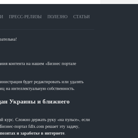
ЕИ
ПРЕСС-РЕЛИЗЫ
ПОЛЕЗНО
СТАТЬИ
зательна!
ания контента на нашем «Бизнес портале
инистрация будет редактировать или удалять
лиц на интеллектуальную собственность.
ждан Украины и ближнего
й курс. Сложно держать руку «на пульсе», если
 Бизнес-портал fdlx.com решает эту задачу,
позитах и заработке в интернете
.