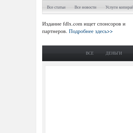
Все статьи
Все новости
Услуги копира
Издание fdlx.com ищет спонсоров и
партнеров.
Подробнее здесь>>
ВСЕ
ДЕНЬГИ