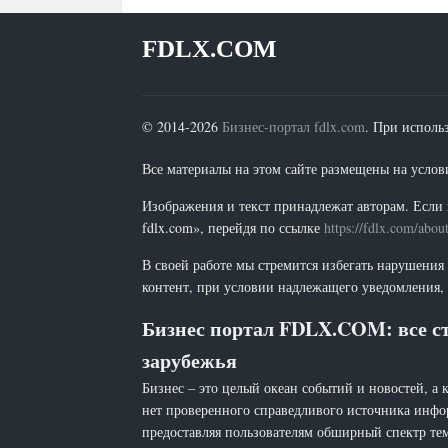
FDLX.COM
© 2014-2026
Бизнес-портал fdlx.com
. При исполь
Все материалы на этом сайте размещены на условия
Изображения и текст принадлежат авторам. Если 
fdlx.com», перейдя по ссылке
https://fdlx.com/abou
В своей работе мы стремится избегать нарушения
контент, при условии надлежащего уведомления, 
Бизнес портал FDLX.COM: все ст
зарубежья
Бизнес – это целый океан событий и новостей, а 
нет проверенного справедливого источника инфо
предоставляя пользователям обширный спектр тем