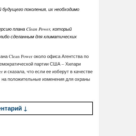
 будущего поколения, их необходимо
сию плана Clean Power, который
либо сделанным для климатических
на Clean Power около офиса Агентства по
демократической партии США – Хилари
 и сказала, что если ее изберут в качестве
с на положительные изменения для охраны
ентарий ↓