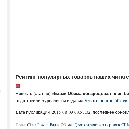
Рейтинг популярных товаров наших читат
а
Барак Обама обнародовал план б
Новость (статью) «
подготовили журналисты издания
Бизнес портал fdlx.co
Дата публикации:
2015-08-03 09:57:02
, последнее обновл
Темы:
Clean Power
,
Барак Обама
,
Демократическая партия в СШ