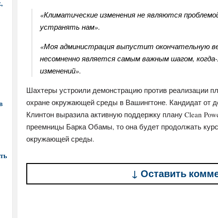
,
«Климатические изменения не являются проблемой
устранять нам».
«Моя администрация выпустит окончательную вер
несомненно является самым важным шагом, когда-
изменений».
Шахтеры устроили демонстрацию против реализации пла
охране окружающей среды в Вашингтоне. Кандидат от 
в
Клинтон выразила активную поддержку плану Clean Power
преемницы Барка Обамы, то она будет продолжать кур
окружающей среды.
ть
↓ Оставить комм