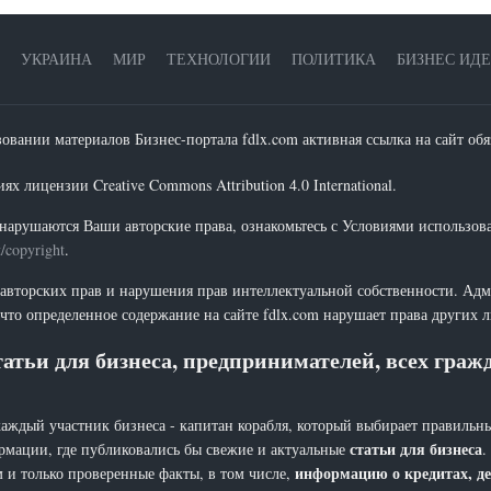
УКРАИНА
МИР
ТЕХНОЛОГИИ
ПОЛИТИКА
БИЗНЕС ИД
зовании материалов Бизнес-портала fdlx.com активная ссылка на сайт обя
х лицензии Creative Commons Attribution 4.0 International.
нарушаются Ваши авторские права, ознакомьтесь с Условиями использов
t/copyright
.
 авторских прав и нарушения прав интеллектуальной собственности. Адм
что определенное содержание на сайте fdlx.com нарушает права других 
атьи для бизнеса, предпринимателей, всех гра
каждый участник бизнеса - капитан корабля, который выбирает правильны
статьи для бизнеса
рмации, где публиковались бы свежие и актуальные
.
информацию о кредитах, де
 и только проверенные факты, в том числе,