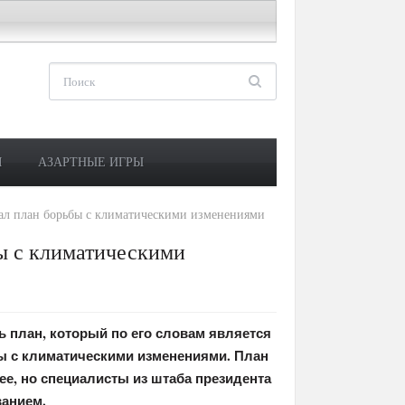
М
АЗАРТНЫЕ ИГРЫ
ал план борьбы с климатическими изменениями
ы с климатическими
 план, который по его словам является
 с климатическими изменениями. План
ее, но специалисты из штаба президента
ванием.