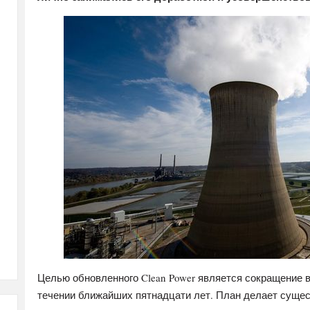
Целью обновленного Clean Power является сокращение в
течении ближайших пятнадцати лет. План делает сущес