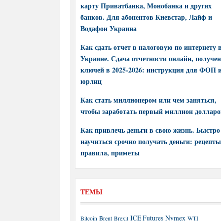
карту Приватбанка, Монобанка и других
банков. Для абонентов Киевстар, Лайф и
Водафон Украина
Как сдать отчет в налоговую по интернету 
Украине. Сдача отчетности онлайн, получе
ключей в 2025-2026: инструкция для ФОП 
юрлиц
Как стать миллионером или чем заняться,
чтобы заработать первый миллион долларо
Как привлечь деньги в свою жизнь. Быстро
научиться срочно получать деньги: рецепты
правила, приметы
ТЕМЫ
ICE Futures
Nymex
Brent
WTI
Bitcoin
Brexit