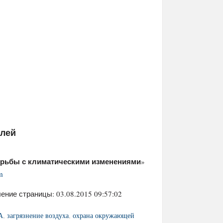
елей
орьбы с климатическими изменениями
»
m
ение страницы: 03.08.2015 09:57:02
А
,
загрязнение воздуха
,
охрана окружающей