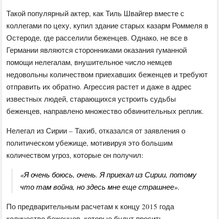
Такой популярный актер, как Тиль Швайгер вместе с
коллегами по цеху, купил здание старых казарм Роммеля в
Остероде, где расселили беженцев. Однако, не все в
Германии являются сторонниками оказания гуманной
помощи нелегалам, внушительное число немцев
недовольны количеством приехавших беженцев и требуют
отправить их обратно. Агрессия растет и даже в адрес
известных людей, старающихся устроить судьбы
беженцев, направлено множество обвинительных реплик.
Нелегал из Сирии – Тахиб, отказался от заявления о
политическом убежище, мотивируя это большим
количеством угроз, которые он получил:
«Я очень боюсь, очень. Я приехал из Сирии, потому
что там война, но здесь мне еще страшнее».
По предварительным расчетам к концу 2015 года
количество беженцев, которые будут просить