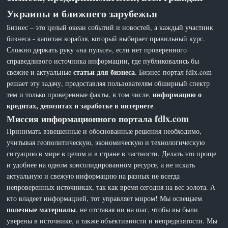
Украины и ближнего зарубежья
Бизнес – это целый океан событий и новостей, а каждый участник
бизнеса - капитан корабля, который выбирает правильный курс.
Сложно держать руку «на пульсе», если нет проверенного
справедливого источника информации, где публиковались бы
статьи для бизнеса
свежие и актуальные
. Бизнес-портал fdlx.com
решает эту задачу, предоставляя пользователям обширный спектр
информацию о
тем и только проверенные факты, в том числе,
кредитах, депозитах и заработке в интернете
.
Миссия информационного портала fdlx.com
Принимать взвешенные и обоснованные решения необходимо,
учитывая геополитическую, экономическую и технологическую
ситуацию в мире в целом и в стране в частности. Делать это проще
и удобнее на одном консолидированном ресурсе, а не искать
актуальную и свежую информацию на разных не всегда
непроверенных источниках, так как время сегодня на вес золота. А
кто владеет информацией, тот управляет миром! Мы освещаем
полезные материалы
, не отставая ни на шаг, чтобы вы были
уверены в источнике, а также объективности и непредвзятости. Мы