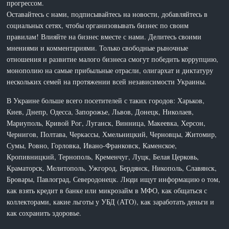
прогрессом.
Оставайтесь с нами, подписывайтесь на новости, добавляйтесь в
социальных сетях, чтобы организовывать бизнес по своим
правилам! Влияйте на бизнес вместе с нами. Делитесь своими
мнениями и комментариями. Только свободные рыночные
отношения и развитие малого бизнеса смогут победить коррупцию,
монополию на самые прибыльные отрасли, олигархат и диктатуру
нескольких семей на протяжении всей независимости Украины.
В Украине больше всего посетителей с таких городов: Харьков,
Киев, Днепр, Одесса, Запорожье, Львов, Донецк, Николаев,
Мариуполь, Кривой Рог, Луганск, Винница, Макеевка, Херсон,
Чернигов, Полтава, Черкассы, Хмельницкий, Черновцы, Житомир,
Сумы, Ровно, Горловка, Ивано-Франковск, Каменское,
Кропивницкий, Тернополь, Кременчуг, Луцк, Белая Церковь,
Краматорск, Мелитополь, Ужгород, Бердянск, Никополь, Славянск,
Бровары, Павлоград, Северодонецк. Люди ищут информацию о том,
как взять кредит в банке или микрозайм в МФО, как общаться с
коллекторами, какие льготы у УБД (АТО), как заработать деньги и
как сохранить здоровье.