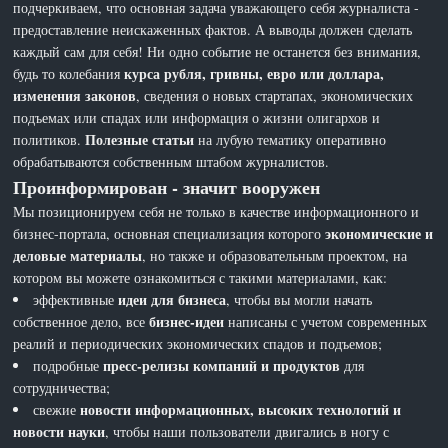
подчеркиваем, что основная задача уважающего себя журналиста -
предоставление неискаженных фактов. А выводы должен сделать
каждый сам для себя! Ни одно событие не останется без внимания,
курса рубля, гривны, евро или доллара,
будь то колебания
изменения законов
, сведения о новых стартапах, экономических
подъемах или спадах или информация о жизни олигархов и
Полезные статьи
политиков.
на лубую тематику оперативно
обрабатываются собственным штабом журналистов.
Проинформирован - значит вооружен
Мы позиционируем себя не только в качестве информационного и
экономические и
бизнес-портала, основная специализация которого
деловые материалы
, но также и образовательным проектом, на
котором вы можете ознакомиться с такими материалами, как:
идеи для бизнеса
эффективные
, чтобы вы могли начать
бизнес-идеи
собственное дело, все
написаны с учетом современных
реалий и периодических экономических спадов и подъемов;
пресс-релизы компаний и продуктов
подробные
для
сотрудничества;
новости информационных, высоких технологий и
свежие
новости науки
, чтобы наши пользователи двигались в ногу с