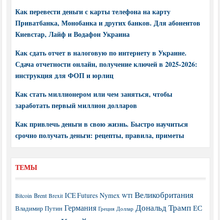
Как перевести деньги с карты телефона на карту
Приватбанка, Монобанка и других банков. Для абонентов
Киевстар, Лайф и Водафон Украина
Как сдать отчет в налоговую по интернету в Украине.
Сдача отчетности онлайн, получение ключей в 2025-2026:
инструкция для ФОП и юрлиц
Как стать миллионером или чем заняться, чтобы
заработать первый миллион долларов
Как привлечь деньги в свою жизнь. Быстро научиться
срочно получать деньги: рецепты, правила, приметы
ТЕМЫ
Великобритания
ICE Futures
Nymex
Brent
WTI
Bitcoin
Brexit
Дональд Трамп
Германия
ЕС
Владимир Путин
Греция
Доллар