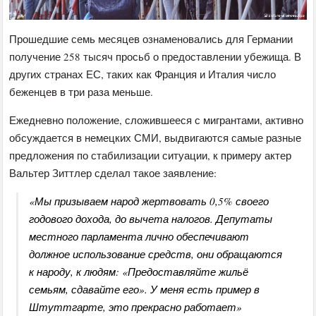
Прошедшие семь месяцев ознаменовались для Германии
получение 258 тысяч просьб о предоставлении убежища. В
других странах ЕС, таких как Франция и Италия число
беженцев в три раза меньше.
Ежедневно положение, сложившееся с мигрантами, активно
обсуждается в немецких СМИ, выдвигаются самые разные
предложения по стабилизации ситуации, к примеру актер
Вальтер Зиттлер сделал такое заявление:
«Мы призываем народ жертвовать 0,5% своего
годового дохода, до вычета налогов. Депутаты
местного парламента лично обеспечивают
должное использование средств, они обращаются
к народу, к людям: «Предоставляйте жильё
семьям, сдавайте его». У меня есть пример в
Штуттгарте, это прекрасно работает»