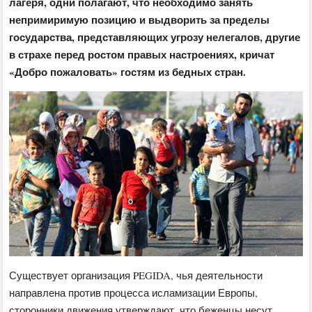
лагеря, одни полагают, что необходимо занять
непримиримую позицию и выдворить за пределы
государства, представляющих угрозу нелегалов, другие
в страхе перед ростом правых настроениях, кричат
«Добро пожаловать» гостям из бедных стран.
Существует организация PEGIDA, чья деятельности
направлена против процесса исламизации Европы,
сторонники движения утверждают, что беженцы несут