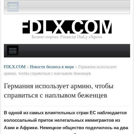
Бизнес-портал: Financial DaiLy eXpress
FDLX.COM
»
Новости бизнеса в мире
»
Германия использует
армию, чтобы справиться с наплывом беженцев
Германия использует армию, чтобы
справиться с наплывом беженцев
В одной из самых влиятельных стран ЕС наблюдается
колоссальный приток нелегальных иммигрантов из
Азии и Африки. Немецкое общество поделилось на два