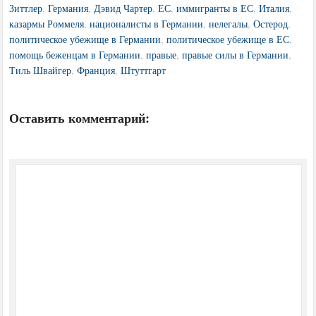
Зиттлер
,
Германия
,
Дэвид Чартер
,
ЕС
,
иммигранты в ЕС
,
Италия
,
казармы Роммеля
,
националисты в Германии
,
нелегалы
,
Остерод
,
политическое убежище в Германии
,
политическое убежище в ЕС
,
помощь беженцам в Германии
,
правые
,
правые силы в Германии
,
Тиль Швайгер
,
Франция
,
Штуттгарт
Оставить комментарий: