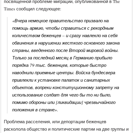
посвященной проблеме миграции, опубликованной в The
Times сообщил следующее:
«Вчера немецкое правительство призвало на
помощь армию, чтобы справиться с рекордным
количеством беженцев – и сразу навлекло на себя
обвинения в нарушении жесткого основного закона
страны, введенного после Второй мировой войны.
Только за последний месяц в Германию прибыло
порядка 79 тыс. беженцев, которые быстро
наводнили приемные центры. Войска бундесвера
привлекли к установке палаток и санитарных
объектов, вопреки конституционному запрету на
использование солдат для чего бы то ни было,
помимо обороны или [ликвидации] чрезвычайного
положения в стране».
Проблема расселения, или депортации беженцев
расколола общество и политические партии на две группы и