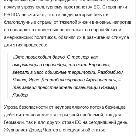
прямую угрозу культурному пространству ЕС. Сторонники
PEGIDA не считают, что те люди, которые бегут в
благополучные страны от тяжелой жизни виновны, напротив
он нападают в словесных перепалках на европейских и
американских политиков, обвиняя их в разжигании стимула
для этих процессов:
«Это происходит давно. С тех пор, как
американцы и европейцы, то есть Евросоюз,
ввергли в хаос обширные территории. Разбомбили
Ливию, Ирак. Дестабилизировали Афганистан», –
так заявил представитель организации Ингмар
Линдер.
Угроза безопасности от неуправляемого потока беженцев
действительно является серьезной проблемой, как для
Германии, так и для других стран ЕС на сегодняшний день.
Журналист Дэвид Чартер в специальной статье,