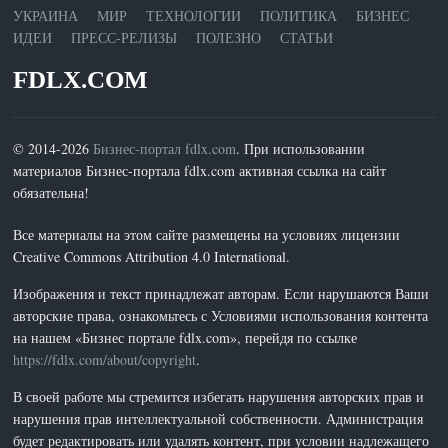
УКРАИНА
МИР
ТЕХНОЛОГИИ
ПОЛИТИКА
БИЗНЕС
ИДЕИ
ПРЕСС-РЕЛИЗЫ
ПОЛЕЗНО
СТАТЬИ
FDLX.COM
© 2014-2026
Бизнес-портал fdlx.com
. При использовании
материалов Бизнес-портала fdlx.com активная ссылка на сайт
обязательна!
Все материалы на этом сайте размещены на условиях лицензии
Creative Commons Attribution 4.0 International.
Изображения и текст принадлежат авторам. Если нарушаются Ваши
авторские права, ознакомьтесь с Условиями использования контента
на нашем «Бизнес портале fdlx.com», перейдя по ссылке
https://fdlx.com/about/copyright
.
В своей работе мы стремится избегать нарушения авторских прав и
нарушения прав интеллектуальной собственности. Администрация
будет редактировать или удалять контент, при условии надлежащего