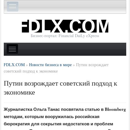
Бизнес-портал: Financial DaiLy eXpress
FDLX.COM
»
Новости бизнеса в мире
»
Путин возрождает
советский подход к экономике
Путин возрождает советский подход к
экономике
Журналистка Ольга Танас посвятила статью в Bloomberg
методам, которым вооружилась российская
бюрократия для сокрытия недостатков и проблем