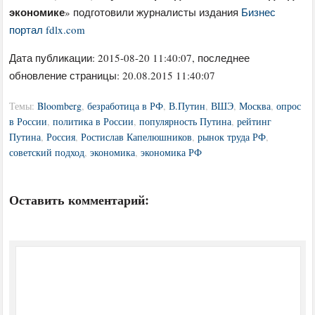
экономике
» подготовили журналисты издания
Бизнес
портал fdlx.com
Дата публикации:
2015-08-20 11:40:07
, последнее
обновление страницы: 20.08.2015 11:40:07
Темы:
Bloomberg
,
безработица в РФ
,
В.Путин
,
ВШЭ
,
Москва
,
опрос
в России
,
политика в России
,
популярность Путина
,
рейтинг
Путина
,
Россия
,
Ростислав Капелюшников
,
рынок труда РФ
,
советский подход
,
экономика
,
экономика РФ
Оставить комментарий: