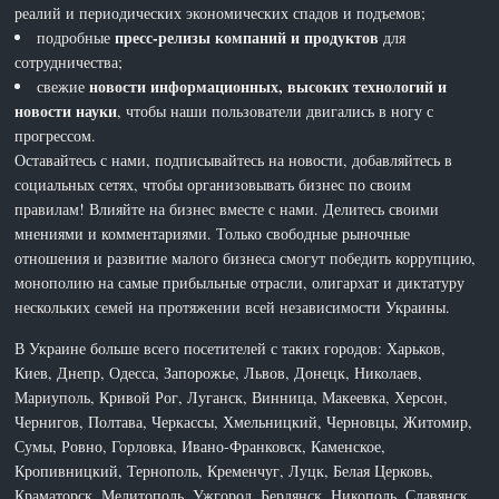
реалий и периодических экономических спадов и подъемов;
пресс-релизы компаний и продуктов
подробные
для
сотрудничества;
новости информационных, высоких технологий и
свежие
новости науки
, чтобы наши пользователи двигались в ногу с
прогрессом.
Оставайтесь с нами, подписывайтесь на новости, добавляйтесь в
социальных сетях, чтобы организовывать бизнес по своим
правилам! Влияйте на бизнес вместе с нами. Делитесь своими
мнениями и комментариями. Только свободные рыночные
отношения и развитие малого бизнеса смогут победить коррупцию,
монополию на самые прибыльные отрасли, олигархат и диктатуру
нескольких семей на протяжении всей независимости Украины.
В Украине больше всего посетителей с таких городов: Харьков,
Киев, Днепр, Одесса, Запорожье, Львов, Донецк, Николаев,
Мариуполь, Кривой Рог, Луганск, Винница, Макеевка, Херсон,
Чернигов, Полтава, Черкассы, Хмельницкий, Черновцы, Житомир,
Сумы, Ровно, Горловка, Ивано-Франковск, Каменское,
Кропивницкий, Тернополь, Кременчуг, Луцк, Белая Церковь,
Краматорск, Мелитополь, Ужгород, Бердянск, Никополь, Славянск,