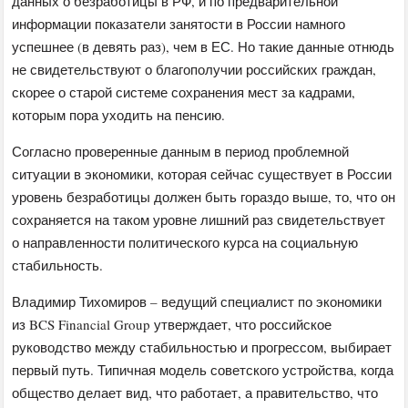
данных о безработицы в РФ, и по предварительной
информации показатели занятости в России намного
успешнее (в девять раз), чем в ЕС. Но такие данные отнюдь
не свидетельствуют о благополучии российских граждан,
скорее о старой системе сохранения мест за кадрами,
которым пора уходить на пенсию.
Согласно проверенные данным в период проблемной
ситуации в экономики, которая сейчас существует в России
уровень безработицы должен быть гораздо выше, то, что он
сохраняется на таком уровне лишний раз свидетельствует
о направленности политического курса на социальную
стабильность.
Владимир Тихомиров – ведущий специалист по экономики
из BCS Financial Group утверждает, что российское
руководство между стабильностью и прогрессом, выбирает
первый путь. Типичная модель советского устройства, когда
общество делает вид, что работает, а правительство, что