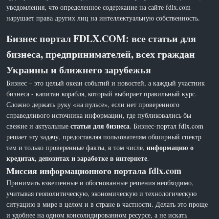
уведомления, что определенное содержание на сайте fdlx.com
нарушает права других лиц на интеллектуальную собственность.
Бизнес портал FDLX.COM: все статьи для
бизнеса, предпринимателей, всех граждан
Украины и ближнего зарубежья
Бизнес – это целый океан событий и новостей, а каждый участник
бизнеса - капитан корабля, который выбирает правильный курс.
Сложно держать руку «на пульсе», если нет проверенного
справедливого источника информации, где публиковались бы
статьи для бизнеса
свежие и актуальные
. Бизнес-портал fdlx.com
решает эту задачу, предоставляя пользователям обширный спектр
информацию о
тем и только проверенные факты, в том числе,
кредитах, депозитах и заработке в интернете
.
Миссия информационного портала fdlx.com
Принимать взвешенные и обоснованные решения необходимо,
учитывая геополитическую, экономическую и технологическую
ситуацию в мире в целом и в стране в частности. Делать это проще
и удобнее на одном консолидированном ресурсе, а не искать