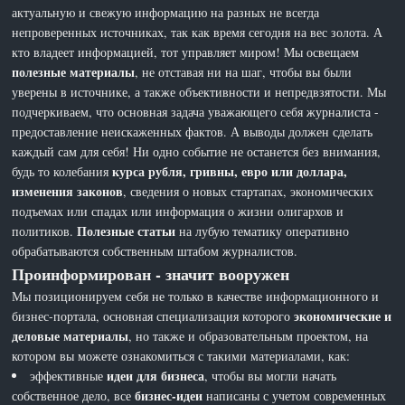
актуальную и свежую информацию на разных не всегда
непроверенных источниках, так как время сегодня на вес золота. А
кто владеет информацией, тот управляет миром! Мы освещаем
полезные материалы
, не отставая ни на шаг, чтобы вы были
уверены в источнике, а также объективности и непредвзятости. Мы
подчеркиваем, что основная задача уважающего себя журналиста -
предоставление неискаженных фактов. А выводы должен сделать
каждый сам для себя! Ни одно событие не останется без внимания,
курса рубля, гривны, евро или доллара,
будь то колебания
изменения законов
, сведения о новых стартапах, экономических
подъемах или спадах или информация о жизни олигархов и
Полезные статьи
политиков.
на лубую тематику оперативно
обрабатываются собственным штабом журналистов.
Проинформирован - значит вооружен
Мы позиционируем себя не только в качестве информационного и
экономические и
бизнес-портала, основная специализация которого
деловые материалы
, но также и образовательным проектом, на
котором вы можете ознакомиться с такими материалами, как:
идеи для бизнеса
эффективные
, чтобы вы могли начать
бизнес-идеи
собственное дело, все
написаны с учетом современных