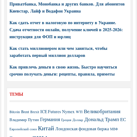
Приватбанка, Монобанка и других банков. Для абонентов
Киевстар, Лайф и Водафон Украина
Как сдать отчет в налоговую по интернету в Украине.
Сдача отчетности онлайн, получение ключей в 2025-2026:
инструкция для ФОП и юрлиц
Как стать миллионером или чем заняться, чтобы
заработать первый миллион долларов
Как привлечь деньги в свою жизнь. Быстро научиться
срочно получать деньги: рецепты, правила, приметы
ТЕМЫ
Великобритания
ICE Futures
Nymex
Brent
WTI
Bitcoin
Brexit
Дональд Трамп
Германия
ЕС
Владимир Путин
Греция
Доллар
Китай
Лондонская фондовая биржа
МВФ
Европейский союз