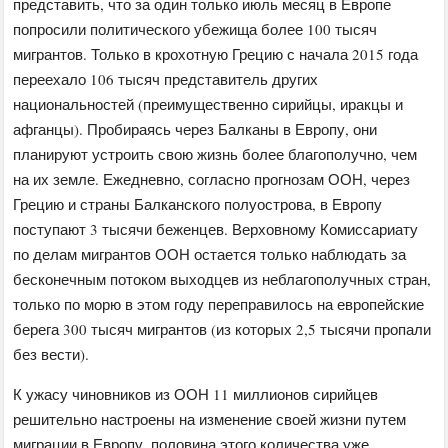
представить, что за один только июль месяц в Европе
попросили политического убежища более 100 тысяч
мигрантов. Только в крохотную Грецию с начала 2015 года
переехало 106 тысяч представитель других
национальностей (преимущественно сирийцы, иракцы и
афганцы). Пробираясь через Балканы в Европу, они
планируют устроить свою жизнь более благополучно, чем
на их земле. Ежедневно, согласно прогнозам ООН, через
Грецию и страны Балканского полуострова, в Европу
поступают 3 тысячи беженцев. Верховному Комиссариату
по делам мигрантов ООН остается только наблюдать за
бесконечным потоком выходцев из неблагополучных стран,
только по морю в этом году переправилось на европейские
берега 300 тысяч мигрантов (из которых 2,5 тысячи пропали
без вести).
К ужасу чиновников из ООН 11 миллионов сирийцев
решительно настроены на изменение своей жизни путем
миграции в Европу, половина этого количества уже