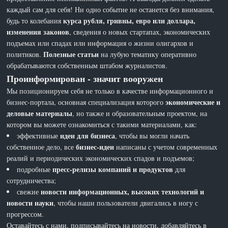
каждый сам для себя! Ни одно событие не останется без внимания,
курса рубля, гривны, евро или доллара,
будь то колебания
изменения законов
, сведения о новых стартапах, экономических
подъемах или спадах или информация о жизни олигархов и
Полезные статьи
политиков.
на лубую тематику оперативно
обрабатываются собственным штабом журналистов.
Проинформирован - значит вооружен
Мы позиционируем себя не только в качестве информационного и
экономические и
бизнес-портала, основная специализация которого
деловые материалы
, но также и образовательным проектом, на
котором вы можете ознакомиться с такими материалами, как:
идеи для бизнеса
эффективные
, чтобы вы могли начать
бизнес-идеи
собственное дело, все
написаны с учетом современных
реалий и периодических экономических спадов и подъемов;
пресс-релизы компаний и продуктов
подробные
для
сотрудничества;
новости информационных, высоких технологий и
свежие
новости науки
, чтобы наши пользователи двигались в ногу с
прогрессом.
Оставайтесь с нами, подписывайтесь на новости, добавляйтесь в