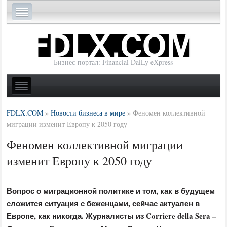
Бизнес-портал: Financial DaiLy eXpress
FDLX.COM
»
Новости бизнеса в мире
»
Феномен коллективной
миграции изменит Европу к 2050 году
Феномен коллективной миграции
изменит Европу к 2050 году
Вопрос о миграционной политике и том, как в будущем
сложится ситуация с беженцами, сейчас актуален в
Европе, как никогда. Журналисты из Corriere della Sera –