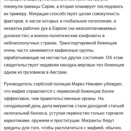
покинула границы Сирии, а вторая планирует последовать
их примеру. Миграции способствует целая совокупность
факторов, в числе которых и глобальное потепление, и
нехватка рабочих рук в Европе (на низкооплачиваемых
должностях) и военно-политические конфликты в
неблагополучных странах. Транспортировкой беженцев
очень часто занимаются мафиозные группы,
зарабатывающие на несчастье других состояния. Об этом
свидетельствует недавняя находка мертвые тел беженцев
одном из грузовиков в Австрии.
Руководитель сербской полиции Марко Никович убежден,
что мафия справляется с перевозкой беженцев более
эффективно, чем правительственные органы. На
сегодняшний день дела мигрантов стали доходной статьей
нелегальной бизнеса, уступая первенство только торговле
наркотиками, оружием и проституции. Мигранты берут
кредиты для того, чтобы расплатиться с мафией, обычно,