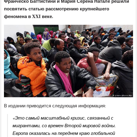
Франческо Баттистини и Мария Серена Натале решили
посвятить статью рассмотрению крупнейшего
феномена в XXI веке.
В издании приводится следующая информация:
«Это самый масштабный кризис, связанный с
мигрантами, со времен Второй мировой войны.
Европа оказалась на переднем краю глобальной