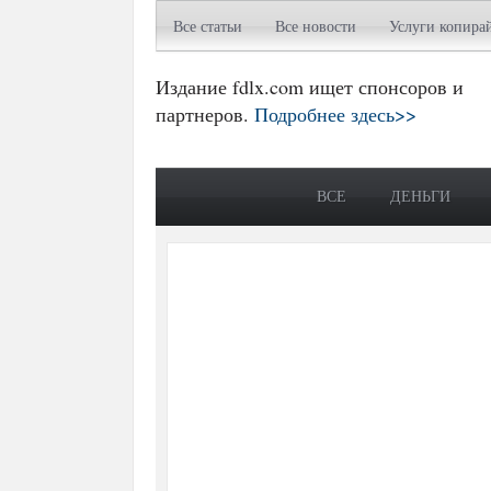
Все статьи
Все новости
Услуги копира
Издание fdlx.com ищет спонсоров и
партнеров.
Подробнее здесь>>
ВСЕ
ДЕНЬГИ