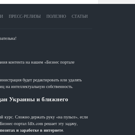
ЕИ
ПРЕСС-РЕЛИЗЫ
ПОЛЕЗНО
СТАТЬИ
зательна!
ания контента на нашем «Бизнес портале
инистрация будет редактировать или удалять
лиц на интеллектуальную собственность.
ждан Украины и ближнего
й курс. Сложно держать руку «на пульсе», если
 Бизнес-портал fdlx.com решает эту задачу,
позитах и заработке в интернете
.