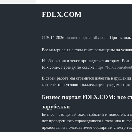
FDLX.COM
© 2014-2026
Бизнес-портал fdlx.com
. При исполь
Все материалы на этом сайте размещены на условия
Изображения и текст принадлежат авторам. Если 
fdlx.com», перейдя по ссылке
https://fdlx.com/abou
В своей работе мы стремится избегать нарушения
контент, при условии надлежащего уведомления, 
Бизнес портал FDLX.COM: все ст
зарубежья
Бизнес – это целый океан событий и новостей, а 
нет проверенного справедливого источника инфо
предоставляя пользователям обширный спектр тем