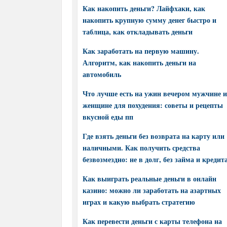
Как накопить деньги? Лайфхаки, как
накопить крупную сумму денег быстро и
таблица, как откладывать деньги
Как заработать на первую машину.
Алгоритм, как накопить деньги на
автомобиль
Что лучше есть на ужин вечером мужчине и
женщине для похудения: советы и рецепты
вкусной еды пп
Где взять деньги без возврата на карту или
наличными. Как получить средства
безвозмездно: не в долг, без займа и кредит
Как выиграть реальные деньги в онлайн
казино: можно ли заработать на азартных
играх и какую выбрать стратегию
Как перевести деньги с карты телефона на