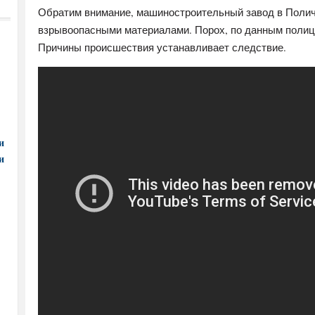
Обратим внимание, машиностроительный завод в Полич
взрывоопасными материалами. Порох, по данным полици
Причины происшествия устанавливает следствие.
и
и