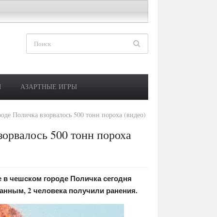
М
АЗАРТНЫЕ ИГРЫ
роде Поличка взорвалось 500 тонн пороха (видео)
зорвалось 500 тонн пороха
е в чешском городе Поличка сегодня
анным, 2 человека получили ранения.