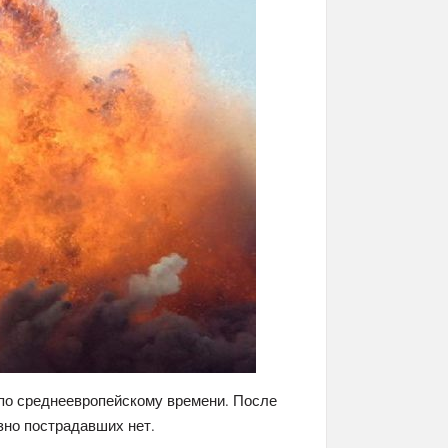
 по среднеевропейскому времени. После
зно пострадавших нет.