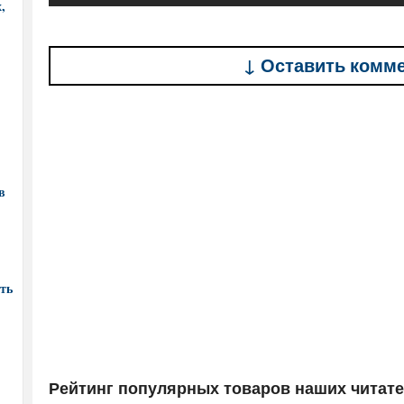
,
↓ Оставить комм
в
ть
Рейтинг популярных товаров наших читат