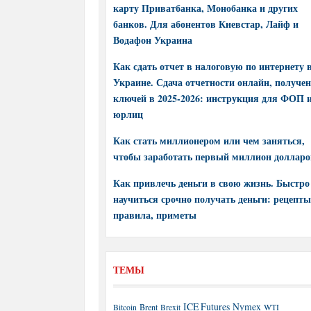
карту Приватбанка, Монобанка и других
банков. Для абонентов Киевстар, Лайф и
Водафон Украина
Как сдать отчет в налоговую по интернету 
Украине. Сдача отчетности онлайн, получе
ключей в 2025-2026: инструкция для ФОП 
юрлиц
Как стать миллионером или чем заняться,
чтобы заработать первый миллион долларо
Как привлечь деньги в свою жизнь. Быстро
научиться срочно получать деньги: рецепты
правила, приметы
ТЕМЫ
ICE Futures
Nymex
Brent
WTI
Bitcoin
Brexit