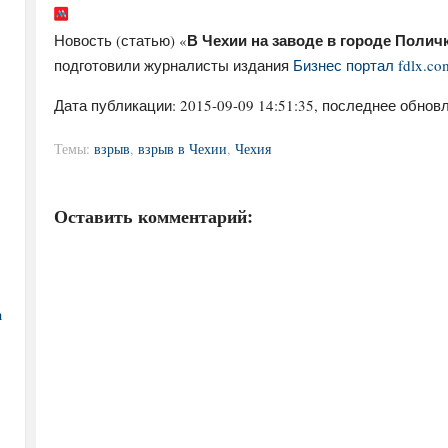
В Чехии на заводе в городе Поличк
Новость (статью) «
подготовили журналисты издания
Бизнес портал fdlx.co
Дата публикации:
2015-09-09 14:51:35
, последнее обновл
Темы:
взрыв
,
взрыв в Чехии
,
Чехия
Оставить комментарий:
а