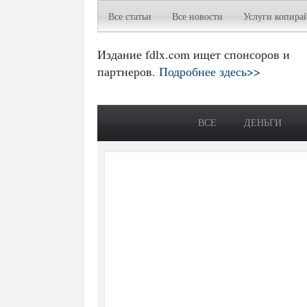
Все статьи
Все новости
Услуги копира
Издание fdlx.com ищет спонсоров и
партнеров.
Подробнее здесь>>
ВСЕ
ДЕНЬГИ