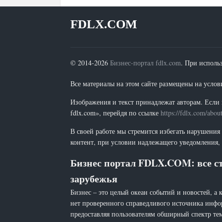
FDLX.COM
© 2014-2026
Бизнес-портал fdlx.com
. При исполь
Все материалы на этом сайте размещены на условия
Изображения и текст принадлежат авторам. Если 
fdlx.com», перейдя по ссылке
https://fdlx.com/abou
В своей работе мы стремится избегать нарушения
контент, при условии надлежащего уведомления, 
Бизнес портал FDLX.COM: все ст
зарубежья
Бизнес – это целый океан событий и новостей, а 
нет проверенного справедливого источника инфо
предоставляя пользователям обширный спектр тем