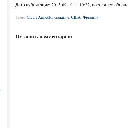
Дата публикации:
2015-09-10 11:10:32
, последнее обновл
Темы:
Credit Agricole
,
санкции
,
США
,
Франция
Оставить комментарий:
а