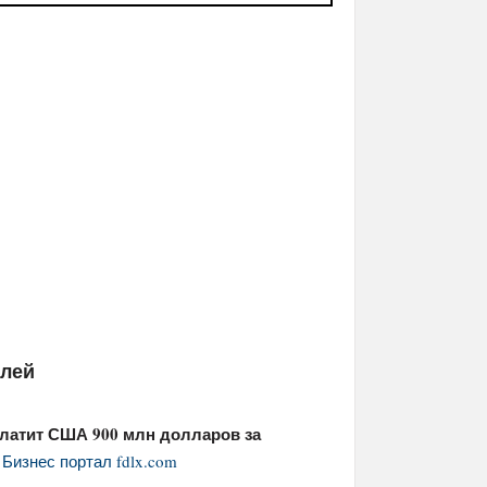
елей
аплатит США 900 млн долларов за
я
Бизнес портал fdlx.com