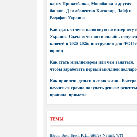
карту Приватбанка, Монобанка и других
банков. Для абонентов Киевстар, Лайф и
Водафон Украина
Как сдать отчет в налоговую по интернету 
Украине. Сдача отчетности онлайн, получе
ключей в 2025-2026: инструкция для ФОП 
юрлиц
Как стать миллионером или чем заняться,
чтобы заработать первый миллион долларо
Как привлечь деньги в свою жизнь. Быстро
научиться срочно получать деньги: рецепты
правила, приметы
ТЕМЫ
ICE Futures
Nymex
Brent
WTI
Bitcoin
Brexit