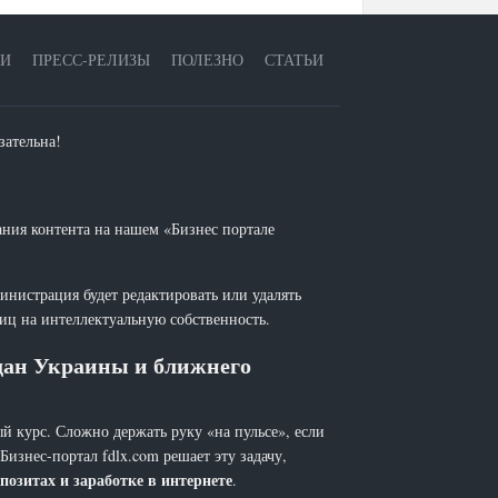
ЕИ
ПРЕСС-РЕЛИЗЫ
ПОЛЕЗНО
СТАТЬИ
зательна!
ания контента на нашем «Бизнес портале
инистрация будет редактировать или удалять
лиц на интеллектуальную собственность.
ждан Украины и ближнего
й курс. Сложно держать руку «на пульсе», если
 Бизнес-портал fdlx.com решает эту задачу,
позитах и заработке в интернете
.