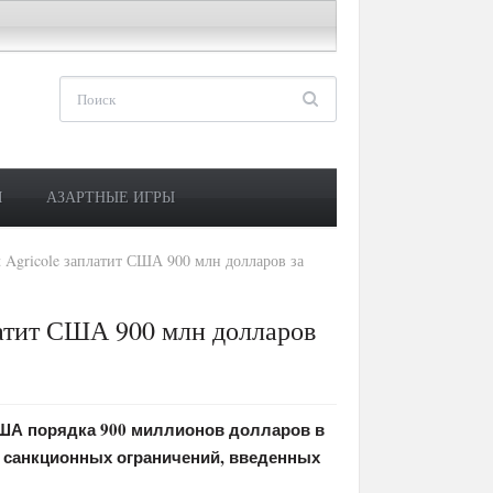
М
АЗАРТНЫЕ ИГРЫ
 Agricole заплатит США 900 млн долларов за
латит США 900 млн долларов
 США порядка 900 миллионов долларов в
 санкционных ограничений, введенных