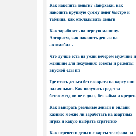
Как накопить деньги? Лайфхаки, как
накопить крупную сумму денег быстро и
таблица, как откладывать деньги
Как заработать на первую машину.
Алгоритм, как накопить деньги на
автомобиль
Что лучше есть на ужин вечером мужчине и
женщине для похудения: советы и рецепты
вкусной еды пп
Где взять деньги без возврата на карту или
наличными. Как получить средства
безвозмездно: не в долг, без займа и кредит
Как выиграть реальные деньги в онлайн
казино: можно ли заработать на азартных
играх и какую выбрать стратегию
Как перевести деньги с карты телефона на