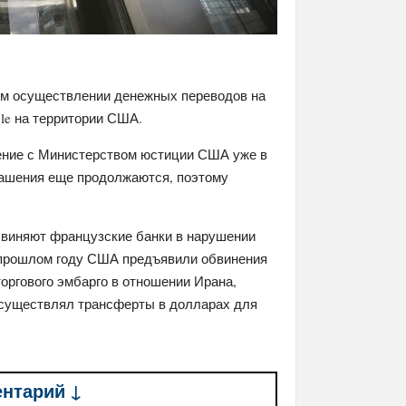
ом осуществлении денежных переводов на
ole на территории США.
ение с Министерством юстиции США уже в
лашения еще продолжаются, поэтому
бвиняют французские банки в нарушении
В прошлом году США предъявили обвинения
торгового эмбарго в отношении Ирана,
осуществлял трансферты в долларах для
ентарий ↓