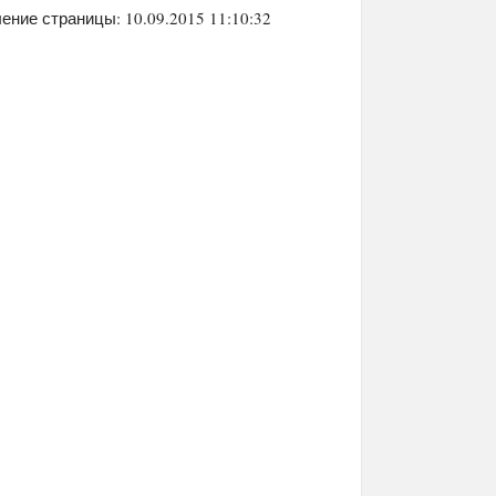
ение страницы: 10.09.2015 11:10:32