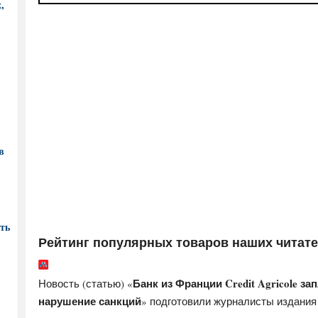
,
в
ть
Рейтинг популярных товаров наших читат
Банк из Франции Credit Agricole з
Новость (статью) «
нарушение санкций
» подготовили журналисты издани