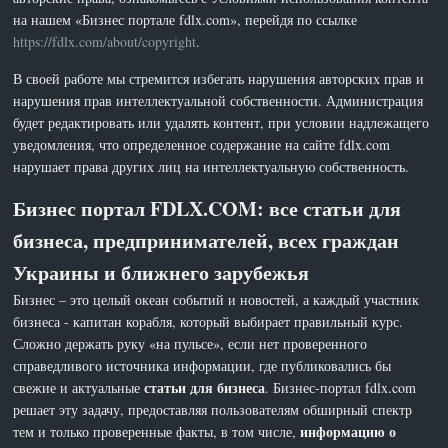
на нашем «Бизнес портале fdlx.com», перейдя по ссылке
https://fdlx.com/about/copyright
.
В своей работе мы стремится избегать нарушения авторских прав и
нарушения прав интеллектуальной собственности. Администрация
будет редактировать или удалять контент, при условии надлежащего
уведомления, что определенное содержание на сайте fdlx.com
нарушает права других лиц на интеллектуальную собственность.
Бизнес портал FDLX.COM: все статьи для
бизнеса, предпринимателей, всех граждан
Украины и ближнего зарубежья
Бизнес – это целый океан событий и новостей, а каждый участник
бизнеса - капитан корабля, который выбирает правильный курс.
Сложно держать руку «на пульсе», если нет проверенного
справедливого источника информации, где публиковались бы
статьи для бизнеса
свежие и актуальные
. Бизнес-портал fdlx.com
решает эту задачу, предоставляя пользователям обширный спектр
информацию о
тем и только проверенные факты, в том числе,