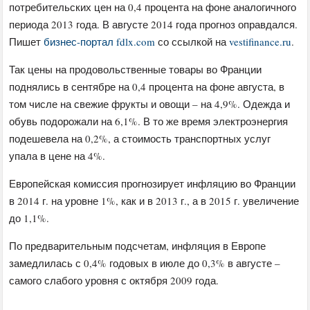
потребительских цен на 0,4 процента на фоне аналогичного
периода 2013 года. В августе 2014 года прогноз оправдался.
Пишет
бизнес-портал fdlx.com
со ссылкой на
vestifinance.ru
.
Так цены на продовольственные товары во Франции
поднялись в сентябре на 0,4 процента на фоне августа, в
том числе на свежие фрукты и овощи – на 4,9%. Одежда и
обувь подорожали на 6,1%. В то же время электроэнергия
подешевела на 0,2%, а стоимость транспортных услуг
упала в цене на 4%.
Европейская комиссия прогнозирует инфляцию во Франции
в 2014 г. на уровне 1%, как и в 2013 г., а в 2015 г. увеличение
до 1,1%.
По предварительным подсчетам, инфляция в Европе
замедлилась с 0,4% годовых в июле до 0,3% в августе –
самого слабого уровня с октября 2009 года.