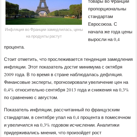
товары во Франции
пропорциональны
стандартам
Евросоюза. С
Инфляция во Франции замедлилась, цены
начала же года цены
на продукты растут
выросли на 0,4
процента.
Стоит отметить, что прослеживается тенденция замедления
инфляции. Этот показатель достиг минимума с октября
2009 года. В то время в стране наблюдалась дефляция.
Финансовые эксперты, прогнозировали увеличение цен на
0,4% относительно сентября 2013 года и снижения на 0,3%
по сравнению с августом.
Показатель инфляции, рассчитанный по французским
стандартам, в сентябре упал на 0,4 процента в помесячном
и увеличился на 0,3% годовом исчислении. Аналитики
придерживались мнения, что произойдет рост