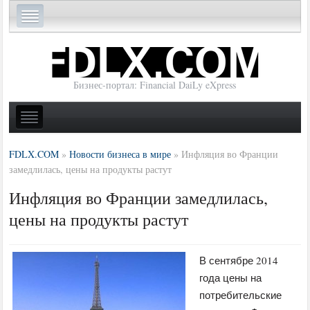
Бизнес-портал: Financial DaiLy eXpress
FDLX.COM
»
Новости бизнеса в мире
»
Инфляция во Франции
замедлилась, цены на продукты растут
Инфляция во Франции замедлилась,
цены на продукты растут
В сентябре 2014
года цены на
потребительские