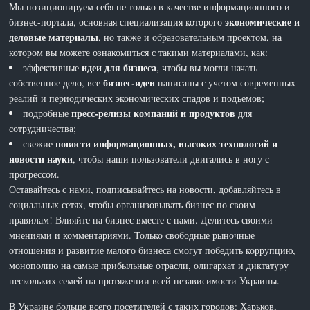
Мы позиционируем себя не только в качестве информационного и
экономические и
бизнес-портала, основная специализация которого
деловые материалы
, но также и образовательным проектом, на
котором вы можете ознакомиться с такими материалами, как:
идеи для бизнеса
эффективные
, чтобы вы могли начать
бизнес-идеи
собственное дело, все
написаны с учетом современных
реалий и периодических экономических спадов и подъемов;
пресс-релизы компаний и продуктов
подробные
для
сотрудничества;
новости информационных, высоких технологий и
свежие
новости науки
, чтобы наши пользователи двигались в ногу с
прогрессом.
Оставайтесь с нами, подписывайтесь на новости, добавляйтесь в
социальных сетях, чтобы организовывать бизнес по своим
правилам! Влияйте на бизнес вместе с нами. Делитесь своими
мнениями и комментариями. Только свободные рыночные
отношения и развитие малого бизнеса смогут победить коррупцию,
монополию на самые прибыльные отрасли, олигархат и диктатуру
нескольких семей на протяжении всей независимости Украины.
В Украине больше всего посетителей с таких городов: Харьков,