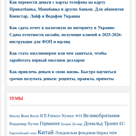
Как перевести деньги с карты телефона на карту
Приватбанка, Монобанка и других банков. Для абонентов
Киевстар, Лайф и Водафон Украина
Как сдать отчет в налоговую по интернету в Украине.
Сдача отчетности онлайн, получение ключей в 2025-2026:
инструкция для ФОП и юрлиц
Как стать миллионером или чем заняться, чтобы
заработать первый миллион долларов
Как привлечь деньги в свою жизнь. Быстро научиться
срочно получать деньги: рецепты, правила, приметы
ТЕМЫ
Великобритания
ICE Futures
Nymex
Brent
WTI
Bitcoin
Brexit
Дональд Трамп
Германия
ЕС
Владимир Путин
Греция
Доллар
Китай
Лондонская фондовая биржа
МВФ
Европейский союз