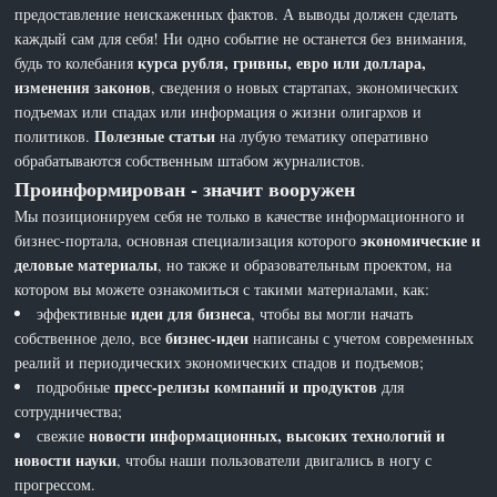
предоставление неискаженных фактов. А выводы должен сделать
каждый сам для себя! Ни одно событие не останется без внимания,
курса рубля, гривны, евро или доллара,
будь то колебания
изменения законов
, сведения о новых стартапах, экономических
подъемах или спадах или информация о жизни олигархов и
Полезные статьи
политиков.
на лубую тематику оперативно
обрабатываются собственным штабом журналистов.
Проинформирован - значит вооружен
Мы позиционируем себя не только в качестве информационного и
экономические и
бизнес-портала, основная специализация которого
деловые материалы
, но также и образовательным проектом, на
котором вы можете ознакомиться с такими материалами, как:
идеи для бизнеса
эффективные
, чтобы вы могли начать
бизнес-идеи
собственное дело, все
написаны с учетом современных
реалий и периодических экономических спадов и подъемов;
пресс-релизы компаний и продуктов
подробные
для
сотрудничества;
новости информационных, высоких технологий и
свежие
новости науки
, чтобы наши пользователи двигались в ногу с
прогрессом.