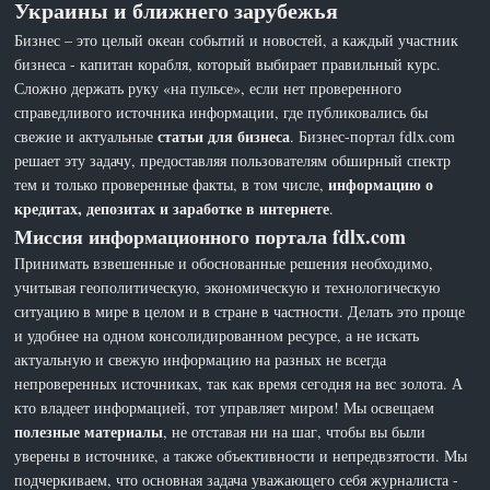
Украины и ближнего зарубежья
Бизнес – это целый океан событий и новостей, а каждый участник
бизнеса - капитан корабля, который выбирает правильный курс.
Сложно держать руку «на пульсе», если нет проверенного
справедливого источника информации, где публиковались бы
статьи для бизнеса
свежие и актуальные
. Бизнес-портал fdlx.com
решает эту задачу, предоставляя пользователям обширный спектр
информацию о
тем и только проверенные факты, в том числе,
кредитах, депозитах и заработке в интернете
.
Миссия информационного портала fdlx.com
Принимать взвешенные и обоснованные решения необходимо,
учитывая геополитическую, экономическую и технологическую
ситуацию в мире в целом и в стране в частности. Делать это проще
и удобнее на одном консолидированном ресурсе, а не искать
актуальную и свежую информацию на разных не всегда
непроверенных источниках, так как время сегодня на вес золота. А
кто владеет информацией, тот управляет миром! Мы освещаем
полезные материалы
, не отставая ни на шаг, чтобы вы были
уверены в источнике, а также объективности и непредвзятости. Мы
подчеркиваем, что основная задача уважающего себя журналиста -