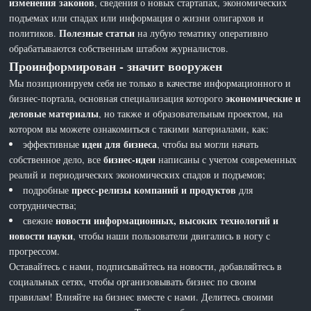
изменения законов
, сведения о новых стартапах, экономических
подъемах или спадах или информация о жизни олигархов и
Полезные статьи
политиков.
на лубую тематику оперативно
обрабатываются собственным штабом журналистов.
Проинформирован - значит вооружен
Мы позиционируем себя не только в качестве информационного и
экономические и
бизнес-портала, основная специализация которого
деловые материалы
, но также и образовательным проектом, на
котором вы можете ознакомиться с такими материалами, как:
идеи для бизнеса
эффективные
, чтобы вы могли начать
бизнес-идеи
собственное дело, все
написаны с учетом современных
реалий и периодических экономических спадов и подъемов;
пресс-релизы компаний и продуктов
подробные
для
сотрудничества;
новости информационных, высоких технологий и
свежие
новости науки
, чтобы наши пользователи двигались в ногу с
прогрессом.
Оставайтесь с нами, подписывайтесь на новости, добавляйтесь в
социальных сетях, чтобы организовывать бизнес по своим
правилам! Влияйте на бизнес вместе с нами. Делитесь своими