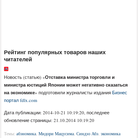
Рейтинг популярных товаров наших
читателей
Отставка министра торговли и
Новость (статью) «
министра юстиций Японии может негативно сказаться
на экономике
» подготовили журналисты издания
Бизнес
портал fdlx.com
Дата публикации:
2014-10-21 10:19:20
, последнее
обновление страницы: 21.10.2014 10:19:20
Темы:
абэномика
,
Мидори Мацусима
,
Синдзо Абэ
,
экономика