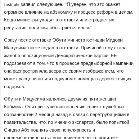
Institute заявил следующее: “Я уверен, что это окажет
огромное влияние на абэномику и процесс реформ в целом.
Когда министры уходят в отставку или страдает их
репутация, политика обостряется вновь”.
Сразу после отставки Обути министр юстиции Мидори
Мацусима также подал в отставку. Причиной тому стала
жалоба оппозиционной Демократической партии. ЕЕ
подозревают в том, что в процессе предвыборной кампании
она распространяла веера со своим изображением, что
может расцениваться подкупом с помощью дорогостоящих
подарков.
Обути и Мацусима являлись двумя из пяти женщин
Кабмина. Они приступи к исполнению своих служебных
обязанностей 2 месяца назад в связи с перетрубациями в
правительстве, что, по мнению экспертов, было попыткой
Синдзо Абэ поднять свою популярность и
продемонстрировать свою приверженность политике