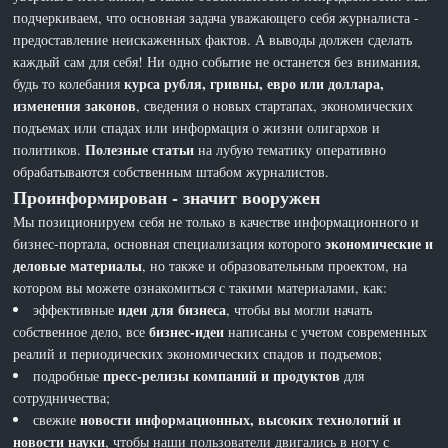
подчеркиваем, что основная задача уважающего себя журналиста -
предоставление неискаженных фактов. А выводы должен сделать
каждый сам для себя! Ни одно событие не останется без внимания,
курса рубля, гривны, евро или доллара,
будь то колебания
изменения законов
, сведения о новых стартапах, экономических
подъемах или спадах или информация о жизни олигархов и
Полезные статьи
политиков.
на лубую тематику оперативно
обрабатываются собственным штабом журналистов.
Проинформирован - значит вооружен
Мы позиционируем себя не только в качестве информационного и
экономические и
бизнес-портала, основная специализация которого
деловые материалы
, но также и образовательным проектом, на
котором вы можете ознакомиться с такими материалами, как:
идеи для бизнеса
эффективные
, чтобы вы могли начать
бизнес-идеи
собственное дело, все
написаны с учетом современных
реалий и периодических экономических спадов и подъемов;
пресс-релизы компаний и продуктов
подробные
для
сотрудничества;
новости информационных, высоких технологий и
свежие
новости науки
, чтобы наши пользователи двигались в ногу с