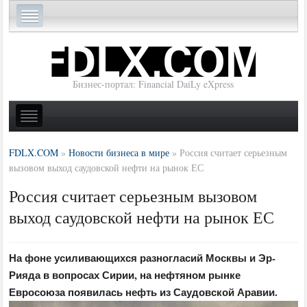
Бизнес-портал: Financial DaiLy eXpress
FDLX.COM
»
Новости бизнеса в мире
»
Россия считает серьезным
вызовом выход саудовской нефти на рынок ЕС
Россия считает серьезным вызовом
выход саудовской нефти на рынок ЕС
На фоне усиливающихся разногласий Москвы и Эр-
Рияда в вопросах Сирии, на нефтяном рынке
Евросоюза появилась нефть из Саудовской Аравии.