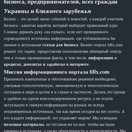
бизнеса, предпринимателей, всех граждан
Украины и ближнего зарубежья
Бизнес – это целый океан событий и новостей, а каждый участник
бизнеса - капитан корабля, который выбирает правильный курс.
Сложно держать руку «на пульсе», если нет проверенного
справедливого источника информации, где публиковались бы
статьи для бизнеса
свежие и актуальные
. Бизнес-портал fdlx.com
решает эту задачу, предоставляя пользователям обширный спектр
информацию о
тем и только проверенные факты, в том числе,
кредитах, депозитах и заработке в интернете
.
Миссия информационного портала fdlx.com
Принимать взвешенные и обоснованные решения необходимо,
учитывая геополитическую, экономическую и технологическую
ситуацию в мире в целом и в стране в частности. Делать это проще
и удобнее на одном консолидированном ресурсе, а не искать
актуальную и свежую информацию на разных не всегда
непроверенных источниках, так как время сегодня на вес золота. А
кто владеет информацией, тот управляет миром! Мы освещаем
полезные материалы
, не отставая ни на шаг, чтобы вы были
уверены в источнике, а также объективности и непредвзятости. Мы