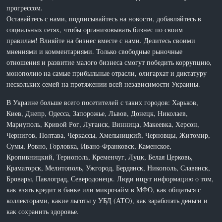
прогрессом.
Оставайтесь с нами, подписывайтесь на новости, добавляйтесь в
социальных сетях, чтобы организовывать бизнес по своим
правилам! Влияйте на бизнес вместе с нами. Делитесь своими
мнениями и комментариями. Только свободные рыночные
отношения и развитие малого бизнеса смогут победить коррупцию,
монополию на самые прибыльные отрасли, олигархат и диктатуру
нескольких семей на протяжении всей независимости Украины.
В Украине больше всего посетителей с таких городов: Харьков,
Киев, Днепр, Одесса, Запорожье, Львов, Донецк, Николаев,
Мариуполь, Кривой Рог, Луганск, Винница, Макеевка, Херсон,
Чернигов, Полтава, Черкассы, Хмельницкий, Черновцы, Житомир,
Сумы, Ровно, Горловка, Ивано-Франковск, Каменское,
Кропивницкий, Тернополь, Кременчуг, Луцк, Белая Церковь,
Краматорск, Мелитополь, Ужгород, Бердянск, Никополь, Славянск,
Бровары, Павлоград, Северодонецк. Люди ищут информацию о том,
как взять кредит в банке или микрозайм в МФО, как общаться с
коллекторами, какие льготы у УБД (АТО), как заработать деньги и
как сохранить здоровье.