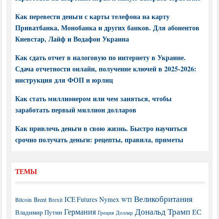
Как перевести деньги с карты телефона на карту
Приватбанка, Монобанка и других банков. Для абонентов
Киевстар, Лайф и Водафон Украина
Как сдать отчет в налоговую по интернету в Украине.
Сдача отчетности онлайн, получение ключей в 2025-2026:
инструкция для ФОП и юрлиц
Как стать миллионером или чем заняться, чтобы
заработать первый миллион долларов
Как привлечь деньги в свою жизнь. Быстро научиться
срочно получать деньги: рецепты, правила, приметы
ТЕМЫ
Великобритания
ICE Futures
Nymex
Brent
WTI
Bitcoin
Brexit
Дональд Трамп
Германия
ЕС
Владимир Путин
Греция
Доллар