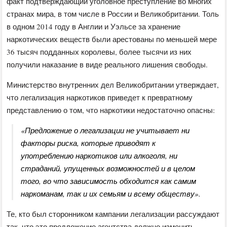
факт подтверждающий уголовное преступление во многих
странах мира, в том числе в России и Великобритании. Толь
в одном 2014 году в Англии и Уэльсе за хранение
наркотических веществ были арестованы по меньшей мере
36 тысяч подданных королевы, более тысячи из них
получили наказание в виде реального лишения свободы.
Министерство внутренних дел Великобритании утверждает,
что легализация наркотиков приведет к превратному
представлению о том, что наркотики недостаточно опасны:
«Предложение о легализации не учитывает ни
факторы риска, которые приводят к
употреблению наркотиков или алкоголя, ни
страданий, упущенных возможностей и в целом
того, во что зависимость обходится как самим
наркоманам, так и их семьям и всему обществу».
Те, кто был сторонником кампании легализации рассуждают
так, что это предложение агентства должно изменить