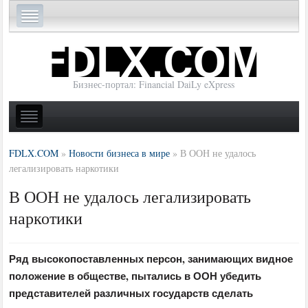
Бизнес-портал: Financial DaiLy eXpress
FDLX.COM
»
Новости бизнеса в мире
»
В ООН не удалось
легализировать наркотики
В ООН не удалось легализировать
наркотики
Ряд высокопоставленных персон, занимающих видное
положение в обществе, пытались в ООН убедить
представителей различных государств сделать