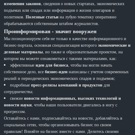
изменения законов
, сведения о новых стартапах, экономических
подъемах или спадах или информация о жизни олигархов и
Полезные статьи
политиков.
на лубую тематику оперативно
обрабатываются собственным штабом журналистов.
Проинформирован - значит вооружен
Мы позиционируем себя не только в качестве информационного и
экономические и
бизнес-портала, основная специализация которого
деловые материалы
, но также и образовательным проектом, на
котором вы можете ознакомиться с такими материалами, как:
идеи для бизнеса
эффективные
, чтобы вы могли начать
бизнес-идеи
собственное дело, все
написаны с учетом современных
реалий и периодических экономических спадов и подъемов;
пресс-релизы компаний и продуктов
подробные
для
сотрудничества;
новости информационных, высоких технологий и
свежие
новости науки
, чтобы наши пользователи двигались в ногу с
прогрессом.
Оставайтесь с нами, подписывайтесь на новости, добавляйтесь в
социальных сетях, чтобы организовывать бизнес по своим
правилам! Влияйте на бизнес вместе с нами. Делитесь своими