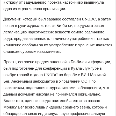
к отказу от задуманного проекта настойчиво выдвинула
одна из стран-членов организации.
Документ, который был заранее составлен UNODC, а затем
попал в руки журналистов из Би-би-си, предусматривал
легализацию наркотических веществ самого различного
рода, предназначенных для личного употребления, так как
«лишение свободы за их употребление и хранение является
слишком суровым наказанием».
Проект, согласно предоставленной в Би-би-си информации,
был подготовлен для конференции в Куала-Лумпуре в
ноябре главой отдела UNODC по борьбе с ВИЧ Моникой
Бег. Анонимный информатор в Управлении ООН по
наркотикам, поделился с журналистами наблюдением, что
данный документ никогда не принимался официально.
Более того, один из представителей агентства назвал
Монику Бег всего лишь лидером среднего звена, который
обнародовал свою индивидуальную профессиональную