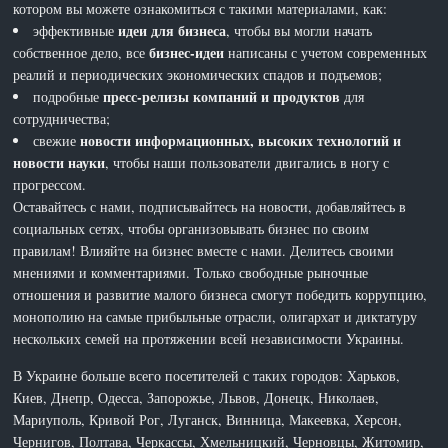
котором вы можете ознакомиться с такими материалами, как:
идеи для бизнеса
эффективные
, чтобы вы могли начать
бизнес-идеи
собственное дело, все
написаны с учетом современных
реалий и периодических экономических спадов и подъемов;
пресс-релизы компаний и продуктов
подробные
для
сотрудничества;
новости информационных, высоких технологий и
свежие
новости науки
, чтобы наши пользователи двигались в ногу с
прогрессом.
Оставайтесь с нами, подписывайтесь на новости, добавляйтесь в
социальных сетях, чтобы организовывать бизнес по своим
правилам! Влияйте на бизнес вместе с нами. Делитесь своими
мнениями и комментариями. Только свободные рыночные
отношения и развитие малого бизнеса смогут победить коррупцию,
монополию на самые прибыльные отрасли, олигархат и диктатуру
нескольких семей на протяжении всей независимости Украины.
В Украине больше всего посетителей с таких городов: Харьков,
Киев, Днепр, Одесса, Запорожье, Львов, Донецк, Николаев,
Мариуполь, Кривой Рог, Луганск, Винница, Макеевка, Херсон,
Чернигов, Полтава, Черкассы, Хмельницкий, Черновцы, Житомир,