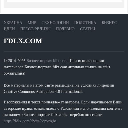
УКРАИНА
МИР
ТЕХНОЛОГИИ
ПОЛИТИКА
БИЗНЕС
ИДЕИ
ПРЕСС-РЕЛИЗЫ
ПОЛЕЗНО
СТАТЬИ
FDLX.COM
© 2014-2026
Бизнес-портал fdlx.com
. При использовании
материалов Бизнес-портала fdlx.com активная ссылка на сайт
обязательна!
Все материалы на этом сайте размещены на условиях лицензии
Creative Commons Attribution 4.0 International.
Изображения и текст принадлежат авторам. Если нарушаются Ваши
авторские права, ознакомьтесь с Условиями использования контента
на нашем «Бизнес портале fdlx.com», перейдя по ссылке
https://fdlx.com/about/copyright
.