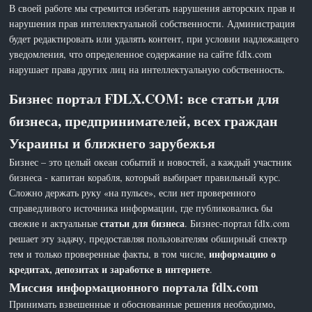
В своей работе мы стремится избегать нарушения авторских прав и
нарушения прав интеллектуальной собственности. Администрация
будет редактировать или удалять контент, при условии надлежащего
уведомления, что определенное содержание на сайте fdlx.com
нарушает права других лиц на интеллектуальную собственность.
Бизнес портал FDLX.COM: все статьи для
бизнеса, предпринимателей, всех граждан
Украины и ближнего зарубежья
Бизнес – это целый океан событий и новостей, а каждый участник
бизнеса - капитан корабля, который выбирает правильный курс.
Сложно держать руку «на пульсе», если нет проверенного
справедливого источника информации, где публиковались бы
статьи для бизнеса
свежие и актуальные
. Бизнес-портал fdlx.com
решает эту задачу, предоставляя пользователям обширный спектр
информацию о
тем и только проверенные факты, в том числе,
кредитах, депозитах и заработке в интернете
.
Миссия информационного портала fdlx.com
Принимать взвешенные и обоснованные решения необходимо,