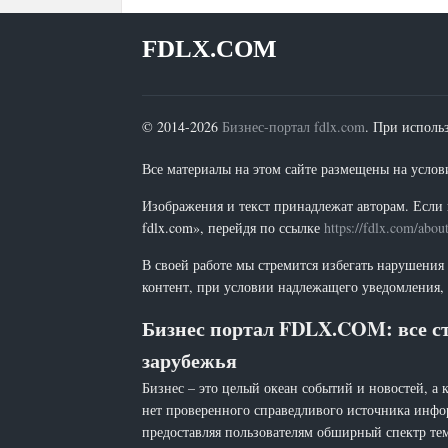
FDLX.COM
© 2014-2026
Бизнес-портал fdlx.com
. При исполь
Все материалы на этом сайте размещены на условия
Изображения и текст принадлежат авторам. Если 
fdlx.com», перейдя по ссылке
https://fdlx.com/abou
В своей работе мы стремится избегать нарушения
контент, при условии надлежащего уведомления, 
Бизнес портал FDLX.COM: все ст
зарубежья
Бизнес – это целый океан событий и новостей, а 
нет проверенного справедливого источника инфо
предоставляя пользователям обширный спектр тем