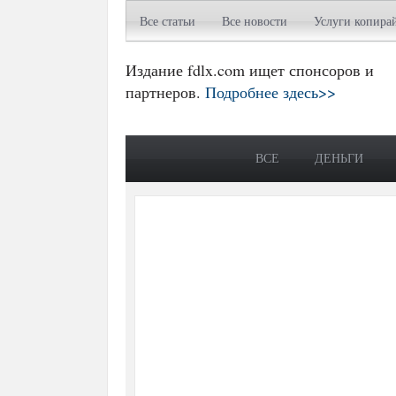
Все статьи
Все новости
Услуги копира
Издание fdlx.com ищет спонсоров и
партнеров.
Подробнее здесь>>
ВСЕ
ДЕНЬГИ