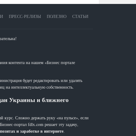
ЕИ
ПРЕСС-РЕЛИЗЫ
ПОЛЕЗНО
СТАТЬИ
зательна!
ания контента на нашем «Бизнес портале
инистрация будет редактировать или удалять
лиц на интеллектуальную собственность.
ждан Украины и ближнего
й курс. Сложно держать руку «на пульсе», если
 Бизнес-портал fdlx.com решает эту задачу,
позитах и заработке в интернете
.