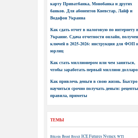
карту Приватбанка, Монобанка и других
банков. Для абонентов Киевстар, Лайф и
Водафон Украина
Как сдать отчет в налоговую по интернету 
Украине. Сдача отчетности онлайн, получе
ключей в 2025-2026: инструкция для ФОП 
юрлиц
Как стать миллионером или чем заняться,
чтобы заработать первый миллион долларо
Как привлечь деньги в свою жизнь. Быстро
научиться срочно получать деньги: рецепты
правила, приметы
ТЕМЫ
ICE Futures
Nymex
Brent
WTI
Bitcoin
Brexit