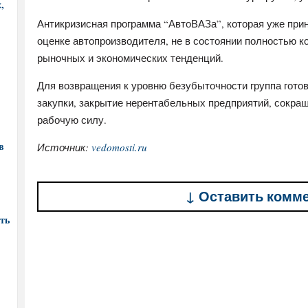
,
Антикризисная программа “АвтоВАЗа”, которая уже прин
оценке автопроизводителя, не в состоянии полностью 
рыночных и экономических тенденций.
Для возвращения к уровню безубыточности группа готов
закупки, закрытие нерентабельных предприятий, сокращ
рабочую силу.
в
Источник:
vedomosti.ru
↓ Оставить комм
ть