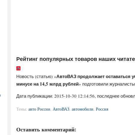
Рейтинг популярных товаров наших читат
АвтоВАЗ продолжает оставаться уб
Новость (статью) «
минусе на 14,5 млрд рублей
» подготовили журналист
а
Дата публикации:
2015-10-30 12:14:56
, последнее обновл
Темы:
авто России
,
АвтоВАЗ
,
автомобили
,
Россия
Оставить комментарий: