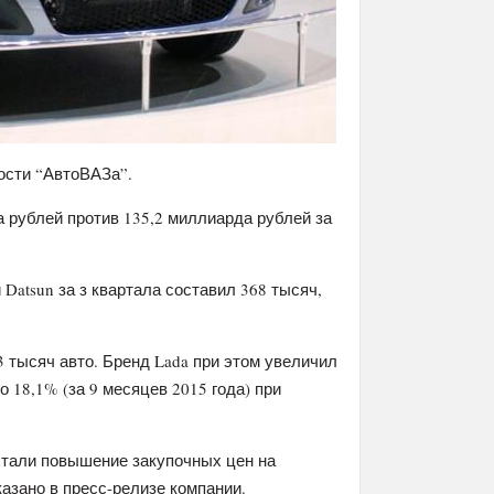
ости “АвтоВАЗа”.
 рублей против 135,2 миллиарда рублей за
 Datsun за з квартала составил 368 тысяч,
3 тысяч авто. Бренд Lada при этом увеличил
 18,1% (за 9 месяцев 2015 года) при
тали повышение закупочных цен на
азано в пресс-релизе компании.