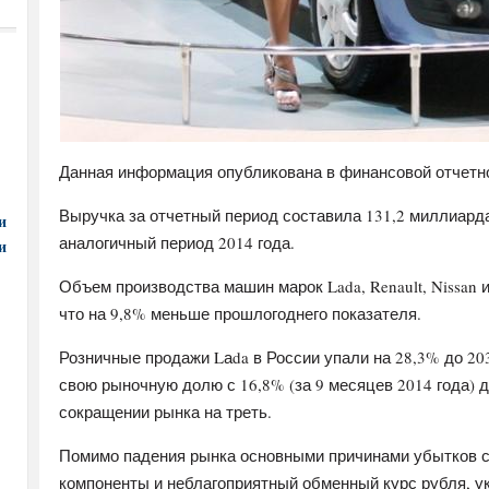
Данная информация опубликована в финансовой отчетн
Выручка за отчетный период составила 131,2 миллиарда
и
аналогичный период 2014 года.
и
Объем производства машин марок Lada, Renault, Nissan и
что на 9,8% меньше прошлогоднего показателя.
Розничные продажи Lаda в России упали на 28,3% до 20
свою рыночную долю с 16,8% (за 9 месяцев 2014 года) до
сокращении рынка на треть.
Помимо падения рынка основными причинами убытков с
компоненты и неблагоприятный обменный курс рубля, ук