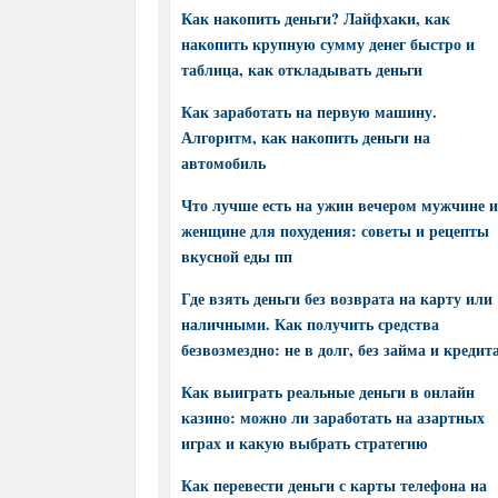
Как накопить деньги? Лайфхаки, как
накопить крупную сумму денег быстро и
таблица, как откладывать деньги
Как заработать на первую машину.
Алгоритм, как накопить деньги на
автомобиль
Что лучше есть на ужин вечером мужчине и
женщине для похудения: советы и рецепты
вкусной еды пп
Где взять деньги без возврата на карту или
наличными. Как получить средства
безвозмездно: не в долг, без займа и кредит
Как выиграть реальные деньги в онлайн
казино: можно ли заработать на азартных
играх и какую выбрать стратегию
Как перевести деньги с карты телефона на