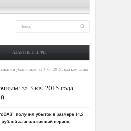
М
АЗАРТНЫЕ ИГРЫ
аваться убыточным: за 3 кв. 2015 года компания
ным: за 3 кв. 2015 года
ей
тоВАЗ” получил убыток в размере 14,5
 рублей за аналогичный период