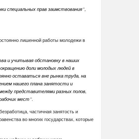
ки специальных прав заимствования”,
постоянно лишенной работы молодежи в
тва и учитывая обстановку в наших
сокращению доли молодых людей в
янно оставаться вне рынка труда, на
нением нашего плана занятости и
 между представителями разных полов,
рабочих мест”.
безработица, частичная занятость и
авенства во многих государствах, которые