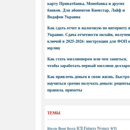
карту Приватбанка, Монобанка и других
банков. Для абонентов Киевстар, Лайф и
Водафон Украина
Как сдать отчет в налоговую по интернету 
Украине. Сдача отчетности онлайн, получе
ключей в 2025-2026: инструкция для ФОП 
юрлиц
Как стать миллионером или чем заняться,
чтобы заработать первый миллион долларо
Как привлечь деньги в свою жизнь. Быстро
научиться срочно получать деньги: рецепты
правила, приметы
ТЕМЫ
ICE Futures
Nymex
Brent
WTI
Bitcoin
Brexit