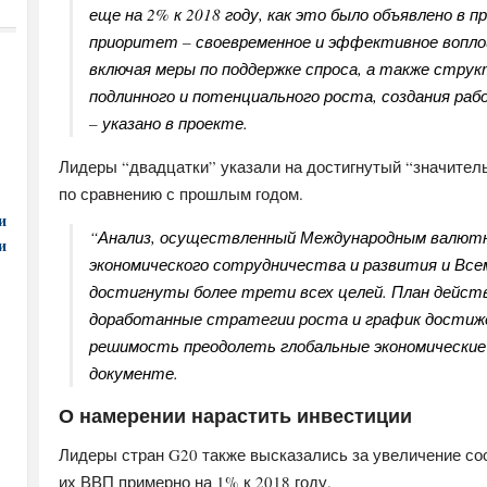
еще на 2% к 2018 году, как это было объявлено в 
приоритет – своевременное и эффективное вопл
включая меры по поддержке спроса, а также стру
подлинного и потенциального роста, создания раб
– указано в проекте.
Лидеры “двадцатки” указали на достигнутый “значител
по сравнению с прошлым годом.
и
“Анализ, осуществленный Международным валют
и
экономического сотрудничества и развития и Все
достигнуты более трети всех целей. План дейст
доработанные стратегии роста и график достиж
решимость преодолеть глобальные экономические 
документе.
О намерении нарастить инвестиции
Лидеры стран G20 также высказались за увеличение со
их ВВП примерно на 1% к 2018 году.