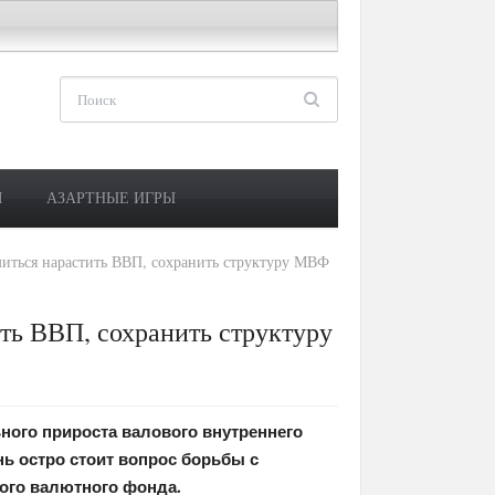
М
АЗАРТНЫЕ ИГРЫ
миться нарастить ВВП, сохранить структуру МВФ
ть ВВП, сохранить структуру
ного прироста валового внутреннего
нь остро стоит вопрос борьбы с
ого валютного фонда.