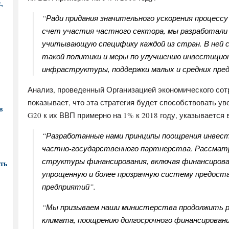
,
“Ради придания значительного ускорения процессу
счет участия частного сектора, мы разработали
учитывающую специфику каждой из стран. В ней 
такой политики и меры по улучшению инвестицио
инфраструктуры, поддержки малых и средних пред
Анализ, проведенный Организацией экономического сот
показывает, что эта стратегия будет способствовать 
в
G20 к их ВВП примерно на 1% к 2018 году, указывается в
“Разработанные нами принципы поощрения инвест
частно-государственного партнерства. Рассма
структуры финансирования, включая финансирова
ть
упрощенную и более прозрачную систему предоста
предприятий”.
“Мы призываем наши министерства продолжить р
климата, поощрению долгосрочного финансирован