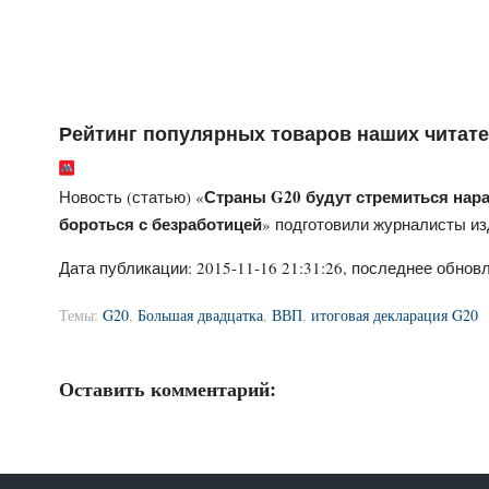
Рейтинг популярных товаров наших читат
Страны G20 будут стремиться нара
Новость (статью) «
бороться с безработицей
» подготовили журналисты и
Дата публикации:
2015-11-16 21:31:26
, последнее обновл
Темы:
G20
,
Большая двадцатка
,
ВВП
,
итоговая декларация G20
Оставить комментарий: