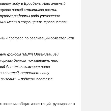
прошлом году в Брисбене. Наш главный
ощение нашей стратегии роста,
ктурные реформы ради увеличения
очих мест и сокращения неравенства”,
ьный прогресс по реализации обязательств
ным фондом (МВФ) Организацией
мирным банком, показывает, что
вий Антальи включает наши
ения целей, отражает нашу
вызовы”, – подчеркивается в
отношения общих инвестиций группировки к