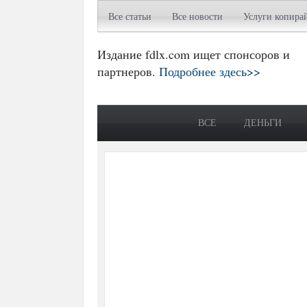
Все статьи
Все новости
Услуги копира
Издание fdlx.com ищет спонсоров и
партнеров.
Подробнее здесь>>
ВСЕ
ДЕНЬГИ