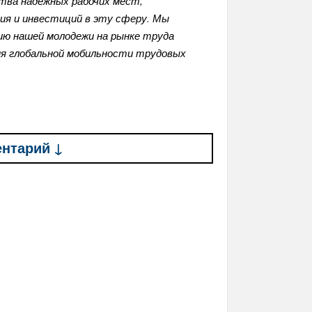
тва надежных рабочих мест,
ия и инвестиций в эту сферу. Мы
ю нашей молодежи на рынке труда
я глобальной мобильности трудовых
ентарий ↓