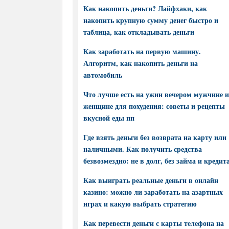
Как накопить деньги? Лайфхаки, как
накопить крупную сумму денег быстро и
таблица, как откладывать деньги
Как заработать на первую машину.
Алгоритм, как накопить деньги на
автомобиль
Что лучше есть на ужин вечером мужчине и
женщине для похудения: советы и рецепты
вкусной еды пп
Где взять деньги без возврата на карту или
наличными. Как получить средства
безвозмездно: не в долг, без займа и кредит
Как выиграть реальные деньги в онлайн
казино: можно ли заработать на азартных
играх и какую выбрать стратегию
Как перевести деньги с карты телефона на