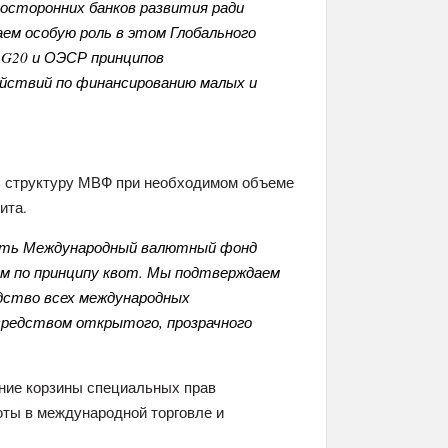
осторонних банков развития ради
аем особую роль в этом Глобального
 G20 и ОЭСР принципов
ействий по финансированию малых и
ь структуру МВФ при необходимом объеме
ита.
ить Международный валютный фонд
м по принципу квот. Мы подтверждаем
дство всех международных
редством открытого, прозрачного
ание корзины специальных прав
юты в международной торговле и