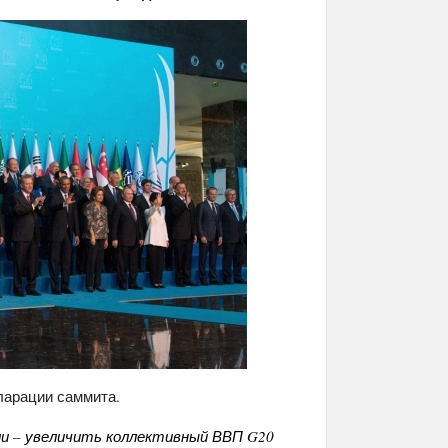
ларации саммита.
и – увеличить коллективный ВВП G20