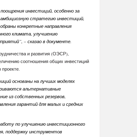
 поощрения инвестиций, особенно за
 амбициозную стратегию инвестиций,
собраны конкретные направления
нного климата, улучшению
приятий”, – сказао в документе.
рудничества и развития (ОЭСР),
увеличению соотношения общих инвестиций
 проекте.
иций основаны на лучших моделях
триваются альтернативные
ние из собственных резервов,
вления гарантий для малых и средних
аботу по улучшению инвестиционного
ия, поддержку инструментов