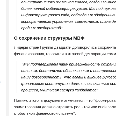
альтернативного рынка капиталов, созданию мног
более полной мобилизации ресурсов. Мы подчеркив
инфраструктурного хаба, соблюдения одобренных
корпоративного управления, совместного плана д
средних предприятий”.
О сохранении структуры МВФ
Лидеры стран Группы двадцати договорились сохранит
финансирования, говорится в итоговой декларации самм
“Мы подтверждаем нашу приверженность сохран
сильным, достаточно обеспеченным и построенны
нашу договоренность, что главы и высшее руково
а
финансовых институтов должны назначаться пос
процесса, учитывая заслуги кандидатов”.
Помимо этого, в документе отмечается, что “формиров
заимствования должно отражать роль той или иной вал
глобальной финансовой системе”.