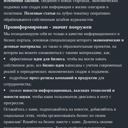
изменения законов
, сведения о новых стартапах, экономических
подъемах или спадах или информация о жизни олигархов и
Полезные статьи
политиков.
на лубую тематику оперативно
обрабатываются собственным штабом журналистов.
Проинформирован - значит вооружен
Мы позиционируем себя не только в качестве информационного и
экономические и
бизнес-портала, основная специализация которого
деловые материалы
, но также и образовательным проектом, на
котором вы можете ознакомиться с такими материалами, как:
идеи для бизнеса
эффективные
, чтобы вы могли начать
бизнес-идеи
собственное дело, все
написаны с учетом современных
реалий и периодических экономических спадов и подъемов;
пресс-релизы компаний и продуктов
подробные
для
сотрудничества;
новости информационных, высоких технологий и
свежие
новости науки
, чтобы наши пользователи двигались в ногу с
прогрессом.
Оставайтесь с нами, подписывайтесь на новости, добавляйтесь в
социальных сетях, чтобы организовывать бизнес по своим
правилам! Влияйте на бизнес вместе с нами. Делитесь своими
мнениями и комментариями. Только свободные рыночные