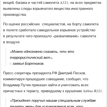
вещей, багажа и частей самолета A321, на всех предметах
выявлены следы взрывчатого вещества иностранного
производства.
По оценке российских специалистов, на борту самолета
в полете сработало самодельное взрывное устройство
в результате чего произошло «разваливание» самолета
в воздухе.
«Можно однозначно сказать, что это
террористический акт»,
– заявил Бортников.
Пресс-секретарь президента РФ Дмитрий Песков,
комментируя прошедшее совещание, сообщил, что
Владимир Путин приказал найти и уничтожить всех
причастных к теракту, приведшему к крушению Airbus А321.
«Президент поручил нашим специальным службам
принять меры для установления всех, кто