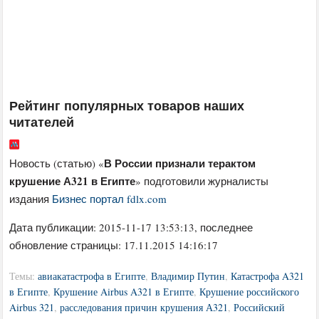
Рейтинг популярных товаров наших
читателей
В России признали терактом
Новость (статью) «
крушение А321 в Египте
» подготовили журналисты
издания
Бизнес портал fdlx.com
Дата публикации:
2015-11-17 13:53:13
, последнее
обновление страницы: 17.11.2015 14:16:17
Темы:
авиакатастрофа в Египте
,
Владимир Путин
,
Катастрофа A321
в Египте
,
Крушение Airbus A321 в Египте
,
Крушение российского
Airbus 321
,
расследования причин крушения А321
,
Российский