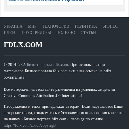
УКРАИНА
МИР
ТЕХНОЛОГИИ
ПОЛИТИКА
БИЗНЕС
ИДЕИ
ПРЕСС-РЕЛИЗЫ
ПОЛЕЗНО
СТАТЬИ
FDLX.COM
© 2014-2026
Бизнес-портал fdlx.com
. При использовании
материалов Бизнес-портала fdlx.com активная ссылка на сайт
обязательна!
Все материалы на этом сайте размещены на условиях лицензии
Creative Commons Attribution 4.0 International.
Изображения и текст принадлежат авторам. Если нарушаются Ваши
авторские права, ознакомьтесь с Условиями использования контента
на нашем «Бизнес портале fdlx.com», перейдя по ссылке
https://fdlx.com/about/copyright
.