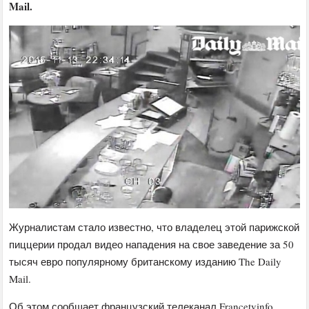
Mail.
Журналистам стало известно, что владелец этой парижской
пиццерии продал видео нападения на свое заведение за 50
тысяч евро популярному британскому изданию The Daily
Mail.
Об этом сообщает французский телеканал Francetvinfo.