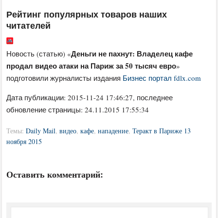
Рейтинг популярных товаров наших
читателей
Деньги не пахнут: Владелец кафе
Новость (статью) «
продал видео атаки на Париж за 50 тысяч евро
»
подготовили журналисты издания
Бизнес портал fdlx.com
Дата публикации:
2015-11-24 17:46:27
, последнее
обновление страницы: 24.11.2015 17:55:34
Темы:
Daily Mail
,
видео
,
кафе
,
нападение
,
Теракт в Париже 13
ноября 2015
Оставить комментарий: