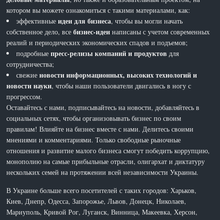
котором вы можете ознакомиться с такими материалами, как:
идеи для бизнеса
эффективные
, чтобы вы могли начать
бизнес-идеи
собственное дело, все
написаны с учетом современных
реалий и периодических экономических спадов и подъемов;
пресс-релизы компаний и продуктов
подробные
для
сотрудничества;
новости информационных, высоких технологий и
свежие
новости науки
, чтобы наши пользователи двигались в ногу с
прогрессом.
Оставайтесь с нами, подписывайтесь на новости, добавляйтесь в
социальных сетях, чтобы организовывать бизнес по своим
правилам! Влияйте на бизнес вместе с нами. Делитесь своими
мнениями и комментариями. Только свободные рыночные
отношения и развитие малого бизнеса смогут победить коррупцию,
монополию на самые прибыльные отрасли, олигархат и диктатуру
нескольких семей на протяжении всей независимости Украины.
В Украине больше всего посетителей с таких городов: Харьков,
Киев, Днепр, Одесса, Запорожье, Львов, Донецк, Николаев,
Мариуполь, Кривой Рог, Луганск, Винница, Макеевка, Херсон,