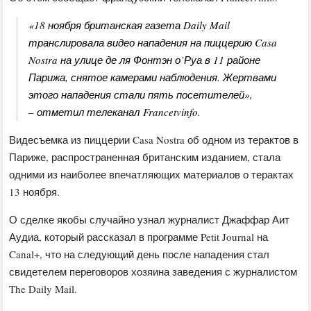
«18 ноября британская газета Daily Mail
транслировала видео нападения на пиццерию Casa
Nostra на улице де ля Фонтэн о’Руа в 11 районе
Парижа, снятое камерами наблюдения. Жертвами
этого нападения стали пять посетителей»,
– отметил телеканал Francetvinfo.
Видесъемка из пиццерии Casa Nostra об одном из терактов в
Париже, распространенная британским изданием, стала
одними из наиболее впечатляющих материалов о терактах
13 ноября.
О сделке якобы случайно узнал журналист Джаффар Аит
Аудиа, который рассказал в программе Petit Journal на
Canal+, что на следующий день после нападения стал
свидетелем переговоров хозяина заведения с журналистом
The Daily Mail.