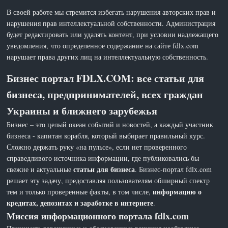
В своей работе мы стремится избегать нарушения авторских прав и
нарушения прав интеллектуальной собственности. Администрация
будет редактировать или удалять контент, при условии надлежащего
уведомления, что определенное содержание на сайте fdlx.com
нарушает права других лиц на интеллектуальную собственность.
Бизнес портал FDLX.COM: все статьи для
бизнеса, предпринимателей, всех граждан
Украины и ближнего зарубежья
Бизнес – это целый океан событий и новостей, а каждый участник
бизнеса - капитан корабля, который выбирает правильный курс.
Сложно держать руку «на пульсе», если нет проверенного
справедливого источника информации, где публиковались бы
статьи для бизнеса
свежие и актуальные
. Бизнес-портал fdlx.com
решает эту задачу, предоставляя пользователям обширный спектр
информацию о
тем и только проверенные факты, в том числе,
кредитах, депозитах и заработке в интернете
.
Миссия информационного портала fdlx.com