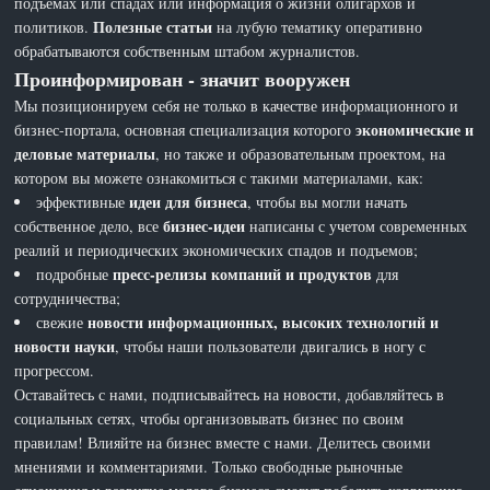
подъемах или спадах или информация о жизни олигархов и
Полезные статьи
политиков.
на лубую тематику оперативно
обрабатываются собственным штабом журналистов.
Проинформирован - значит вооружен
Мы позиционируем себя не только в качестве информационного и
экономические и
бизнес-портала, основная специализация которого
деловые материалы
, но также и образовательным проектом, на
котором вы можете ознакомиться с такими материалами, как:
идеи для бизнеса
эффективные
, чтобы вы могли начать
бизнес-идеи
собственное дело, все
написаны с учетом современных
реалий и периодических экономических спадов и подъемов;
пресс-релизы компаний и продуктов
подробные
для
сотрудничества;
новости информационных, высоких технологий и
свежие
новости науки
, чтобы наши пользователи двигались в ногу с
прогрессом.
Оставайтесь с нами, подписывайтесь на новости, добавляйтесь в
социальных сетях, чтобы организовывать бизнес по своим
правилам! Влияйте на бизнес вместе с нами. Делитесь своими
мнениями и комментариями. Только свободные рыночные