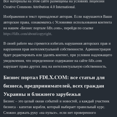
Все материалы на этом сайте размещены на условиях лицензии
Creative Commons Attribution 4.0 International.
Изображения и текст принадлежат авторам. Если нарушаются Ваши
авторские права, ознакомьтесь с Условиями использования контента
на нашем «Бизнес портале fdlx.com», перейдя по ссылке
https://fdlx.com/about/copyright
.
В своей работе мы стремится избегать нарушения авторских прав и
нарушения прав интеллектуальной собственности. Администрация
будет редактировать или удалять контент, при условии надлежащего
уведомления, что определенное содержание на сайте fdlx.com
нарушает права других лиц на интеллектуальную собственность.
Бизнес портал FDLX.COM: все статьи для
бизнеса, предпринимателей, всех граждан
Украины и ближнего зарубежья
Бизнес – это целый океан событий и новостей, а каждый участник
бизнеса - капитан корабля, который выбирает правильный курс.
Сложно держать руку «на пульсе», если нет проверенного