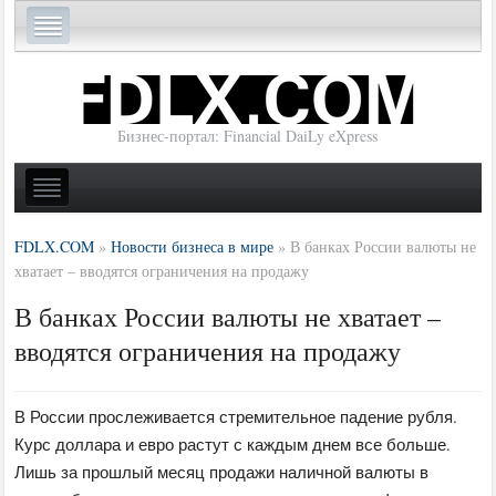
Бизнес-портал: Financial DaiLy eXpress
FDLX.COM
»
Новости бизнеса в мире
»
В банках России валюты не
хватает – вводятся ограничения на продажу
В банках России валюты не хватает –
вводятся ограничения на продажу
В России прослеживается стремительное падение рубля.
Курс доллара и евро растут с каждым днем все больше.
Лишь за прошлый месяц продажи наличной валюты в