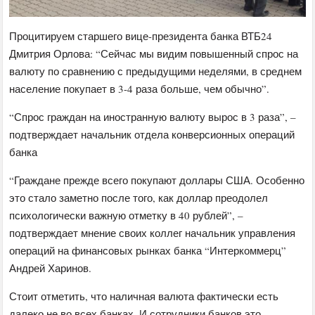
Процитируем старшего вице-президента банка ВТБ24
Дмитрия Орлова: “Сейчас мы видим повышенный спрос на
валюту по сравнению с предыдущими неделями, в среднем
население покупает в 3-4 раза больше, чем обычно”.
“Спрос граждан на иностранную валюту вырос в 3 раза”, –
подтверждает начальник отдела конверсионных операций
банка
“Граждане прежде всего покупают доллары США. Особенно
это стало заметно после того, как доллар преодолел
психологически важную отметку в 40 рублей”, –
подтверждает мнение своих коллег начальник управления
операций на финансовых рынках банка “Интеркоммерц”
Андрей Харинов.
Стоит отметить, что наличная валюта фактически есть
далеко не во всех банках. И сотрудники банков это