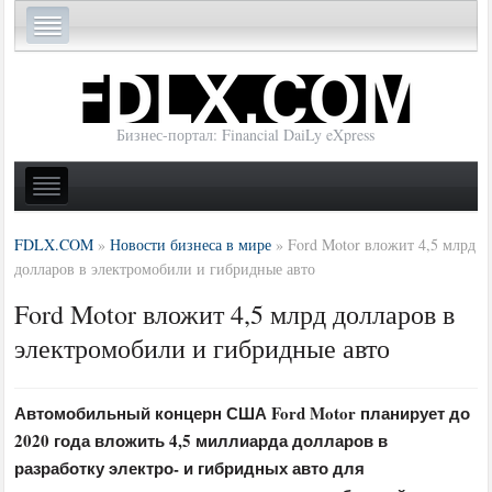
Бизнес-портал: Financial DaiLy eXpress
FDLX.COM
»
Новости бизнеса в мире
»
Ford Motor вложит 4,5 млрд
долларов в электромобили и гибридные авто
Ford Motor вложит 4,5 млрд долларов в
электромобили и гибридные авто
Автомобильный концерн США Ford Motor планирует до
2020 года вложить 4,5 миллиарда долларов в
разработку электро- и гибридных авто для