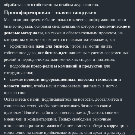
обрабатываются собственным штабом журналистов.
Проинформирован - значит вооружен
Мы позиционируем себя не только в качестве информационного и
экономические и
бизнес-портала, основная специализация которого
деловые материалы
, но также и образовательным проектом, на
котором вы можете ознакомиться с такими материалами, как:
идеи для бизнеса
эффективные
, чтобы вы могли начать
бизнес-идеи
собственное дело, все
написаны с учетом современных
реалий и периодических экономических спадов и подъемов;
пресс-релизы компаний и продуктов
подробные
для
сотрудничества;
новости информационных, высоких технологий и
свежие
новости науки
, чтобы наши пользователи двигались в ногу с
прогрессом.
Оставайтесь с нами, подписывайтесь на новости, добавляйтесь в
социальных сетях, чтобы организовывать бизнес по своим
правилам! Влияйте на бизнес вместе с нами. Делитесь своими
мнениями и комментариями. Только свободные рыночные
отношения и развитие малого бизнеса смогут победить коррупцию,
монополию на самые прибыльные отрасли, олигархат и диктатуру