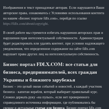
Изображения и текст принадлежат авторам. Если нарушаются Ваши
авторские права, ознакомьтесь с Условиями использования контента
на нашем «Бизнес портале fdlx.com», перейдя по ссылке
https://fdlx.com/about/copyright
.
В своей работе мы стремится избегать нарушения авторских прав и
нарушения прав интеллектуальной собственности. Администрация
будет редактировать или удалять контент, при условии надлежащего
уведомления, что определенное содержание на сайте fdlx.com
нарушает права других лиц на интеллектуальную собственность.
Бизнес портал FDLX.COM: все статьи для
бизнеса, предпринимателей, всех граждан
Украины и ближнего зарубежья
Бизнес – это целый океан событий и новостей, а каждый участник
бизнеса - капитан корабля, который выбирает правильный курс.
Сложно держать руку «на пульсе», если нет проверенного
справедливого источника информации, где публиковались бы
статьи для бизнеса
свежие и актуальные
. Бизнес-портал fdlx.com