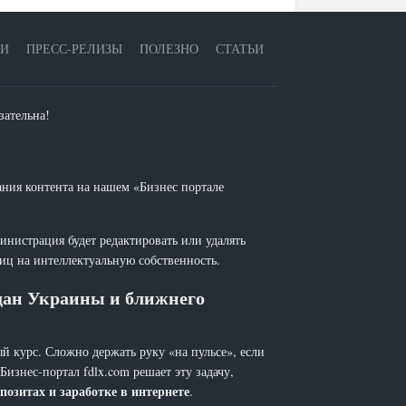
ЕИ
ПРЕСС-РЕЛИЗЫ
ПОЛЕЗНО
СТАТЬИ
зательна!
ания контента на нашем «Бизнес портале
инистрация будет редактировать или удалять
лиц на интеллектуальную собственность.
ждан Украины и ближнего
й курс. Сложно держать руку «на пульсе», если
 Бизнес-портал fdlx.com решает эту задачу,
позитах и заработке в интернете
.