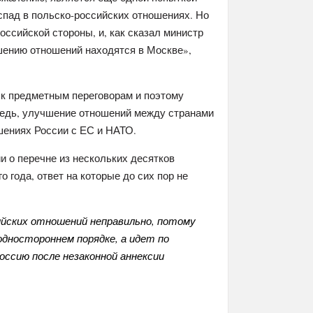
спад в польско-российских отношениях. Но
ссийской стороны, и, как сказал министр
шению отношений находятся в Москве»,
 к предметным переговорам и поэтому
Ведь, улучшение отношений между странами
шениях России с ЕС и НАТО.
и о перечне из нескольких десятков
 года, ответ на которые до сих пор не
ийских отношений неправильно, потому
одностороннем порядке, а идет по
ссию после незаконной аннексии