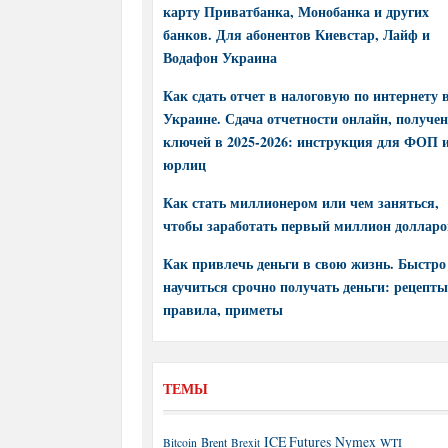
карту Приватбанка, Монобанка и других
банков. Для абонентов Киевстар, Лайф и
Водафон Украина
Как сдать отчет в налоговую по интернету 
Украине. Сдача отчетности онлайн, получе
ключей в 2025-2026: инструкция для ФОП 
юрлиц
Как стать миллионером или чем заняться,
чтобы заработать первый миллион долларо
Как привлечь деньги в свою жизнь. Быстро
научиться срочно получать деньги: рецепты
правила, приметы
ТЕМЫ
ICE Futures
Nymex
Brent
WTI
Bitcoin
Brexit