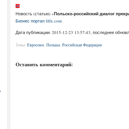
Польско-российский диалог прек
Новость (статью) «
Бизнес портал fdlx.com
Дата публикации:
2015-12-23 13:57:43
, последнее обновл
Темы:
Евросоюз
,
Польша
,
Российская Федерация
Оставить комментарий:
а