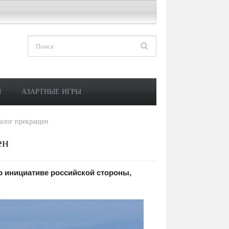
М
АЗАРТНЫЕ ИГРЫ
алог прекращен
ен
 инициативе российской стороны,