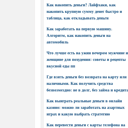
Как накопить деньги? Лайфхаки, как
накопить крупную сумму денег быстро и
таблица, как откладывать деньги
Как заработать на первую машину.
Алгоритм, как накопить деньги на
автомобиль
Что лучше есть на ужин вечером мужчине и
женщине для похудения: советы и рецепты
вкусной еды пп
Где взять деньги без возврата на карту или
наличными. Как получить средства
безвозмездно: не в долг, без займа и кредит
Как выиграть реальные деньги в онлайн
казино: можно ли заработать на азартных
играх и какую выбрать стратегию
Как перевести деньги с карты телефона на