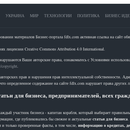
УКРАИНА
МИР
ТЕХНОЛОГИИ
ПОЛИТИКА
БИЗНЕС ИД
зовании материалов Бизнес-портала fdlx.com активная ссылка на сайт обя
х лицензии Creative Commons Attribution 4.0 International.
нарушаются Ваши авторские права, ознакомьтесь с Условиями использов
t/copyright
.
 авторских прав и нарушения прав интеллектуальной собственности. Адм
что определенное содержание на сайте fdlx.com нарушает права других 
атьи для бизнеса, предпринимателей, всех гра
каждый участник бизнеса - капитан корабля, который выбирает правильны
статьи для бизнеса
рмации, где публиковались бы свежие и актуальные
.
информацию о кредитах, де
 и только проверенные факты, в том числе,