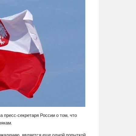
 пресс-секретаря России о том, что
лякам.
ожалению, является еще одной попыткой