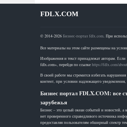
FDLX.COM
© 2014-2026
Бизнес-портал fdlx.com
. При исполь
Все материалы на этом сайте размещены на условия
Изображения и текст принадлежат авторам. Если 
fdlx.com», перейдя по ссылке
https://fdlx.com/abou
В своей работе мы стремится избегать нарушения
контент, при условии надлежащего уведомления, 
Бизнес портал FDLX.COM: все ст
зарубежья
Бизнес – это целый океан событий и новостей, а 
нет проверенного справедливого источника инфо
предоставляя пользователям обширный спектр тем