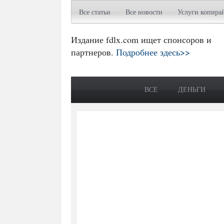
Все статьи
Все новости
Услуги копира
Издание fdlx.com ищет спонсоров и
партнеров.
Подробнее здесь>>
ВСЕ
ДЕНЬГИ