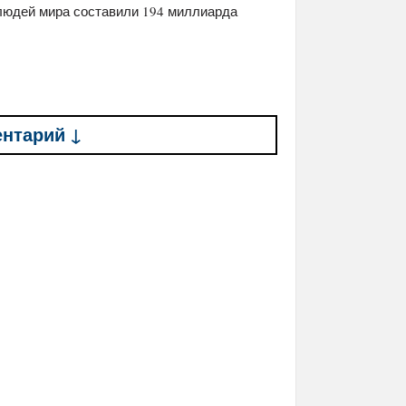
 людей мира составили 194 миллиарда
ентарий ↓