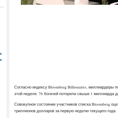
и
и
Согласно индексу Bloomberg Billionaires, миллиардеры
этой неделе. 76 богачей потеряли свыше 1 миллиарда д
Совокупное состояние участников списка Bloomberg оце
триллионов долларов за первую неделю текущего года.