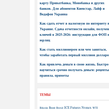
карту Приватбанка, Монобанка и других
банков. Для абонентов Киевстар, Лайф и
Водафон Украина
Как сдать отчет в налоговую по интернету 
Украине. Сдача отчетности онлайн, получе
ключей в 2025-2026: инструкция для ФОП 
юрлиц
Как стать миллионером или чем заняться,
чтобы заработать первый миллион долларо
Как привлечь деньги в свою жизнь. Быстро
научиться срочно получать деньги: рецепты
правила, приметы
ТЕМЫ
ICE Futures
Nymex
Brent
WTI
Bitcoin
Brexit