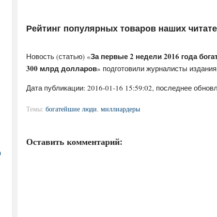
Рейтинг популярных товаров наших читат
За первые 2 недели 2016 года бо
Новость (статью) «
300 млрд долларов
» подготовили журналисты издани
Дата публикации:
2016-01-16 15:59:02
, последнее обновл
Темы:
богатейшие люди
,
миллиардеры
Оставить комментарий:
а