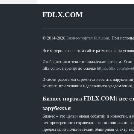
FDLX.COM
© 2014-2026
Бизнес-портал fdlx.com
. При исполь
Все материалы на этом сайте размещены на условия
Изображения и текст принадлежат авторам. Если 
fdlx.com», перейдя по ссылке
https://fdlx.com/abou
В своей работе мы стремится избегать нарушения
контент, при условии надлежащего уведомления, 
Бизнес портал FDLX.COM: все ст
зарубежья
Бизнес – это целый океан событий и новостей, а 
нет проверенного справедливого источника инфо
предоставляя пользователям обширный спектр тем