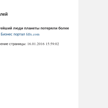
елей
гатейший люди планеты потеряли более
я
Бизнес портал fdlx.com
ение страницы: 16.01.2016 15:59:02