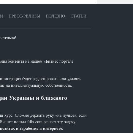
ЕИ
ПРЕСС-РЕЛИЗЫ
ПОЛЕЗНО
СТАТЬИ
зательна!
ания контента на нашем «Бизнес портале
инистрация будет редактировать или удалять
лиц на интеллектуальную собственность.
ждан Украины и ближнего
й курс. Сложно держать руку «на пульсе», если
 Бизнес-портал fdlx.com решает эту задачу,
позитах и заработке в интернете
.