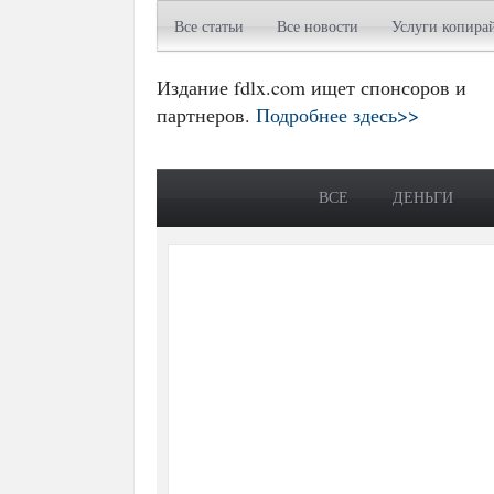
Все статьи
Все новости
Услуги копира
Издание fdlx.com ищет спонсоров и
партнеров.
Подробнее здесь>>
ВСЕ
ДЕНЬГИ