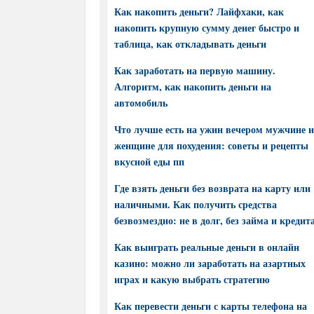
Как накопить деньги? Лайфхаки, как
накопить крупную сумму денег быстро и
таблица, как откладывать деньги
Как заработать на первую машину.
Алгоритм, как накопить деньги на
автомобиль
Что лучше есть на ужин вечером мужчине и
женщине для похудения: советы и рецепты
вкусной еды пп
Где взять деньги без возврата на карту или
наличными. Как получить средства
безвозмездно: не в долг, без займа и кредит
Как выиграть реальные деньги в онлайн
казино: можно ли заработать на азартных
играх и какую выбрать стратегию
Как перевести деньги с карты телефона на