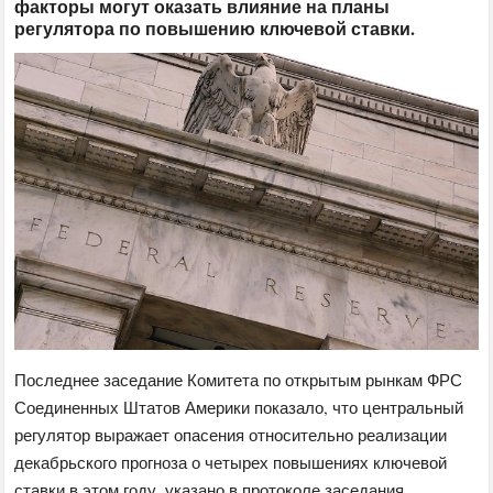
факторы могут оказать влияние на планы
регулятора по повышению ключевой ставки.​
Последнее заседание Комитета по открытым рынкам ФРС
Соединенных Штатов Америки показало, что центральный
регулятор выражает опасения относительно реализации
декабрьского прогноза о четырех повышениях ключевой
ставки в этом году, указано в протоколе заседания.