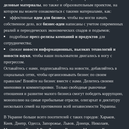
деловые материалы
, но также и образовательным проектом, на
котором вы можете ознакомиться с такими материалами, как:
идеи для бизнеса
эффективные
, чтобы вы могли начать
бизнес-идеи
собственное дело, все
написаны с учетом современных
реалий и периодических экономических спадов и подъемов;
пресс-релизы компаний и продуктов
подробные
для
сотрудничества;
новости информационных, высоких технологий и
свежие
новости науки
, чтобы наши пользователи двигались в ногу с
прогрессом.
Оставайтесь с нами, подписывайтесь на новости, добавляйтесь в
социальных сетях, чтобы организовывать бизнес по своим
правилам! Влияйте на бизнес вместе с нами. Делитесь своими
мнениями и комментариями. Только свободные рыночные
отношения и развитие малого бизнеса смогут победить коррупцию,
монополию на самые прибыльные отрасли, олигархат и диктатуру
нескольких семей на протяжении всей независимости Украины.
В Украине больше всего посетителей с таких городов: Харьков,
Киев, Днепр, Одесса, Запорожье, Львов, Донецк, Николаев,