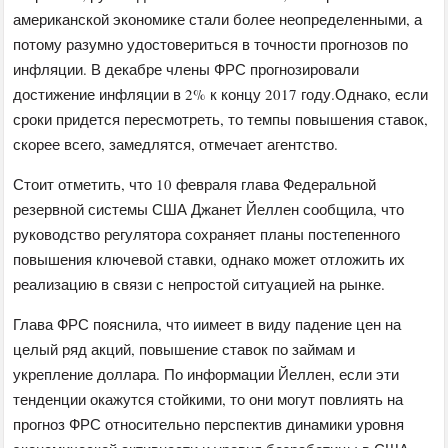
американской экономике стали более неопределенными, а
потому разумно удостовериться в точности прогнозов по
инфляции. В декабре члены ФРС прогнозировали
достижение инфляции в 2% к концу 2017 году.Однако, если
сроки придется пересмотреть, то темпы повышения ставок,
скорее всего, замедлятся, отмечает агентство.
Стоит отметить, что 10 февраля глава Федеральной
резервной системы США Джанет Йеллен сообщила, что
руководство регулятора сохраняет планы постепенного
повышения ключевой ставки, однако может отложить их
реализацию в связи с непростой ситуацией на рынке.
Глава ФРС пояснила, что и​​​​имеет в виду падение цен на
целый ряд акций, повышение ставок по займам и
укрепление доллара. По информации Йеллен, если эти
тенденции окажутся стойкими, то они могут повлиять на
прогноз ФРС относительно перспектив динамики уровня