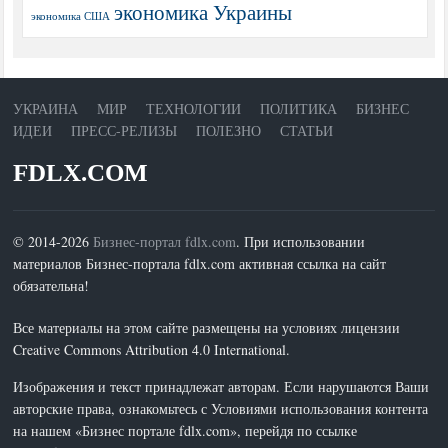
экономика Украины
экономика США
УКРАИНА
МИР
ТЕХНОЛОГИИ
ПОЛИТИКА
БИЗНЕС
ИДЕИ
ПРЕСС-РЕЛИЗЫ
ПОЛЕЗНО
СТАТЬИ
FDLX.COM
© 2014-2026
Бизнес-портал fdlx.com
. При использовании
материалов Бизнес-портала fdlx.com активная ссылка на сайт
обязательна!
Все материалы на этом сайте размещены на условиях лицензии
Creative Commons Attribution 4.0 International.
Изображения и текст принадлежат авторам. Если нарушаются Ваши
авторские права, ознакомьтесь с Условиями использования контента
на нашем «Бизнес портале fdlx.com», перейдя по ссылке