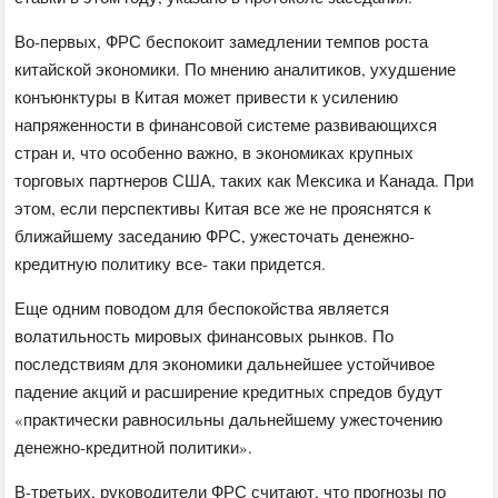
Во-первых, ФРС беспокоит замедлении темпов роста
китайской экономики. По мнению аналитиков, ухудшение
конъюнктуры в Китая может привести к усилению
напряженности в финансовой системе развивающихся
стран и, что особенно важно, в экономиках крупных
торговых партнеров США, таких как Мексика и Канада. При
этом, если перспективы Китая все же не прояснятся к
ближайшему заседанию ФРС, ужесточать денежно-
кредитную политику все- таки придется.
Еще ​​одним поводом для беспокойства является
волатильность мировых финансовых рынков. По
последствиям для экономики дальнейшее устойчивое
падение акций и расширение кредитных спредов будут
«практически равносильны дальнейшему ужесточению
денежно-кредитной политики».
В-третьих, руководители ФРС считают, что прогнозы по