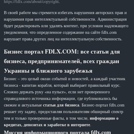
https://fdlx.com/about/copyright
.
В своей работе мы стремится избегать нарушения авторских прав и
нарушения прав интеллектуальной собственности. Администрация
будет редактировать или удалять контент, при условии надлежащего
уведомления, что определенное содержание на сайте fdlx.com
нарушает права других лиц на интеллектуальную собственность.
Бизнес портал FDLX.COM: все статьи для
бизнеса, предпринимателей, всех граждан
Украины и ближнего зарубежья
Бизнес – это целый океан событий и новостей, а каждый участник
бизнеса - капитан корабля, который выбирает правильный курс.
Сложно держать руку «на пульсе», если нет проверенного
справедливого источника информации, где публиковались бы
статьи для бизнеса
свежие и актуальные
. Бизнес-портал fdlx.com
решает эту задачу, предоставляя пользователям обширный спектр
информацию о
тем и только проверенные факты, в том числе,
кредитах, депозитах и заработке в интернете
.
Миссия информационного портала fdlx.com