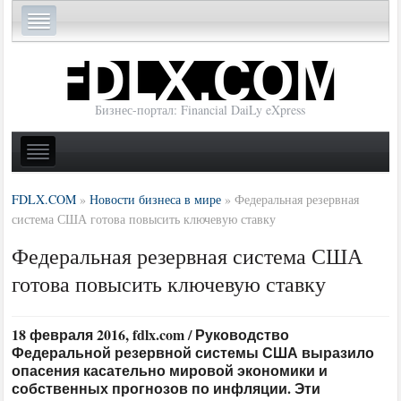
Бизнес-портал: Financial DaiLy eXpress
FDLX.COM
»
Новости бизнеса в мире
»
Федеральная резервная
система США готова повысить ключевую ставку
Федеральная резервная система США
готова повысить ключевую ставку
18 февраля 2016, fdlx.com / Руководство
Федеральной резервной системы США выразило
опасения касательно мировой экономики и
собственных прогнозов по инфляции. Эти