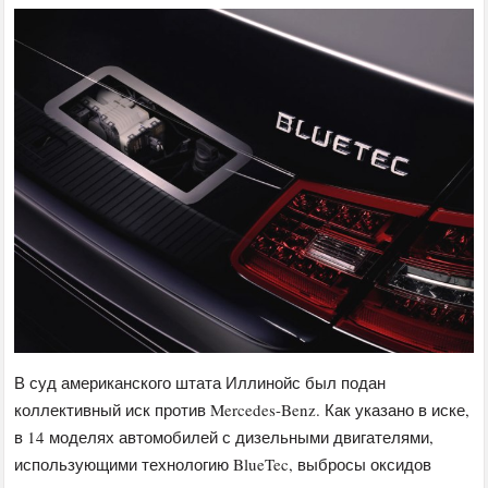
В суд американского штата Иллинойс был подан
коллективный иск против Mercedes-Benz. Как указано в иске,
в 14 моделях автомобилей с дизельными двигателями,
использующими технологию BlueTec, выбросы оксидов