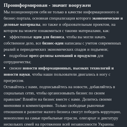
Проинформирован - значит вооружен
Мы позиционируем себя не только в качестве информационного и
экономические и
бизнес-портала, основная специализация которого
деловые материалы
, но также и образовательным проектом, на
котором вы можете ознакомиться с такими материалами, как:
идеи для бизнеса
эффективные
, чтобы вы могли начать
бизнес-идеи
собственное дело, все
написаны с учетом современных
реалий и периодических экономических спадов и подъемов;
пресс-релизы компаний и продуктов
подробные
для
сотрудничества;
новости информационных, высоких технологий и
свежие
новости науки
, чтобы наши пользователи двигались в ногу с
прогрессом.
Оставайтесь с нами, подписывайтесь на новости, добавляйтесь в
социальных сетях, чтобы организовывать бизнес по своим
правилам! Влияйте на бизнес вместе с нами. Делитесь своими
мнениями и комментариями. Только свободные рыночные
отношения и развитие малого бизнеса смогут победить коррупцию,
монополию на самые прибыльные отрасли, олигархат и диктатуру
нескольких семей на протяжении всей независимости Украины.