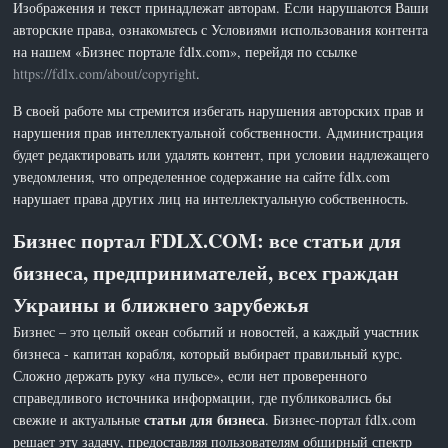
Изображения и текст принадлежат авторам. Если нарушаются Ваши
авторские права, ознакомьтесь с Условиями использования контента
на нашем «Бизнес портале fdlx.com», перейдя по ссылке
https://fdlx.com/about/copyright
.
В своей работе мы стремится избегать нарушения авторских прав и
нарушения прав интеллектуальной собственности. Администрация
будет редактировать или удалять контент, при условии надлежащего
уведомления, что определенное содержание на сайте fdlx.com
нарушает права других лиц на интеллектуальную собственность.
Бизнес портал FDLX.COM: все статьи для
бизнеса, предпринимателей, всех граждан
Украины и ближнего зарубежья
Бизнес – это целый океан событий и новостей, а каждый участник
бизнеса - капитан корабля, который выбирает правильный курс.
Сложно держать руку «на пульсе», если нет проверенного
справедливого источника информации, где публиковались бы
статьи для бизнеса
свежие и актуальные
. Бизнес-портал fdlx.com
решает эту задачу, предоставляя пользователям обширный спектр