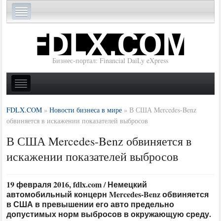
Бизнес-портал: Financial DaiLy eXpress
FDLX.COM
»
Новости бизнеса в мире
»
В США Mercedes-Benz
обвиняется в искажении показателей выбросов
В США Mercedes-Benz обвиняется в
искажении показателей выбросов
19 февраля 2016, fdlx.com / Немецкий
автомобильный концерн Mercedes-Benz обвиняется
в США в превышении его авто предельно
допустимых норм выбросов в окружающую среду.