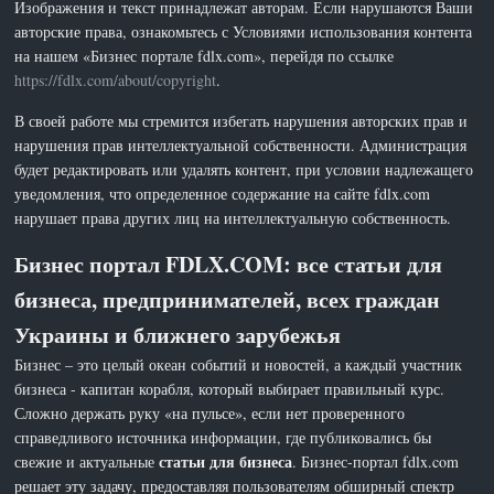
Изображения и текст принадлежат авторам. Если нарушаются Ваши
авторские права, ознакомьтесь с Условиями использования контента
на нашем «Бизнес портале fdlx.com», перейдя по ссылке
https://fdlx.com/about/copyright
.
В своей работе мы стремится избегать нарушения авторских прав и
нарушения прав интеллектуальной собственности. Администрация
будет редактировать или удалять контент, при условии надлежащего
уведомления, что определенное содержание на сайте fdlx.com
нарушает права других лиц на интеллектуальную собственность.
Бизнес портал FDLX.COM: все статьи для
бизнеса, предпринимателей, всех граждан
Украины и ближнего зарубежья
Бизнес – это целый океан событий и новостей, а каждый участник
бизнеса - капитан корабля, который выбирает правильный курс.
Сложно держать руку «на пульсе», если нет проверенного
справедливого источника информации, где публиковались бы
статьи для бизнеса
свежие и актуальные
. Бизнес-портал fdlx.com
решает эту задачу, предоставляя пользователям обширный спектр