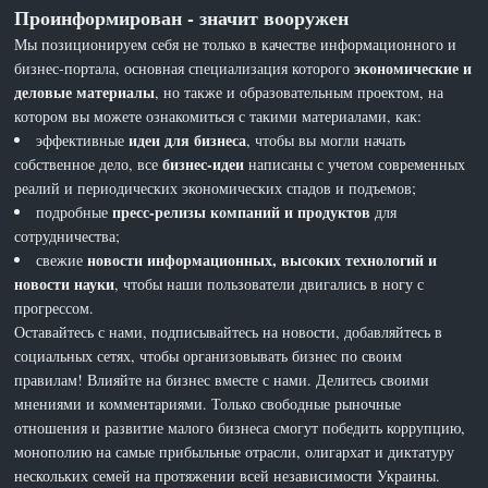
Проинформирован - значит вооружен
Мы позиционируем себя не только в качестве информационного и
экономические и
бизнес-портала, основная специализация которого
деловые материалы
, но также и образовательным проектом, на
котором вы можете ознакомиться с такими материалами, как:
идеи для бизнеса
эффективные
, чтобы вы могли начать
бизнес-идеи
собственное дело, все
написаны с учетом современных
реалий и периодических экономических спадов и подъемов;
пресс-релизы компаний и продуктов
подробные
для
сотрудничества;
новости информационных, высоких технологий и
свежие
новости науки
, чтобы наши пользователи двигались в ногу с
прогрессом.
Оставайтесь с нами, подписывайтесь на новости, добавляйтесь в
социальных сетях, чтобы организовывать бизнес по своим
правилам! Влияйте на бизнес вместе с нами. Делитесь своими
мнениями и комментариями. Только свободные рыночные
отношения и развитие малого бизнеса смогут победить коррупцию,
монополию на самые прибыльные отрасли, олигархат и диктатуру
нескольких семей на протяжении всей независимости Украины.