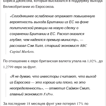
Бориса Джонсона, который высказался в поддержку выхода
Великобритании из Евросоюза.
«Сегодняшнее ослабление отражает повышенную
вероятность выхода Британии из ЕС на фоне
политической реакции на новую сделку о
сохранении Британии в ЕС. Раскол оказался
глубже, чем надеялся премьер-министр», —
рассказал Сэм Хилл, старший экономист RBC
Capital Markets.
По отношению к евро британская валюта упала на 1,02%, до
1,2799 евро за фунт.
«Я не думаю, что инвесторы считают, что выход
из Евросоюз — это хорошо или плохо, но это
неопределенность», — отметил Саймон Смит,
главный экономист FxPro.
За последние 18 месяцев фунт уже потерял 17% по