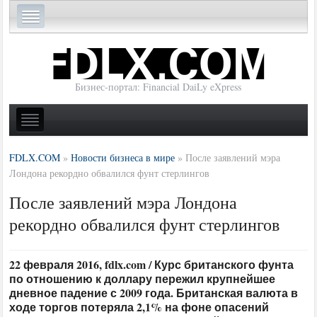
Бизнес-портал: Financial DaiLy eXpress
FDLX.COM
»
Новости бизнеса в мире
»
После заявлений мэра
Лондона рекордно обвалился фунт стерлингов
После заявлений мэра Лондона
рекордно обвалился фунт стерлингов
22 февраля 2016, fdlx.com / Курс британского фунта
по отношению к доллару пережил крупнейшее
дневное падение с 2009 года. Британская валюта в
ходе торгов потеряла 2,1% на фоне опасений