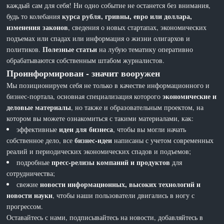
каждый сам для себя! Ни одно событие не останется без внимания,
курса рубля, гривны, евро или доллара,
будь то колебания
изменения законов
, сведения о новых стартапах, экономических
подъемах или спадах или информация о жизни олигархов и
Полезные статьи
политиков.
на лубую тематику оперативно
обрабатываются собственным штабом журналистов.
Проинформирован - значит вооружен
Мы позиционируем себя не только в качестве информационного и
экономические и
бизнес-портала, основная специализация которого
деловые материалы
, но также и образовательным проектом, на
котором вы можете ознакомиться с такими материалами, как:
идеи для бизнеса
эффективные
, чтобы вы могли начать
бизнес-идеи
собственное дело, все
написаны с учетом современных
реалий и периодических экономических спадов и подъемов;
пресс-релизы компаний и продуктов
подробные
для
сотрудничества;
новости информационных, высоких технологий и
свежие
новости науки
, чтобы наши пользователи двигались в ногу с
прогрессом.
Оставайтесь с нами, подписывайтесь на новости, добавляйтесь в