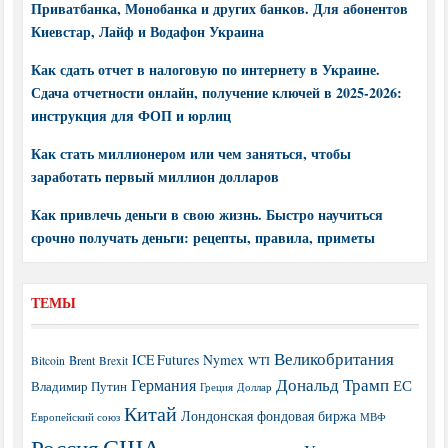
Приватбанка, Монобанка и других банков. Для абонентов
Киевстар, Лайф и Водафон Украина
Как сдать отчет в налоговую по интернету в Украине.
Сдача отчетности онлайн, получение ключей в 2025-2026:
инструкция для ФОП и юрлиц
Как стать миллионером или чем заняться, чтобы
заработать первый миллион долларов
Как привлечь деньги в свою жизнь. Быстро научиться
срочно получать деньги: рецепты, правила, приметы
ТЕМЫ
Великобритания
ICE Futures
Nymex
Brent
WTI
Bitcoin
Brexit
Дональд Трамп
Германия
ЕС
Владимир Путин
Греция
Доллар
Китай
Лондонская фондовая биржа
МВФ
Европейский союз