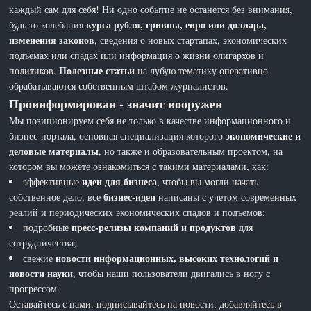
каждый сам для себя! Ни одно событие не останется без внимания,
курса рубля, гривны, евро или доллара,
будь то колебания
изменения законов
, сведения о новых стартапах, экономических
подъемах или спадах или информация о жизни олигархов и
Полезные статьи
политиков.
на лубую тематику оперативно
обрабатываются собственным штабом журналистов.
Проинформирован - значит вооружен
Мы позиционируем себя не только в качестве информационного и
экономические и
бизнес-портала, основная специализация которого
деловые материалы
, но также и образовательным проектом, на
котором вы можете ознакомиться с такими материалами, как:
идеи для бизнеса
эффективные
, чтобы вы могли начать
бизнес-идеи
собственное дело, все
написаны с учетом современных
реалий и периодических экономических спадов и подъемов;
пресс-релизы компаний и продуктов
подробные
для
сотрудничества;
новости информационных, высоких технологий и
свежие
новости науки
, чтобы наши пользователи двигались в ногу с
прогрессом.
Оставайтесь с нами, подписывайтесь на новости, добавляйтесь в