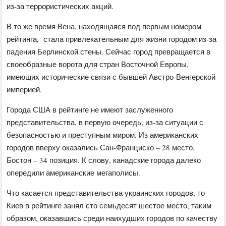
из-за террористических акций.
В то же время Вена, находящаяся под первым номером
рейтинга, стала привлекательным для жизни городом из-за
падения Берлинской стены. Сейчас город превращается в
своеобразные ворота для стран Восточной Европы,
имеющих исторические связи с бывшей Австро-Венгерской
империей.
Города США в рейтинге не имеют заслуженного
представительства, в первую очередь, из-за ситуации с
безопасностью и преступным миром. Из американских
городов вверху оказались Сан-Франциско – 28 место,
Бостон – 34 позиция. К слову, канадские города далеко
опередили американские мегаполисы.
Что касается представительства украинских городов, то
Киев в рейтинге занял сто семьдесят шестое место, таким
образом, оказавшись среди наихудших городов по качеству