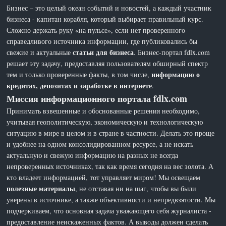
Бизнес – это целый океан событий и новостей, а каждый участник
бизнеса - капитан корабля, который выбирает правильный курс.
Сложно держать руку «на пульсе», если нет проверенного
справедливого источника информации, где публиковались бы
статьи для бизнеса
свежие и актуальные
. Бизнес-портал fdlx.com
решает эту задачу, предоставляя пользователям обширный спектр
информацию о
тем и только проверенные факты, в том числе,
кредитах, депозитах и заработке в интернете
.
Миссия информационного портала fdlx.com
Принимать взвешенные и обоснованные решения необходимо,
учитывая геополитическую, экономическую и технологическую
ситуацию в мире в целом и в стране в частности. Делать это проще
и удобнее на одном консолидированном ресурсе, а не искать
актуальную и свежую информацию на разных не всегда
непроверенных источниках, так как время сегодня на вес золота. А
кто владеет информацией, тот управляет миром! Мы освещаем
полезные материалы
, не отставая ни на шаг, чтобы вы были
уверены в источнике, а также объективности и непредвзятости. Мы
подчеркиваем, что основная задача уважающего себя журналиста -
предоставление неискаженных фактов. А выводы должен сделать