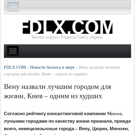
Бизнес-портал: Financial DaiLy eXpress
FDLX.COM
»
Новости бизнеса в мире
»
Вену назвали лучшим
городом для жизни, Киев – одним из худших
Вену назвали лучшим городом для
жизни, Киев – одним из худших
Согласно рейтингу консалтинговой компании Mercer,
лучшими городами по качеству жизни признали, прежде
всего, немецкоязычные города – Вену, Цюрих, Мюнхен,