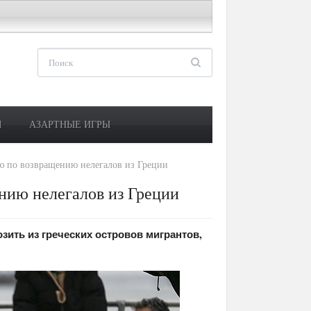
М
АЗАРТНЫЕ ИГРЫ
ю по возвращению нелегалов из Греции
нию нелегалов из Греции
зить из греческих островов мигрантов,