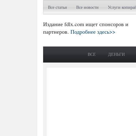
Все статьи
Все новости
Услуги копира
Издание fdlx.com ищет спонсоров и
партнеров.
Подробнее здесь>>
ВСЕ
ДЕНЬГИ