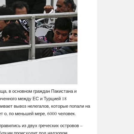
ща, в основном граждан Пакистана и
юченного между ЕС и Турцией 18
ивает вывоз нелегалов, которые попали на
т о, по меньшей мере, 6000 человек.
равились из двух греческих островов –
Турции происходит под надзором