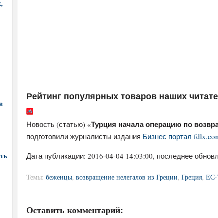
,
Рейтинг популярных товаров наших читат
в
Турция начала операцию по возвр
Новость (статью) «
подготовили журналисты издания
Бизнес портал fdlx.co
ть
Дата публикации:
2016-04-04 14:03:00
, последнее обновл
Темы:
беженцы
,
возвращение нелегалов из Греции
,
Греция
,
ЕС-
Оставить комментарий: