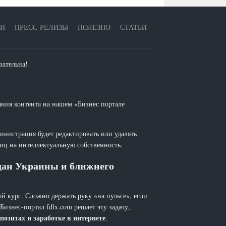
ЕИ
ПРЕСС-РЕЛИЗЫ
ПОЛЕЗНО
СТАТЬИ
зательна!
ания контента на нашем «Бизнес портале
инистрация будет редактировать или удалять
лиц на интеллектуальную собственность.
ждан Украины и ближнего
й курс. Сложно держать руку «на пульсе», если
 Бизнес-портал fdlx.com решает эту задачу,
позитах и заработке в интернете
.