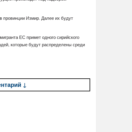
в провинции Измир. Далее их будут
 мигранта ЕС примет одного сирийского
юдей, которые будут распределены среди
ентарий ↓