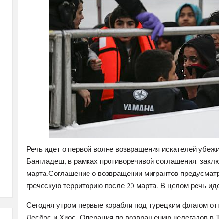
Речь идет о первой волне возвращения искателей убежи
Бангладеш, в рамках противоречивой соглашения, закл
марта.Соглашение о возвращении мигрантов предусматр
греческую территорию после 20 марта. В целом речь иде
Сегодня утром первые корабли под турецким флагом отп
Лесбос и Хиос. Операция по возвращению нелегалов в 