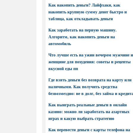
Как накопить деньги? Лайфхаки, как
накопить крупную сумму денег быстро и
таблица, как откладывать деньги
Как заработать на первую машину.
Алгоритм, как накопить деньги на
автомобиль
Что лучше есть на ужин вечером мужчине и
женщине для похудения: советы и рецепты
вкусной еды пп
Где взять деньги без возврата на карту или
наличными. Как получить средства
безвозмездно: не в долг, без займа и кредит
Как выиграть реальные деньги в онлайн
казино: можно ли заработать на азартных
играх и какую выбрать стратегию
Как перевести деньги с карты телефона на