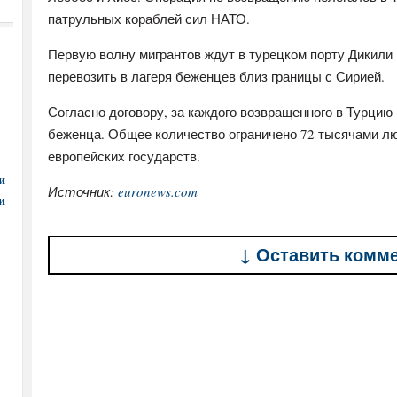
патрульных кораблей сил НАТО.
Первую волну мигрантов ждут в турецком порту Дикили 
перевозить в лагеря беженцев близ границы с Сирией.
Согласно договору, за каждого возвращенного в Турцию
беженца. Общее количество ограничено 72 тысячами л
европейских государств.
и
Источник:
euronews.com
и
↓ Оставить комм