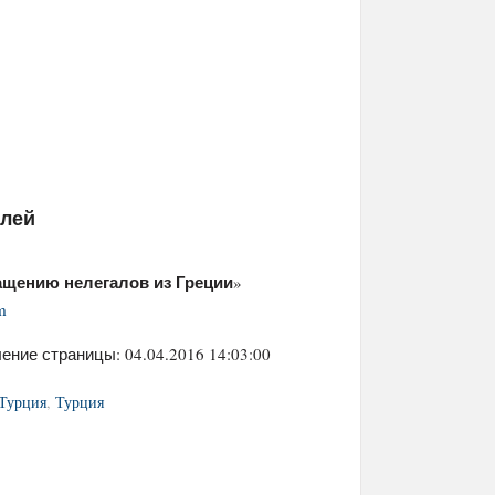
елей
ащению нелегалов из Греции
»
m
ение страницы: 04.04.2016 14:03:00
Турция
,
Турция