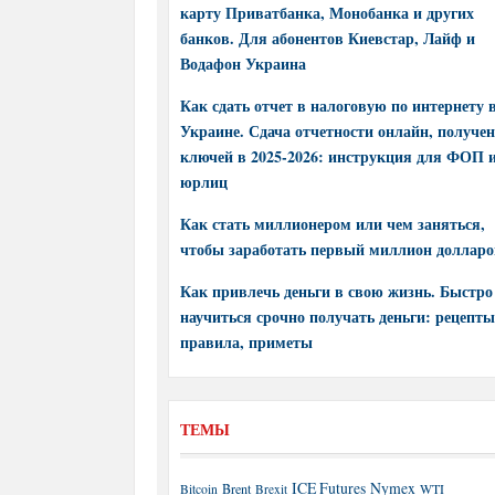
карту Приватбанка, Монобанка и других
банков. Для абонентов Киевстар, Лайф и
Водафон Украина
Как сдать отчет в налоговую по интернету 
Украине. Сдача отчетности онлайн, получе
ключей в 2025-2026: инструкция для ФОП 
юрлиц
Как стать миллионером или чем заняться,
чтобы заработать первый миллион долларо
Как привлечь деньги в свою жизнь. Быстро
научиться срочно получать деньги: рецепты
правила, приметы
ТЕМЫ
ICE Futures
Nymex
Brent
WTI
Bitcoin
Brexit