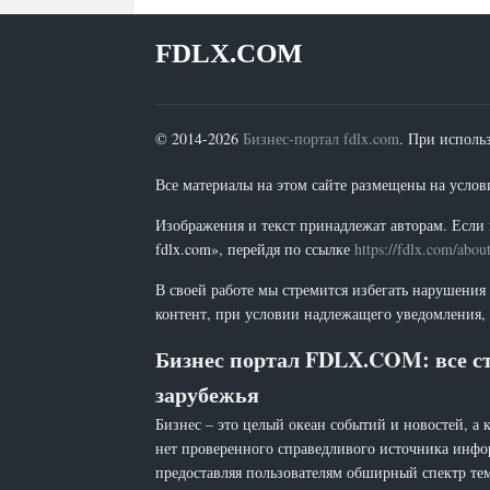
FDLX.COM
© 2014-2026
Бизнес-портал fdlx.com
. При исполь
Все материалы на этом сайте размещены на условия
Изображения и текст принадлежат авторам. Если 
fdlx.com», перейдя по ссылке
https://fdlx.com/abou
В своей работе мы стремится избегать нарушения
контент, при условии надлежащего уведомления, 
Бизнес портал FDLX.COM: все ст
зарубежья
Бизнес – это целый океан событий и новостей, а 
нет проверенного справедливого источника инфо
предоставляя пользователям обширный спектр тем