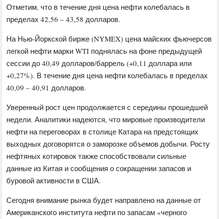
Отметим, что в течение дня цена нефти колебалась в
пределах 42,56 – 43,58 долларов.
На Нью-Йоркской бирже (NYMEX) цена майских фьючерсов
легкой нефти марки WTI поднялась на фоне предыдущей
сессии до 40,49 долларов/баррель (+0,11 доллара или
+0,27%). В течение дня цена нефти колебалась в пределах
40,09 – 40,91 долларов.
Уверенный рост цен продолжается с середины прошедшей
недели. Аналитики надеются, что мировые производители
нефти на переговорах в столице Катара на предстоящих
выходных договорятся о заморозке объемов добычи. Росту
нефтяных котировок также способствовали сильные
данные из Китая и сообщения о сокращении запасов и
буровой активности в США.
Сегодня внимание рынка будет направлено на данные от
Американского института нефти по запасам «черного