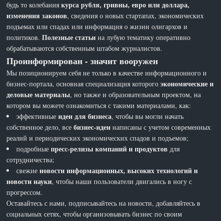
курса рубля, гривны, евро или доллара,
будь то колебания
изменения законов
, сведения о новых стартапах, экономических
подъемах или спадах или информация о жизни олигархов и
Полезные статьи
политиков.
на лубую тематику оперативно
обрабатываются собственным штабом журналистов.
Проинформирован - значит вооружен
Мы позиционируем себя не только в качестве информационного и
экономические и
бизнес-портала, основная специализация которого
деловые материалы
, но также и образовательным проектом, на
котором вы можете ознакомиться с такими материалами, как:
идеи для бизнеса
эффективные
, чтобы вы могли начать
бизнес-идеи
собственное дело, все
написаны с учетом современных
реалий и периодических экономических спадов и подъемов;
пресс-релизы компаний и продуктов
подробные
для
сотрудничества;
новости информационных, высоких технологий и
свежие
новости науки
, чтобы наши пользователи двигались в ногу с
прогрессом.
Оставайтесь с нами, подписывайтесь на новости, добавляйтесь в
социальных сетях, чтобы организовывать бизнес по своим