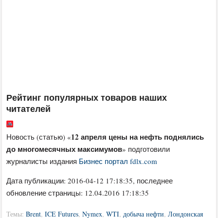
Рейтинг популярных товаров наших
читателей
12 апреля цены на нефть поднялись
Новость (статью) «
до многомесячных максимумов
» подготовили
журналисты издания
Бизнес портал fdlx.com
Дата публикации:
2016-04-12 17:18:35
, последнее
обновление страницы: 12.04.2016 17:18:35
Темы:
Brent
,
ICE Futures
,
Nymex
,
WTI
,
добыча нефти
,
Лондонская