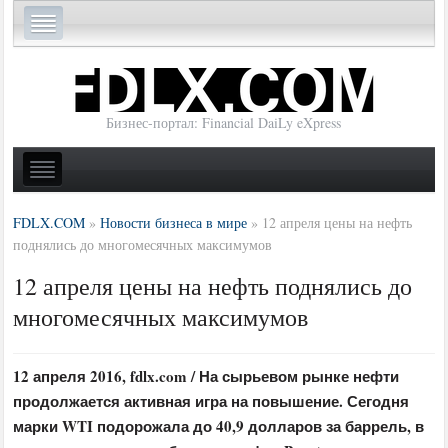
Бизнес-портал: Financial DaiLy eXpress
FDLX.COM
»
Новости бизнеса в мире
»
12 апреля цены на нефть
поднялись до многомесячных максимумов
12 апреля цены на нефть поднялись до
многомесячных максимумов
12 апреля 2016, fdlx.com / На сырьевом рынке нефти
продолжается активная игра на повышение. Сегодня
марки WTI подорожала до 40,9 долларов за баррель, в