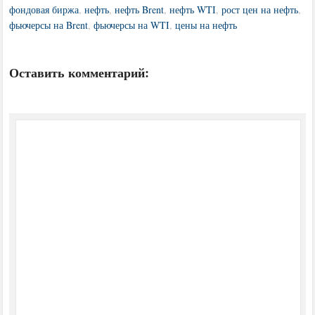
фондовая биржа
,
нефть
,
нефть Brent
,
нефть WTI
,
рост цен на нефть
,
фьючерсы на Brent
,
фьючерсы на WTI
,
цены на нефть
Оставить комментарий: