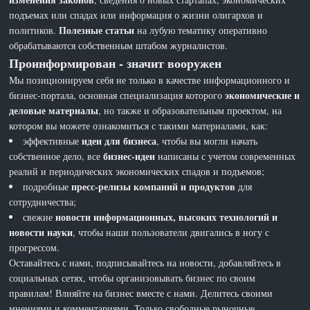
подъемах или спадах или информация о жизни олигархов и
Полезные статьи
политиков.
на лубую тематику оперативно
обрабатываются собственным штабом журналистов.
Проинформирован - значит вооружен
Мы позиционируем себя не только в качестве информационного и
экономические и
бизнес-портала, основная специализация которого
деловые материалы
, но также и образовательным проектом, на
котором вы можете ознакомиться с такими материалами, как:
идеи для бизнеса
эффективные
, чтобы вы могли начать
бизнес-идеи
собственное дело, все
написаны с учетом современных
реалий и периодических экономических спадов и подъемов;
пресс-релизы компаний и продуктов
подробные
для
сотрудничества;
новости информационных, высоких технологий и
свежие
новости науки
, чтобы наши пользователи двигались в ногу с
прогрессом.
Оставайтесь с нами, подписывайтесь на новости, добавляйтесь в
социальных сетях, чтобы организовывать бизнес по своим
правилам! Влияйте на бизнес вместе с нами. Делитесь своими
мнениями и комментариями. Только свободные рыночные