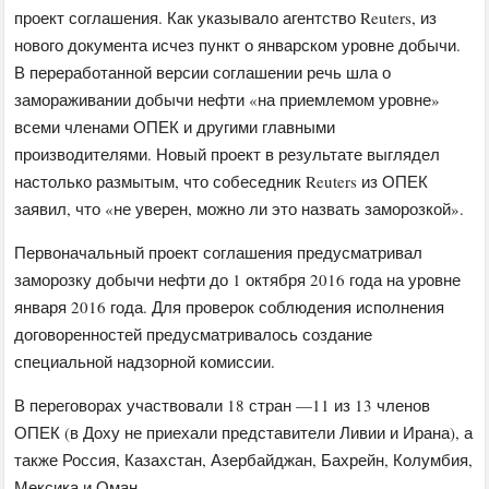
проект соглашения. Как указывало агентство Reuters, из
нового документа исчез пункт о январском уровне добычи.
В переработанной версии соглашении речь шла о
замораживании добычи нефти «на приемлемом уровне»
всеми членами ОПЕК и другими главными
производителями. Новый проект в результате выглядел
настолько размытым, что собеседник Reuters из ОПЕК
заявил, что «не уверен, можно ли это назвать заморозкой».
Первоначальный проект соглашения предусматривал
заморозку добычи нефти до 1 октября 2016 года на уровне
января 2016 года. Для проверок соблюдения исполнения
договоренностей предусматривалось создание
специальной надзорной комиссии.
В переговорах участвовали 18 стран —11 из 13 членов
ОПЕК (в Доху не приехали представители Ливии и Ирана), а
также Россия, Казахстан, Азербайджан, Бахрейн, Колумбия,
Мексика и Оман.