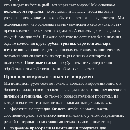
кто владеет информацией, тот управляет миром! Мы освещаем
полезные материалы
, не отставая ни на шаг, чтобы вы были
уверены в источнике, а также объективности и непредвзятости. Мы
подчеркиваем, что основная задача уважающего себя журналиста -
предоставление неискаженных фактов. А выводы должен сделать
каждый сам для себя! Ни одно событие не останется без внимания,
курса рубля, гривны, евро или доллара,
будь то колебания
изменения законов
, сведения о новых стартапах, экономических
подъемах или спадах или информация о жизни олигархов и
Полезные статьи
политиков.
на лубую тематику оперативно
обрабатываются собственным штабом журналистов.
Проинформирован - значит вооружен
Мы позиционируем себя не только в качестве информационного и
экономические и
бизнес-портала, основная специализация которого
деловые материалы
, но также и образовательным проектом, на
котором вы можете ознакомиться с такими материалами, как:
идеи для бизнеса
эффективные
, чтобы вы могли начать
бизнес-идеи
собственное дело, все
написаны с учетом современных
реалий и периодических экономических спадов и подъемов;
пресс-релизы компаний и продуктов
подробные
для