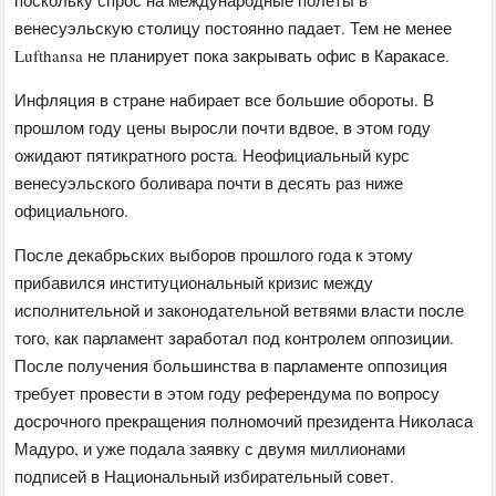
венесуэльскую столицу постоянно падает. Тем не менее
Lufthansa не планирует пока закрывать офис в Каракасе.
Инфляция в стране набирает все большие обороты. В
прошлом году цены выросли почти вдвое, в этом году
ожидают пятикратного роста. Неофициальный курс
венесуэльского боливара почти в десять раз ниже
официального.
После декабрьских выборов прошлого года к этому
прибавился институциональный кризис между
исполнительной и законодательной ветвями власти после
того, как парламент заработал под контролем оппозиции.
После получения большинства в парламенте оппозиция
требует провести в этом году референдума по вопросу
досрочного прекращения полномочий президента Николаса
Мадуро, и уже подала заявку с двумя миллионами
подписей в Национальный избирательный совет.