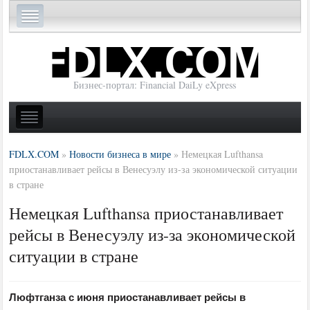
Бизнес-портал: Financial DaiLy eXpress
FDLX.COM
»
Новости бизнеса в мире
»
Немецкая Lufthansa
приостанавливает рейсы в Венесуэлу из-за экономической ситуации
в стране
Немецкая Lufthansa приостанавливает
рейсы в Венесуэлу из-за экономической
ситуации в стране
Люфтганза с июня приостанавливает рейсы в