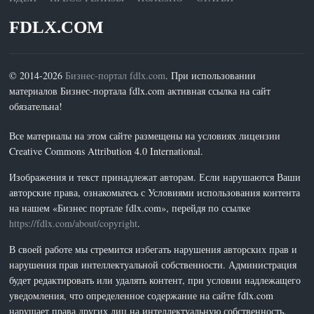
FDLX.COM
© 2014-2026
Бизнес-портал fdlx.com
. При использовании
материалов Бизнес-портала fdlx.com активная ссылка на сайт
обязательна!
Все материалы на этом сайте размещены на условиях лицензии
Creative Commons Attribution 4.0 International.
Изображения и текст принадлежат авторам. Если нарушаются Ваши
авторские права, ознакомьтесь с Условиями использования контента
на нашем «Бизнес портале fdlx.com», перейдя по ссылке
https://fdlx.com/about/copyright
.
В своей работе мы стремится избегать нарушения авторских прав и
нарушения прав интеллектуальной собственности. Администрация
будет редактировать или удалять контент, при условии надлежащего
уведомления, что определенное содержание на сайте fdlx.com
нарушает права других лиц на интеллектуальную собственность.