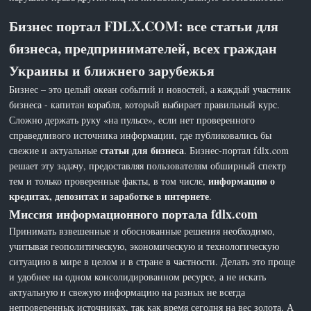
Бизнес портал FDLX.COM: все статьи для
бизнеса, предпринимателей, всех граждан
Украины и ближнего зарубежья
Бизнес – это целый океан событий и новостей, а каждый участник
бизнеса - капитан корабля, который выбирает правильный курс.
Сложно держать руку «на пульсе», если нет проверенного
справедливого источника информации, где публиковались бы
статьи для бизнеса
свежие и актуальные
. Бизнес-портал fdlx.com
решает эту задачу, предоставляя пользователям обширный спектр
информацию о
тем и только проверенные факты, в том числе,
кредитах, депозитах и заработке в интернете
.
Миссия информационного портала fdlx.com
Принимать взвешенные и обоснованные решения необходимо,
учитывая геополитическую, экономическую и технологическую
ситуацию в мире в целом и в стране в частности. Делать это проще
и удобнее на одном консолидированном ресурсе, а не искать
актуальную и свежую информацию на разных не всегда
непроверенных источниках, так как время сегодня на вес золота. А