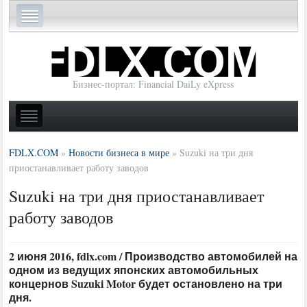
Бизнес-портал: Financial DaiLy eXpress
FDLX.COM
»
Новости бизнеса в мире
»
Suzuki на три дня
приостанавливает работу заводов
Suzuki на три дня приостанавливает
работу заводов
2 июня 2016, fdlx.com / Производство автомобилей на
одном из ведущих японских автомобильных
концернов Suzuki Motor будет остановлено на три
дня.