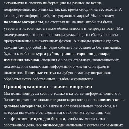
актуальную и свежую информацию на разных не всегда
непроверенных источниках, так как время сегодня на вес золота. А
кто владеет информацией, тот управляет миром! Мы освещаем
полезные материалы
, не отставая ни на шаг, чтобы вы были
уверены в источнике, а также объективности и непредвзятости. Мы
подчеркиваем, что основная задача уважающего себя журналиста -
предоставление неискаженных фактов. А выводы должен сделать
каждый сам для себя! Ни одно событие не останется без внимания,
курса рубля, гривны, евро или доллара,
будь то колебания
изменения законов
, сведения о новых стартапах, экономических
подъемах или спадах или информация о жизни олигархов и
Полезные статьи
политиков.
на лубую тематику оперативно
обрабатываются собственным штабом журналистов.
Проинформирован - значит вооружен
Мы позиционируем себя не только в качестве информационного и
экономические и
бизнес-портала, основная специализация которого
деловые материалы
, но также и образовательным проектом, на
котором вы можете ознакомиться с такими материалами, как:
идеи для бизнеса
эффективные
, чтобы вы могли начать
бизнес-идеи
собственное дело, все
написаны с учетом современных