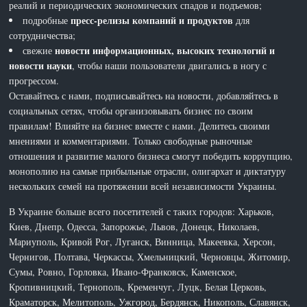
реалий и периодических экономических спадов и подъемов;
пресс-релизы компаний и продуктов
подробные
для
сотрудничества;
новости информационных, высоких технологий и
свежие
новости науки
, чтобы наши пользователи двигались в ногу с
прогрессом.
Оставайтесь с нами, подписывайтесь на новости, добавляйтесь в
социальных сетях, чтобы организовывать бизнес по своим
правилам! Влияйте на бизнес вместе с нами. Делитесь своими
мнениями и комментариями. Только свободные рыночные
отношения и развитие малого бизнеса смогут победить коррупцию,
монополию на самые прибыльные отрасли, олигархат и диктатуру
нескольких семей на протяжении всей независимости Украины.
В Украине больше всего посетителей с таких городов: Харьков,
Киев, Днепр, Одесса, Запорожье, Львов, Донецк, Николаев,
Мариуполь, Кривой Рог, Луганск, Винница, Макеевка, Херсон,
Чернигов, Полтава, Черкассы, Хмельницкий, Черновцы, Житомир,
Сумы, Ровно, Горловка, Ивано-Франковск, Каменское,
Кропивницкий, Тернополь, Кременчуг, Луцк, Белая Церковь,
Краматорск, Мелитополь, Ужгород, Бердянск, Никополь, Славянск,