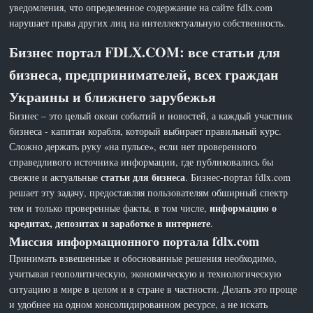
уведомления, что определенное содержание на сайте fdlx.com
нарушает права других лиц на интеллектуальную собственность.
Бизнес портал FDLX.COM: все статьи для
бизнеса, предпринимателей, всех граждан
Украины и ближнего зарубежья
Бизнес – это целый океан событий и новостей, а каждый участник
бизнеса - капитан корабля, который выбирает правильный курс.
Сложно держать руку «на пульсе», если нет проверенного
справедливого источника информации, где публиковались бы
статьи для бизнеса
свежие и актуальные
. Бизнес-портал fdlx.com
решает эту задачу, предоставляя пользователям обширный спектр
информацию о
тем и только проверенные факты, в том числе,
кредитах, депозитах и заработке в интернете
.
Миссия информационного портала fdlx.com
Принимать взвешенные и обоснованные решения необходимо,
учитывая геополитическую, экономическую и технологическую
ситуацию в мире в целом и в стране в частности. Делать это проще
и удобнее на одном консолидированном ресурсе, а не искать