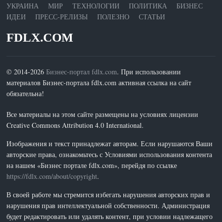
УКРАИНА
МИР
ТЕХНОЛОГИИ
ПОЛИТИКА
БИЗНЕС
ИДЕИ
ПРЕСС-РЕЛИЗЫ
ПОЛЕЗНО
СТАТЬИ
FDLX.COM
© 2014-2026
Бизнес-портал fdlx.com
. При использовании
материалов Бизнес-портала fdlx.com активная ссылка на сайт
обязательна!
Все материалы на этом сайте размещены на условиях лицензии
Creative Commons Attribution 4.0 International.
Изображения и текст принадлежат авторам. Если нарушаются Ваши
авторские права, ознакомьтесь с Условиями использования контента
на нашем «Бизнес портале fdlx.com», перейдя по ссылке
https://fdlx.com/about/copyright
.
В своей работе мы стремится избегать нарушения авторских прав и
нарушения прав интеллектуальной собственности. Администрация
будет редактировать или удалять контент, при условии надлежащего