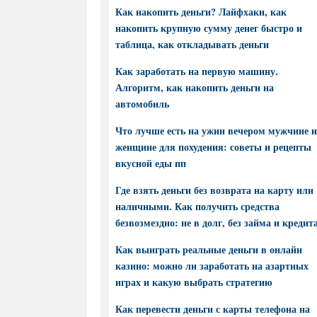
Как накопить деньги? Лайфхаки, как
накопить крупную сумму денег быстро и
таблица, как откладывать деньги
Как заработать на первую машину.
Алгоритм, как накопить деньги на
автомобиль
Что лучше есть на ужин вечером мужчине и
женщине для похудения: советы и рецепты
вкусной еды пп
Где взять деньги без возврата на карту или
наличными. Как получить средства
безвозмездно: не в долг, без займа и кредит
Как выиграть реальные деньги в онлайн
казино: можно ли заработать на азартных
играх и какую выбрать стратегию
Как перевести деньги с карты телефона на