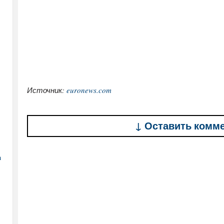
Источник:
euronews.com
↓ Оставить комм
а