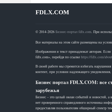
FDLX.COM
© 2014-2026
Бизнес-портал fdlx.com
. При исполь
Все материалы на этом сайте размещены на условия
Изображения и текст принадлежат авторам. Если 
fdlx.com», перейдя по ссылке
https://fdlx.com/abou
В своей работе мы стремится избегать нарушения
контент, при условии надлежащего уведомления, 
Бизнес портал FDLX.COM: все ст
зарубежья
Бизнес – это целый океан событий и новостей, а 
нет проверенного справедливого источника инфо
предоставляя пользователям обширный спектр тем