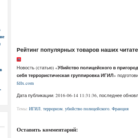
в
ние
и
Рейтинг популярных товаров наших читат
Убийство полицейского в пригород
Новость (статью) «
в
себя террористическая группировка ИГИЛ
» подготов
fdlx.com
,
Дата публикации:
2016-06-14 11:31:36
, последнее обновл
Темы:
ИГИЛ
,
терроризм
,
убийство полицейского
,
Франция
Оставить комментарий: