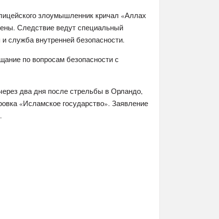
олицейского злоумышленник кричал «Аллах
влены. Следствие ведут специальный
 и служба внутренней безопасности.
щание по вопросам безопасности с
через два дня после стрельбы в Орландо,
ировка «Исламское государство». Заявление
.