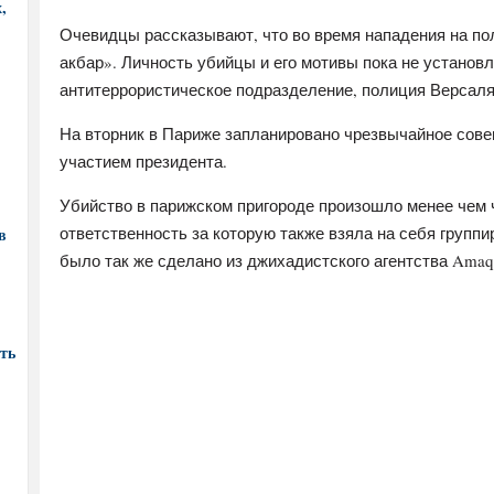
,
Очевидцы рассказывают, что во время нападения на п
акбар». Личность убийцы и его мотивы пока не устано
антитеррористическое подразделение, полиция Версаля
На вторник в Париже запланировано чрезвычайное сове
участием президента.
Убийство в парижском пригороде произошло менее чем 
ответственность за которую также взяла на себя групп
в
было так же сделано из джихадистского агентства Amaq
ть