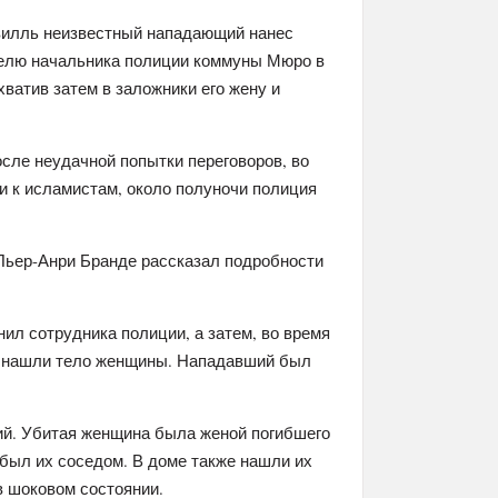
вилль неизвестный нападающий нанес
телю начальника полиции коммуны Мюро в
ватив затем в заложники его жену и
ле неудачной попытки переговоров, во
и к исламистам, около полуночи полиция
Пьер-Анри Бранде рассказал подробности
ил сотрудника полиции, а затем, во время
я нашли тело женщины. Нападавший был
ий. Убитая женщина была женой погибшего
 был их соседом. В доме также нашли их
в шоковом состоянии.