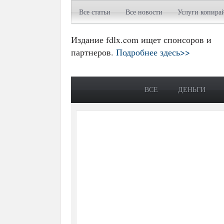
Все статьи
Все новости
Услуги копира
Издание fdlx.com ищет спонсоров и
партнеров.
Подробнее здесь>>
ВСЕ
ДЕНЬГИ