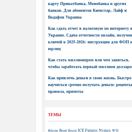
карту Приватбанка, Монобанка и других
банков. Для абонентов Киевстар, Лайф и
Водафон Украина
Как сдать отчет в налоговую по интернету 
Украине. Сдача отчетности онлайн, получе
ключей в 2025-2026: инструкция для ФОП 
юрлиц
Как стать миллионером или чем заняться,
чтобы заработать первый миллион долларо
Как привлечь деньги в свою жизнь. Быстро
научиться срочно получать деньги: рецепты
правила, приметы
ТЕМЫ
ICE Futures
Nymex
Brent
WTI
Bitcoin
Brexit