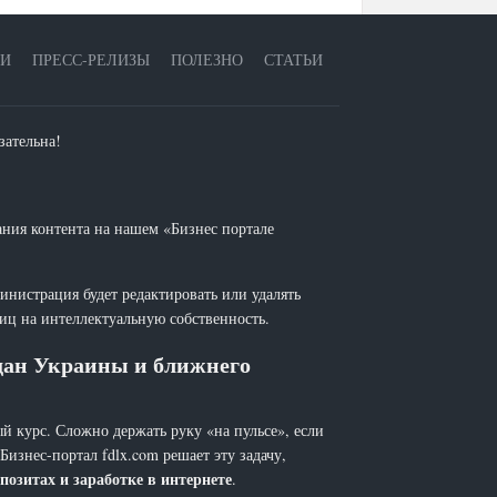
ЕИ
ПРЕСС-РЕЛИЗЫ
ПОЛЕЗНО
СТАТЬИ
зательна!
ания контента на нашем «Бизнес портале
инистрация будет редактировать или удалять
лиц на интеллектуальную собственность.
ждан Украины и ближнего
й курс. Сложно держать руку «на пульсе», если
 Бизнес-портал fdlx.com решает эту задачу,
позитах и заработке в интернете
.