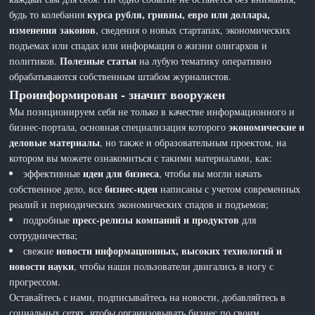
курса рубля, гривны, евро или доллара,
будь то колебания
изменения законов
, сведения о новых стартапах, экономических
подъемах или спадах или информация о жизни олигархов и
Полезные статьи
политиков.
на лубую тематику оперативно
обрабатываются собственным штабом журналистов.
Проинформирован - значит вооружен
Мы позиционируем себя не только в качестве информационного и
экономические и
бизнес-портала, основная специализация которого
деловые материалы
, но также и образовательным проектом, на
котором вы можете ознакомиться с такими материалами, как:
идеи для бизнеса
эффективные
, чтобы вы могли начать
бизнес-идеи
собственное дело, все
написаны с учетом современных
реалий и периодических экономических спадов и подъемов;
пресс-релизы компаний и продуктов
подробные
для
сотрудничества;
новости информационных, высоких технологий и
свежие
новости науки
, чтобы наши пользователи двигались в ногу с
прогрессом.
Оставайтесь с нами, подписывайтесь на новости, добавляйтесь в
социальных сетях, чтобы организовывать бизнес по своим