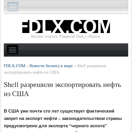
Бизнес-портал: Financial DaiLy eXpress
FDLX.COM
»
Новости бизнеса в мире
»
Shell разрешили
экспортировать нефть из США
Shell разрешили экспортировать нефть
из США
В США уже почти сто лет существует фактический
запрет на экспорт нефти – законодательством страны
предусмотрено для экспорта “черного золота”