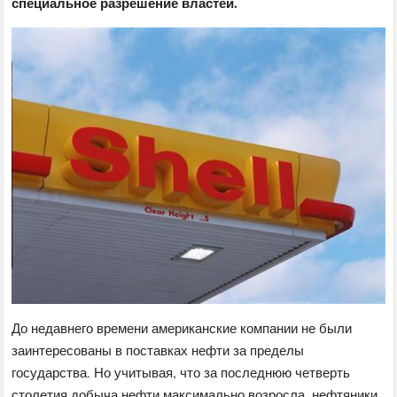
специальное разрешение властей.
До недавнего времени американские компании не были
заинтересованы в поставках нефти за пределы
государства. Но учитывая, что за последнюю четверть
столетия добыча нефти максимально возросла, нефтяники