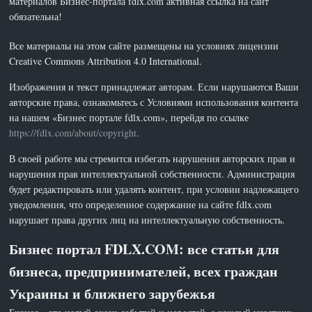
материалов Бизнес-портала fdlx.com активная ссылка на сайт
обязательна!
Все материалы на этом сайте размещены на условиях лицензии
Creative Commons Attribution 4.0 International.
Изображения и текст принадлежат авторам. Если нарушаются Ваши
авторские права, ознакомьтесь с Условиями использования контента
на нашем «Бизнес портале fdlx.com», перейдя по ссылке
https://fdlx.com/about/copyright
.
В своей работе мы стремится избегать нарушения авторских прав и
нарушения прав интеллектуальной собственности. Администрация
будет редактировать или удалять контент, при условии надлежащего
уведомления, что определенное содержание на сайте fdlx.com
нарушает права других лиц на интеллектуальную собственность.
Бизнес портал FDLX.COM: все статьи для
бизнеса, предпринимателей, всех граждан
Украины и ближнего зарубежья