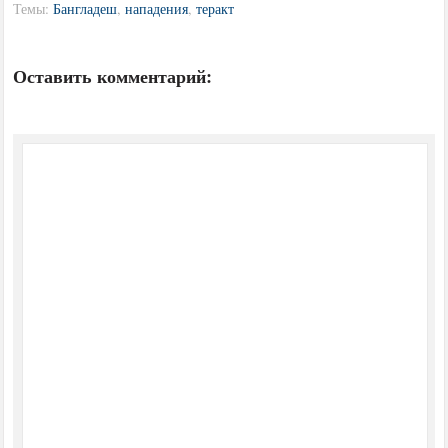
Темы:
Бангладеш
,
нападения
,
теракт
Оставить комментарий: