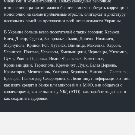
мнениями и комментариями. Только свободные рыночные
отношения и развитие малого бизнеса смогут победить коррупцию,
монополию на самые прибыльные отрасли, олигархат и диктатуру
нескольких семей на протяжении всей независимости Украины.
В Украине больше всего посетителей с таких городов: Харьков,
Киев, Днепр, Одесса, Запорожье, Львов, Донецк, Николаев,
Мариуполь, Кривой Рог, Луганск, Винница, Макеевка, Херсон,
Чернигов, Полтава, Черкассы, Хмельницкий, Черновцы, Житомир,
Сумы, Ровно, Горловка, Ивано-Франковск, Каменское,
Кропивницкий, Тернополь, Кременчуг, Луцк, Белая Церковь,
Краматорск, Мелитополь, Ужгород, Бердянск, Никополь, Славянск,
Бровары, Павлоград, Северодонецк. Люди ищут информацию о том,
как взять кредит в банке или микрозайм в МФО, как общаться с
коллекторами, какие льготы у УБД (АТО), как заработать деньги и
как сохранить здоровье.