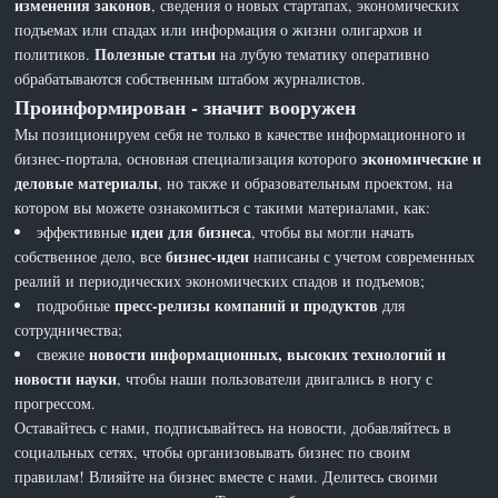
изменения законов
, сведения о новых стартапах, экономических
подъемах или спадах или информация о жизни олигархов и
Полезные статьи
политиков.
на лубую тематику оперативно
обрабатываются собственным штабом журналистов.
Проинформирован - значит вооружен
Мы позиционируем себя не только в качестве информационного и
экономические и
бизнес-портала, основная специализация которого
деловые материалы
, но также и образовательным проектом, на
котором вы можете ознакомиться с такими материалами, как:
идеи для бизнеса
эффективные
, чтобы вы могли начать
бизнес-идеи
собственное дело, все
написаны с учетом современных
реалий и периодических экономических спадов и подъемов;
пресс-релизы компаний и продуктов
подробные
для
сотрудничества;
новости информационных, высоких технологий и
свежие
новости науки
, чтобы наши пользователи двигались в ногу с
прогрессом.
Оставайтесь с нами, подписывайтесь на новости, добавляйтесь в
социальных сетях, чтобы организовывать бизнес по своим
правилам! Влияйте на бизнес вместе с нами. Делитесь своими