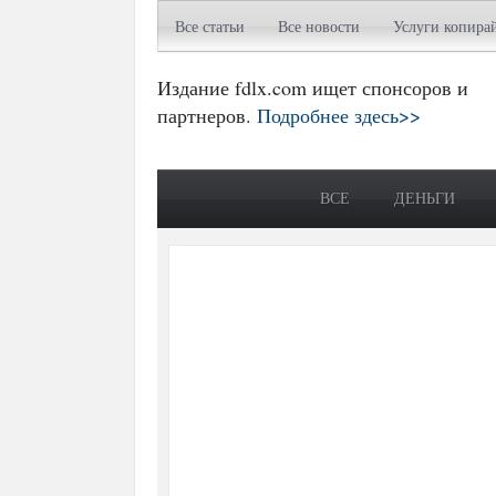
Все статьи
Все новости
Услуги копира
Издание fdlx.com ищет спонсоров и
партнеров.
Подробнее здесь>>
ВСЕ
ДЕНЬГИ