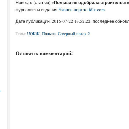
Польша не одобрила строительств
Новость (статью) «
журналисты издания
Бизнес портал fdlx.com
Дата публикации:
2016-07-22 13:52:22
, последнее обновл
Темы:
UOKiK
,
Польша
,
Северный поток-2
Оставить комментарий:
а