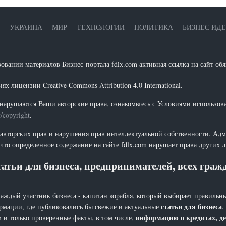
УКРАИНА
МИР
ТЕХНОЛОГИИ
ПОЛИТИКА
БИЗНЕС ИД
зовании материалов Бизнес-портала fdlx.com активная ссылка на сайт обя
х лицензии Creative Commons Attribution 4.0 International.
нарушаются Ваши авторские права, ознакомьтесь с Условиями использов
t/copyright
.
 авторских прав и нарушения прав интеллектуальной собственности. Адм
что определенное содержание на сайте fdlx.com нарушает права других 
атьи для бизнеса, предпринимателей, всех гра
каждый участник бизнеса - капитан корабля, который выбирает правильны
статьи для бизнеса
рмации, где публиковались бы свежие и актуальные
.
информацию о кредитах, де
 и только проверенные факты, в том числе,