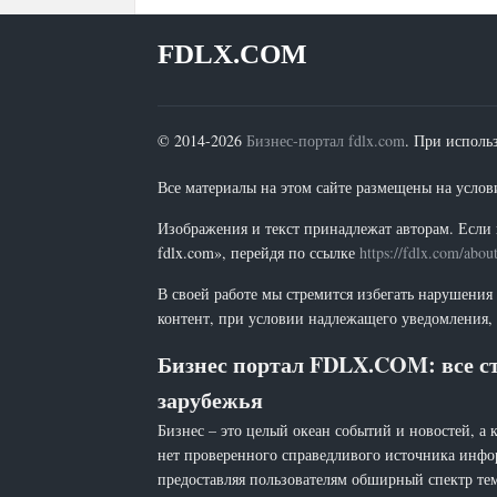
FDLX.COM
© 2014-2026
Бизнес-портал fdlx.com
. При исполь
Все материалы на этом сайте размещены на условия
Изображения и текст принадлежат авторам. Если 
fdlx.com», перейдя по ссылке
https://fdlx.com/abou
В своей работе мы стремится избегать нарушения
контент, при условии надлежащего уведомления, 
Бизнес портал FDLX.COM: все ст
зарубежья
Бизнес – это целый океан событий и новостей, а 
нет проверенного справедливого источника инфо
предоставляя пользователям обширный спектр тем