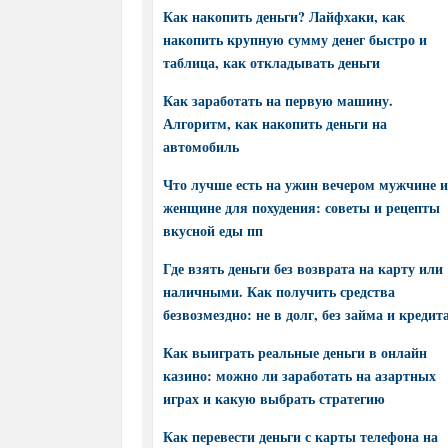
Как накопить деньги? Лайфхаки, как
накопить крупную сумму денег быстро и
таблица, как откладывать деньги
Как заработать на первую машину.
Алгоритм, как накопить деньги на
автомобиль
Что лучше есть на ужин вечером мужчине и
женщине для похудения: советы и рецепты
вкусной еды пп
Где взять деньги без возврата на карту или
наличными. Как получить средства
безвозмездно: не в долг, без займа и кредит
Как выиграть реальные деньги в онлайн
казино: можно ли заработать на азартных
играх и какую выбрать стратегию
Как перевести деньги с карты телефона на