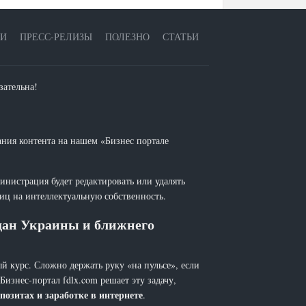
ЕИ
ПРЕСС-РЕЛИЗЫ
ПОЛЕЗНО
СТАТЬИ
зательна!
ания контента на нашем «Бизнес портале
инистрация будет редактировать или удалять
лиц на интеллектуальную собственность.
ждан Украины и ближнего
й курс. Сложно держать руку «на пульсе», если
 Бизнес-портал fdlx.com решает эту задачу,
позитах и заработке в интернете
.