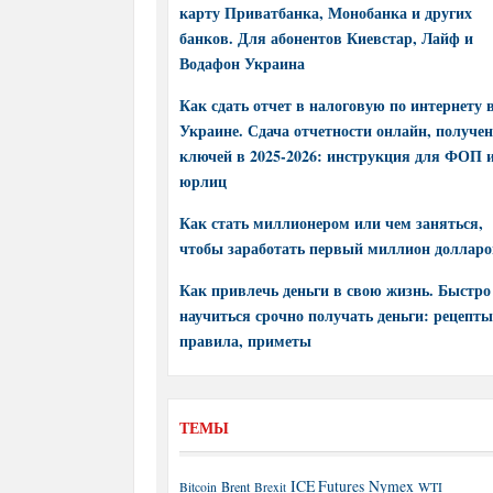
карту Приватбанка, Монобанка и других
банков. Для абонентов Киевстар, Лайф и
Водафон Украина
Как сдать отчет в налоговую по интернету 
Украине. Сдача отчетности онлайн, получе
ключей в 2025-2026: инструкция для ФОП 
юрлиц
Как стать миллионером или чем заняться,
чтобы заработать первый миллион долларо
Как привлечь деньги в свою жизнь. Быстро
научиться срочно получать деньги: рецепты
правила, приметы
ТЕМЫ
ICE Futures
Nymex
Brent
WTI
Bitcoin
Brexit