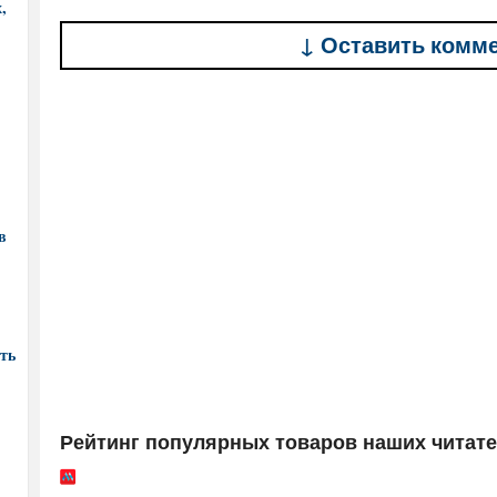
,
↓ Оставить комм
в
ть
Рейтинг популярных товаров наших читат