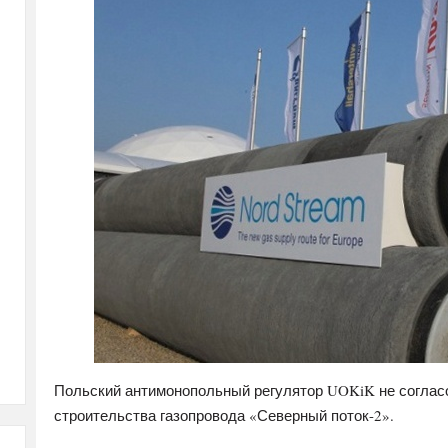
Польский антимонопольный регулятор UOKiK не согласо
строительства газопровода «Северный поток-2».