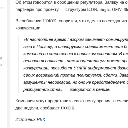
Об этом говорится в сообщении регулятора. Заявку на 
партнеры про проекту — структуры E.ON, Engie, OMV, Shel
В сообщении UOKiK говорится, что сделка по созданию
конкуренции.
«В настоящее время Газпром занимает доминирую
газа в Польшу, а планируемая сделка может еще 
компании по отношению к польским клиентам. В те
и
основания полагать, что концентрация может пр
и
конкуренции, президент UOKiK информирует бизн
своих возражений против планируемой сделки. Зая
аргументы несогласия, но оно не предопределяет 
разбирательства», — говорится в релизе.
Компании могут представить свою точку зрения в течен
две недели, сообщает UOKiK.
Источник:
РБК