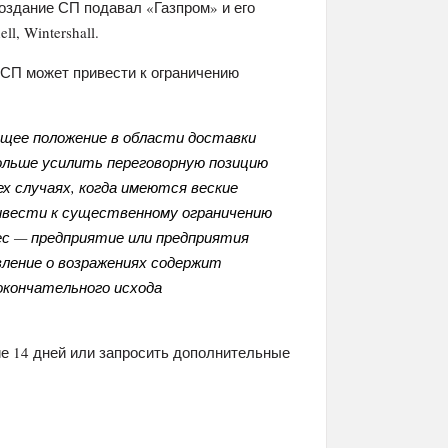
создание СП подавал «Газпром» и его
l, Wintershall.
 СП может привести к ограничению
щее положение в области доставки
больше усилить переговорную позицию
х случаях, когда имеются веские
ивести к существенному ограничению
ес — предприятие или предприятия
вление о возражениях содержит
окончательного исхода
ие 14 дней или запросить дополнительные