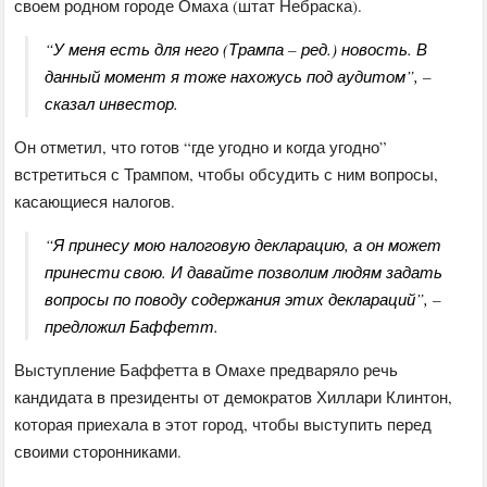
своем родном городе Омаха (штат Небраска).
“У меня есть для него (Трампа – ред.) новость. В
данный момент я тоже нахожусь под аудитом”, –
сказал инвестор.
Он отметил, что готов “где угодно и когда угодно”
встретиться с Трампом, чтобы обсудить с ним вопросы,
касающиеся налогов.
“Я принесу мою налоговую декларацию, а он может
принести свою. И давайте позволим людям задать
вопросы по поводу содержания этих деклараций”, –
предложил Баффетт.
Выступление Баффетта в Омахе предваряло речь
кандидата в президенты от демократов Хиллари Клинтон,
которая приехала в этот город, чтобы выступить перед
своими сторонниками.