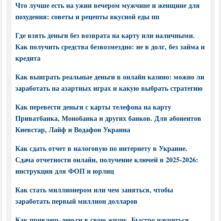
Что лучше есть на ужин вечером мужчине и женщине для
похудения: советы и рецепты вкусной еды пп
Где взять деньги без возврата на карту или наличными.
Как получить средства безвозмездно: не в долг, без займа и
кредита
Как выиграть реальные деньги в онлайн казино: можно ли
заработать на азартных играх и какую выбрать стратегию
Как перевести деньги с карты телефона на карту
Приватбанка, Монобанка и других банков. Для абонентов
Киевстар, Лайф и Водафон Украина
Как сдать отчет в налоговую по интернету в Украине.
Сдача отчетности онлайн, получение ключей в 2025-2026:
инструкция для ФОП и юрлиц
Как стать миллионером или чем заняться, чтобы
заработать первый миллион долларов
Как привлечь деньги в свою жизнь. Быстро научиться