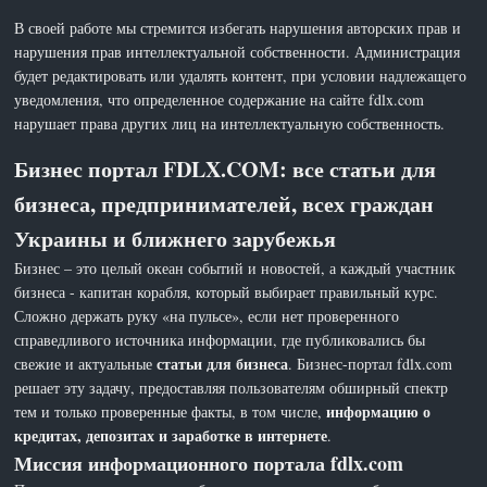
В своей работе мы стремится избегать нарушения авторских прав и
нарушения прав интеллектуальной собственности. Администрация
будет редактировать или удалять контент, при условии надлежащего
уведомления, что определенное содержание на сайте fdlx.com
нарушает права других лиц на интеллектуальную собственность.
Бизнес портал FDLX.COM: все статьи для
бизнеса, предпринимателей, всех граждан
Украины и ближнего зарубежья
Бизнес – это целый океан событий и новостей, а каждый участник
бизнеса - капитан корабля, который выбирает правильный курс.
Сложно держать руку «на пульсе», если нет проверенного
справедливого источника информации, где публиковались бы
статьи для бизнеса
свежие и актуальные
. Бизнес-портал fdlx.com
решает эту задачу, предоставляя пользователям обширный спектр
информацию о
тем и только проверенные факты, в том числе,
кредитах, депозитах и заработке в интернете
.
Миссия информационного портала fdlx.com