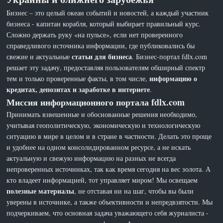
Бизнес – это целый океан событий и новостей, а каждый участник
бизнеса - капитан корабля, который выбирает правильный курс.
Сложно держать руку «на пульсе», если нет проверенного
справедливого источника информации, где публиковались бы
статьи для бизнеса
свежие и актуальные
. Бизнес-портал fdlx.com
решает эту задачу, предоставляя пользователям обширный спектр
информацию о
тем и только проверенные факты, в том числе,
кредитах, депозитах и заработке в интернете
.
Миссия информационного портала fdlx.com
Принимать взвешенные и обоснованные решения необходимо,
учитывая геополитическую, экономическую и технологическую
ситуацию в мире в целом и в стране в частности. Делать это проще
и удобнее на одном консолидированном ресурсе, а не искать
актуальную и свежую информацию на разных не всегда
непроверенных источниках, так как время сегодня на вес золота. А
кто владеет информацией, тот управляет миром! Мы освещаем
полезные материалы
, не отставая ни на шаг, чтобы вы были
уверены в источнике, а также объективности и непредвзятости. Мы
подчеркиваем, что основная задача уважающего себя журналиста -