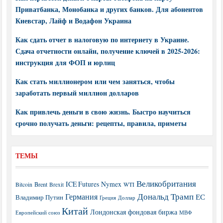
Приватбанка, Монобанка и других банков. Для абонентов
Киевстар, Лайф и Водафон Украина
Как сдать отчет в налоговую по интернету в Украине.
Сдача отчетности онлайн, получение ключей в 2025-2026:
инструкция для ФОП и юрлиц
Как стать миллионером или чем заняться, чтобы
заработать первый миллион долларов
Как привлечь деньги в свою жизнь. Быстро научиться
срочно получать деньги: рецепты, правила, приметы
ТЕМЫ
Великобритания
ICE Futures
Nymex
Brent
WTI
Bitcoin
Brexit
Дональд Трамп
Германия
ЕС
Владимир Путин
Греция
Доллар
Китай
Лондонская фондовая биржа
МВФ
Европейский союз