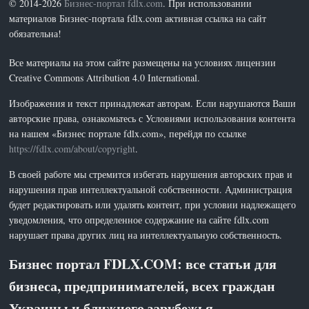
© 2014-2026
Бизнес-портал fdlx.com
. При использовании
материалов Бизнес-портала fdlx.com активная ссылка на сайт
обязательна!
Все материалы на этом сайте размещены на условиях лицензии
Creative Commons Attribution 4.0 International.
Изображения и текст принадлежат авторам. Если нарушаются Ваши
авторские права, ознакомьтесь с Условиями использования контента
на нашем «Бизнес портале fdlx.com», перейдя по ссылке
https://fdlx.com/about/copyright
.
В своей работе мы стремится избегать нарушения авторских прав и
нарушения прав интеллектуальной собственности. Администрация
будет редактировать или удалять контент, при условии надлежащего
уведомления, что определенное содержание на сайте fdlx.com
нарушает права других лиц на интеллектуальную собственность.
Бизнес портал FDLX.COM: все статьи для
бизнеса, предпринимателей, всех граждан
Украины и ближнего зарубежья