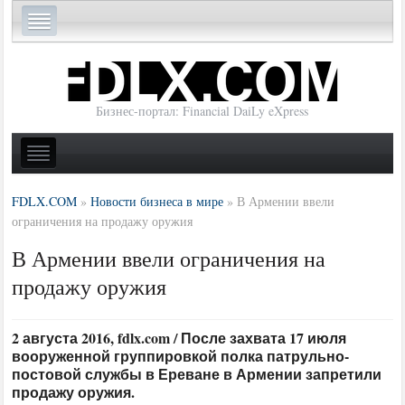
Бизнес-портал: Financial DaiLy eXpress
FDLX.COM
»
Новости бизнеса в мире
»
В Армении ввели
ограничения на продажу оружия
В Армении ввели ограничения на
продажу оружия
2 августа 2016, fdlx.com / После захвата 17 июля
вооруженной группировкой полка патрульно-
постовой службы в Ереване в Армении запретили
продажу оружия.