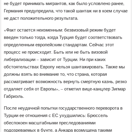
не будет принимать мигрантов, как было условлено ранее,
Германия предупредила, что такой шантаж ни в коем случае
не даст положительного результата.
«Факт остается неизменным: безвизовый режим будет
введен только тогда, когда Турция будет соответствовать
определенным европейским стандартам. Сейчас этот
процесс не происходит. Быть или не быть визовой
либерализации – зависит от Турции. Ни при каких
обстоятельствах Европу нельзя шантажировать. Также мы
должны взять во внимание то, что страна, которая
рассматривает возможность вернуть смертную казнь, резко
отдаляет себя от Европы», – отметил вице-канцлер Зигмар
Габриэль.
После неудачной попытки государственного переворота в
Турции ее отношения с ЕС ухудшились: Брюссель
обеспокоен масштабными преследованиями
подозреваемых в бунте, а Анкара возмущена такими