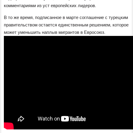
комментариями из уст европейских лидеров.
В то же время, подписанное в марте соглашение с турецким
правительством остается единственным решением, которое
может уменьшить наплыв мигрантов в Евросоюз.