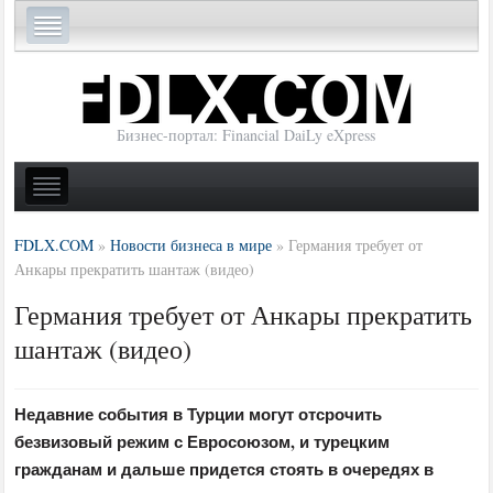
Бизнес-портал: Financial DaiLy eXpress
FDLX.COM
»
Новости бизнеса в мире
»
Германия требует от
Анкары прекратить шантаж (видео)
Германия требует от Анкары прекратить
шантаж (видео)
Недавние события в Турции могут отсрочить
безвизовый режим с Евросоюзом, и турецким
гражданам и дальше придется стоять в очередях в