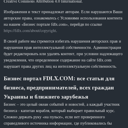
Creative Commons Attribution 4.0 International.
Изображения и текст принадлежат авторам. Если нарушаются Ваши
авторские права, ознакомьтесь с Условиями использования контента
на нашем «Бизнес портале fdlx.com», перейдя по ссылке
https://fdlx.com/about/copyright
.
В своей работе мы стремится избегать нарушения авторских прав и
нарушения прав интеллектуальной собственности. Администрация
будет редактировать или удалять контент, при условии надлежащего
уведомления, что определенное содержание на сайте fdlx.com
нарушает права других лиц на интеллектуальную собственность.
Бизнес портал FDLX.COM: все статьи для
бизнеса, предпринимателей, всех граждан
Украины и ближнего зарубежья
Бизнес – это целый океан событий и новостей, а каждый участник
бизнеса - капитан корабля, который выбирает правильный курс.
Сложно держать руку «на пульсе», если нет проверенного
справедливого источника информации, где публиковались бы