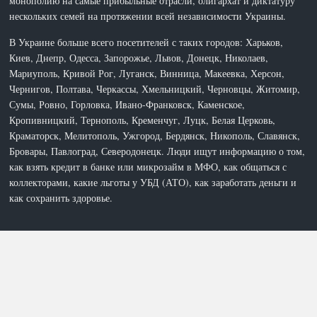
монополию на самые прибыльные отрасли, олигархат и диктатуру
нескольких семей на протяжении всей независимости Украины.
В Украине больше всего посетителей с таких городов: Харьков,
Киев, Днепр, Одесса, Запорожье, Львов, Донецк, Николаев,
Мариуполь, Кривой Рог, Луганск, Винница, Макеевка, Херсон,
Чернигов, Полтава, Черкассы, Хмельницкий, Черновцы, Житомир,
Сумы, Ровно, Горловка, Ивано-Франковск, Каменское,
Кропивницкий, Тернополь, Кременчуг, Луцк, Белая Церковь,
Краматорск, Мелитополь, Ужгород, Бердянск, Никополь, Славянск,
Бровары, Павлоград, Северодонецк. Люди ищут информацию о том,
как взять кредит в банке или микрозайм в МФО, как общаться с
коллекторами, какие льготы у УБД (АТО), как заработать деньги и
как сохранить здоровье.