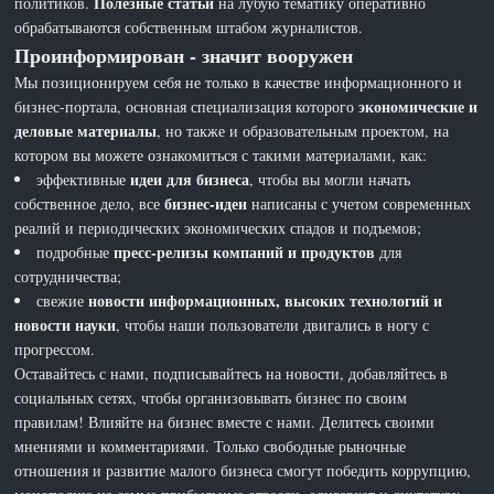
Полезные статьи
политиков.
на лубую тематику оперативно
обрабатываются собственным штабом журналистов.
Проинформирован - значит вооружен
Мы позиционируем себя не только в качестве информационного и
экономические и
бизнес-портала, основная специализация которого
деловые материалы
, но также и образовательным проектом, на
котором вы можете ознакомиться с такими материалами, как:
идеи для бизнеса
эффективные
, чтобы вы могли начать
бизнес-идеи
собственное дело, все
написаны с учетом современных
реалий и периодических экономических спадов и подъемов;
пресс-релизы компаний и продуктов
подробные
для
сотрудничества;
новости информационных, высоких технологий и
свежие
новости науки
, чтобы наши пользователи двигались в ногу с
прогрессом.
Оставайтесь с нами, подписывайтесь на новости, добавляйтесь в
социальных сетях, чтобы организовывать бизнес по своим
правилам! Влияйте на бизнес вместе с нами. Делитесь своими
мнениями и комментариями. Только свободные рыночные
отношения и развитие малого бизнеса смогут победить коррупцию,