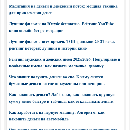
Медитация на деньги и денежный поток: мощная техника
для привлечения денег
Лучшие фильмы на Ютубе бесплатно. Рейтинг YouTube
кино онлайн без регистрации
Лучшие фильмы всех времен. ТОП фильмов 20-21 века,
рейтинг которых лучший в истории кино
Рейтинг мужских и женских имен 2025/2026. Популярные и
необычные имена: как назвать мальчика, девочку
Что значит получить деньги во сне. К чему снятся
бумажные деньги во сне от мужчины или женщины
Как накопить деньги? Лайфхаки, как накопить крупную
сумму денег быстро и таблица, как откладывать деньги
Как заработать на первую машину. Алгоритм, как
накопить деньги на автомобиль
Что лучше есть на ужин вечером мужчине и женщине для