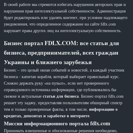
В своей работе мы стремится избегать нарушения авторских прав и
нарушения прав интеллектуальной собственности. Администрация
будет редактировать или удалять контент, при условии надлежащего
уведомления, что определенное содержание на сайте fdlx.com
нарушает права других лиц на интеллектуальную собственность.
Бизнес портал FDLX.COM: все статьи для
бизнеса, предпринимателей, всех граждан
Украины и ближнего зарубежья
Бизнес – это целый океан событий и новостей, а каждый участник
бизнеса - капитан корабля, который выбирает правильный курс.
Сложно держать руку «на пульсе», если нет проверенного
справедливого источника информации, где публиковались бы
статьи для бизнеса
свежие и актуальные
. Бизнес-портал fdlx.com
решает эту задачу, предоставляя пользователям обширный спектр
информацию о
тем и только проверенные факты, в том числе,
кредитах, депозитах и заработке в интернете
.
Миссия информационного портала fdlx.com
Принимать взвешенные и обоснованные решения необходимо,