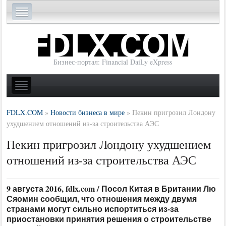
Бизнес-портал: Financial DaiLy eXpress
FDLX.COM
»
Новости бизнеса в мире
»
Пекин пригрозил Лондону
ухудшением отношений из-за строительства АЭС
Пекин пригрозил Лондону ухудшением
отношений из-за строительства АЭС
9 августа 2016, fdlx.com / Посол Китая в Британии Лю
Сяомин сообщил, что отношения между двумя
странами могут сильно испортиться из-за
приостановки принятия решения о строительстве