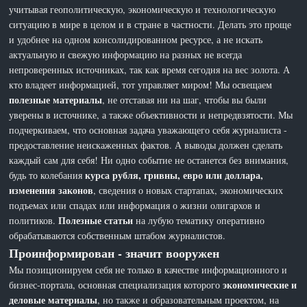
учитывая геополитическую, экономическую и технологическую
ситуацию в мире в целом и в стране в частности. Делать это проще
и удобнее на одном консолидированном ресурсе, а не искать
актуальную и свежую информацию на разных не всегда
непроверенных источниках, так как время сегодня на вес золота. А
кто владеет информацией, тот управляет миром! Мы освещаем
полезные материалы
, не отставая ни на шаг, чтобы вы были
уверены в источнике, а также объективности и непредвзятости. Мы
подчеркиваем, что основная задача уважающего себя журналиста -
предоставление неискаженных фактов. А выводы должен сделать
каждый сам для себя! Ни одно событие не останется без внимания,
курса рубля, гривны, евро или доллара,
будь то колебания
изменения законов
, сведения о новых стартапах, экономических
подъемах или спадах или информация о жизни олигархов и
Полезные статьи
политиков.
на лубую тематику оперативно
обрабатываются собственным штабом журналистов.
Проинформирован - значит вооружен
Мы позиционируем себя не только в качестве информационного и
экономические и
бизнес-портала, основная специализация которого
деловые материалы
, но также и образовательным проектом, на