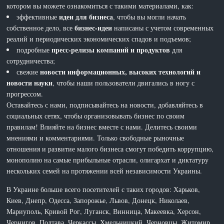
котором вы можете ознакомиться с такими материалами, как:
идеи для бизнеса
эффективные
, чтобы вы могли начать
бизнес-идеи
собственное дело, все
написаны с учетом современных
реалий и периодических экономических спадов и подъемов;
пресс-релизы компаний и продуктов
подробные
для
сотрудничества;
новости информационных, высоких технологий и
свежие
новости науки
, чтобы наши пользователи двигались в ногу с
прогрессом.
Оставайтесь с нами, подписывайтесь на новости, добавляйтесь в
социальных сетях, чтобы организовывать бизнес по своим
правилам! Влияйте на бизнес вместе с нами. Делитесь своими
мнениями и комментариями. Только свободные рыночные
отношения и развитие малого бизнеса смогут победить коррупцию,
монополию на самые прибыльные отрасли, олигархат и диктатуру
нескольких семей на протяжении всей независимости Украины.
В Украине больше всего посетителей с таких городов: Харьков,
Киев, Днепр, Одесса, Запорожье, Львов, Донецк, Николаев,
Мариуполь, Кривой Рог, Луганск, Винница, Макеевка, Херсон,
Чернигов, Полтава, Черкассы, Хмельницкий, Черновцы, Житомир,