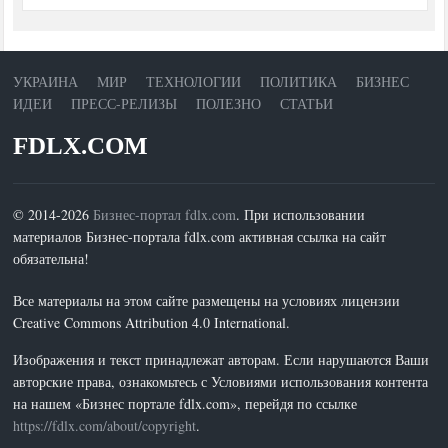
УКРАИНА
МИР
ТЕХНОЛОГИИ
ПОЛИТИКА
БИЗНЕС
ИДЕИ
ПРЕСС-РЕЛИЗЫ
ПОЛЕЗНО
СТАТЬИ
FDLX.COM
© 2014-2026
Бизнес-портал fdlx.com
. При использовании
материалов Бизнес-портала fdlx.com активная ссылка на сайт
обязательна!
Все материалы на этом сайте размещены на условиях лицензии
Creative Commons Attribution 4.0 International.
Изображения и текст принадлежат авторам. Если нарушаются Ваши
авторские права, ознакомьтесь с Условиями использования контента
на нашем «Бизнес портале fdlx.com», перейдя по ссылке
https://fdlx.com/about/copyright
.