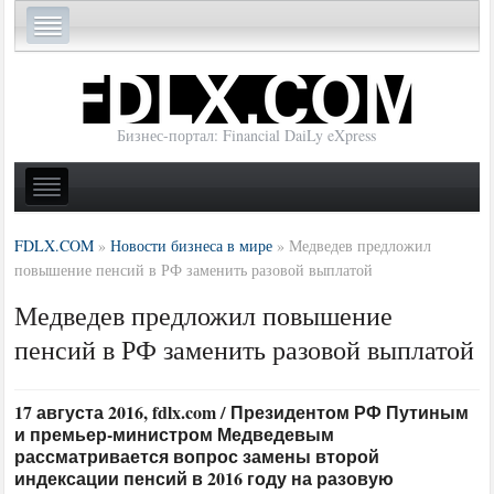
Бизнес-портал: Financial DaiLy eXpress
FDLX.COM
»
Новости бизнеса в мире
»
Медведев предложил
повышение пенсий в РФ заменить разовой выплатой
Медведев предложил повышение
пенсий в РФ заменить разовой выплатой
17 августа 2016, fdlx.com / Президентом РФ Путиным
и премьер-министром Медведевым
рассматривается вопрос замены второй
индексации пенсий в 2016 году на разовую