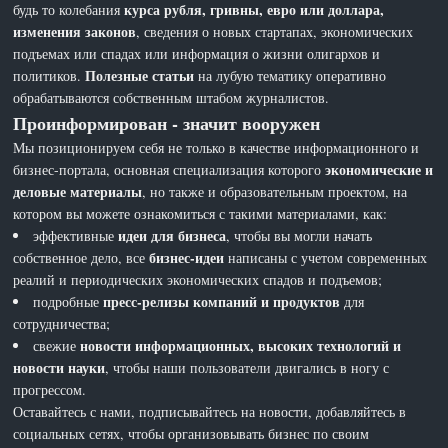
курса рубля, гривны, евро или доллара,
будь то колебания
изменения законов
, сведения о новых стартапах, экономических
подъемах или спадах или информация о жизни олигархов и
Полезные статьи
политиков.
на лубую тематику оперативно
обрабатываются собственным штабом журналистов.
Проинформирован - значит вооружен
Мы позиционируем себя не только в качестве информационного и
экономические и
бизнес-портала, основная специализация которого
деловые материалы
, но также и образовательным проектом, на
котором вы можете ознакомиться с такими материалами, как:
идеи для бизнеса
эффективные
, чтобы вы могли начать
бизнес-идеи
собственное дело, все
написаны с учетом современных
реалий и периодических экономических спадов и подъемов;
пресс-релизы компаний и продуктов
подробные
для
сотрудничества;
новости информационных, высоких технологий и
свежие
новости науки
, чтобы наши пользователи двигались в ногу с
прогрессом.
Оставайтесь с нами, подписывайтесь на новости, добавляйтесь в
социальных сетях, чтобы организовывать бизнес по своим