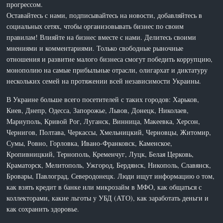
прогрессом.
Оставайтесь с нами, подписывайтесь на новости, добавляйтесь в
социальных сетях, чтобы организовывать бизнес по своим
правилам! Влияйте на бизнес вместе с нами. Делитесь своими
мнениями и комментариями. Только свободные рыночные
отношения и развитие малого бизнеса смогут победить коррупцию,
монополию на самые прибыльные отрасли, олигархат и диктатуру
нескольких семей на протяжении всей независимости Украины.
В Украине больше всего посетителей с таких городов: Харьков,
Киев, Днепр, Одесса, Запорожье, Львов, Донецк, Николаев,
Мариуполь, Кривой Рог, Луганск, Винница, Макеевка, Херсон,
Чернигов, Полтава, Черкассы, Хмельницкий, Черновцы, Житомир,
Сумы, Ровно, Горловка, Ивано-Франковск, Каменское,
Кропивницкий, Тернополь, Кременчуг, Луцк, Белая Церковь,
Краматорск, Мелитополь, Ужгород, Бердянск, Никополь, Славянск,
Бровары, Павлоград, Северодонецк. Люди ищут информацию о том,
как взять кредит в банке или микрозайм в МФО, как общаться с
коллекторами, какие льготы у УБД (АТО), как заработать деньги и
как сохранить здоровье.