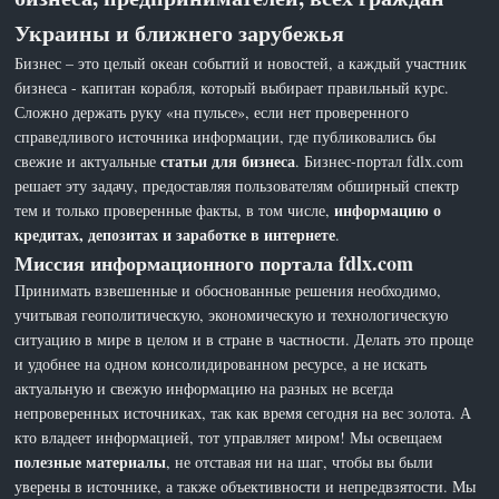
Украины и ближнего зарубежья
Бизнес – это целый океан событий и новостей, а каждый участник
бизнеса - капитан корабля, который выбирает правильный курс.
Сложно держать руку «на пульсе», если нет проверенного
справедливого источника информации, где публиковались бы
статьи для бизнеса
свежие и актуальные
. Бизнес-портал fdlx.com
решает эту задачу, предоставляя пользователям обширный спектр
информацию о
тем и только проверенные факты, в том числе,
кредитах, депозитах и заработке в интернете
.
Миссия информационного портала fdlx.com
Принимать взвешенные и обоснованные решения необходимо,
учитывая геополитическую, экономическую и технологическую
ситуацию в мире в целом и в стране в частности. Делать это проще
и удобнее на одном консолидированном ресурсе, а не искать
актуальную и свежую информацию на разных не всегда
непроверенных источниках, так как время сегодня на вес золота. А
кто владеет информацией, тот управляет миром! Мы освещаем
полезные материалы
, не отставая ни на шаг, чтобы вы были
уверены в источнике, а также объективности и непредвзятости. Мы