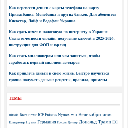
Как перевести деньги с карты телефона на карту
Приватбанка, Монобанка и других банков. Для абонентов
Киевстар, Лайф и Водафон Украина
Как сдать отчет в налоговую по интернету в Украине.
Сдача отчетности онлайн, получение ключей в 2025-2026:
инструкция для ФОП и юрлиц
Как стать миллионером или чем заняться, чтобы
заработать первый миллион долларов
Как привлечь деньги в свою жизнь. Быстро научиться
срочно получать деньги: рецепты, правила, приметы
ТЕМЫ
Великобритания
ICE Futures
Nymex
Brent
WTI
Bitcoin
Brexit
Дональд Трамп
Германия
ЕС
Владимир Путин
Греция
Доллар