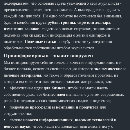
подчеркиваем, что основная задача уважающего себя журналиста -
предоставление неискаженных фактов. А выводы должен сделать
каждый сам для себя! Ни одно событие не останется без внимания,
курса рубля, гривны, евро или доллара,
будь то колебания
изменения законов
, сведения о новых стартапах, экономических
подъемах или спадах или информация о жизни олигархов и
Полезные статьи
политиков.
на лубую тематику оперативно
обрабатываются собственным штабом журналистов.
Проинформирован - значит вооружен
Мы позиционируем себя не только в качестве информационного и
экономические и
бизнес-портала, основная специализация которого
деловые материалы
, но также и образовательным проектом, на
котором вы можете ознакомиться с такими материалами, как:
идеи для бизнеса
эффективные
, чтобы вы могли начать
бизнес-идеи
собственное дело, все
написаны с учетом современных
реалий и периодических экономических спадов и подъемов;
пресс-релизы компаний и продуктов
подробные
для
сотрудничества;
новости информационных, высоких технологий и
свежие
новости науки
, чтобы наши пользователи двигались в ногу с