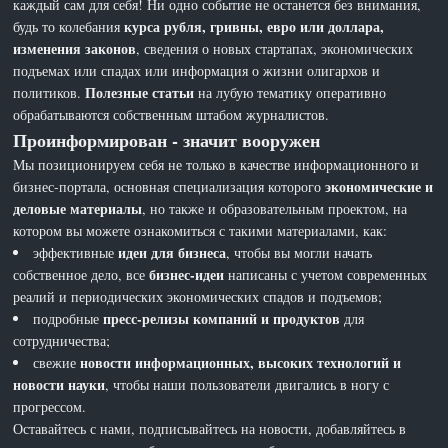
каждый сам для себя! Ни одно событие не останется без внимания,
курса рубля, гривны, евро или доллара,
будь то колебания
изменения законов
, сведения о новых стартапах, экономических
подъемах или спадах или информация о жизни олигархов и
Полезные статьи
политиков.
на лубую тематику оперативно
обрабатываются собственным штабом журналистов.
Проинформирован - значит вооружен
Мы позиционируем себя не только в качестве информационного и
экономические и
бизнес-портала, основная специализация которого
деловые материалы
, но также и образовательным проектом, на
котором вы можете ознакомиться с такими материалами, как:
идеи для бизнеса
эффективные
, чтобы вы могли начать
бизнес-идеи
собственное дело, все
написаны с учетом современных
реалий и периодических экономических спадов и подъемов;
пресс-релизы компаний и продуктов
подробные
для
сотрудничества;
новости информационных, высоких технологий и
свежие
новости науки
, чтобы наши пользователи двигались в ногу с
прогрессом.
Оставайтесь с нами, подписывайтесь на новости, добавляйтесь в