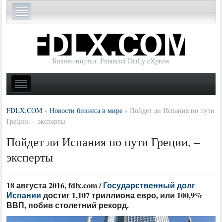
Бизнес-портал: Financial DaiLy eXpress
FDLX.COM
»
Новости бизнеса в мире
»
Пойдет ли Испания по пути
Греции, – эксперты
Пойдет ли Испания по пути Греции, –
эксперты
18 августа 2016, fdlx.com /
Государственный долг
Испании
достиг 1,107 триллиона евро, или 100,9%
ВВП, побив столетний рекорд.