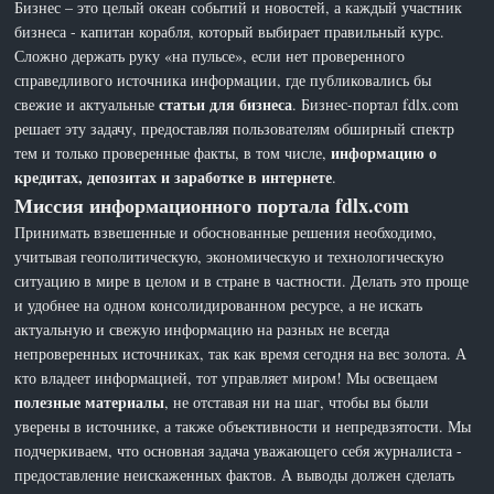
Бизнес – это целый океан событий и новостей, а каждый участник
бизнеса - капитан корабля, который выбирает правильный курс.
Сложно держать руку «на пульсе», если нет проверенного
справедливого источника информации, где публиковались бы
статьи для бизнеса
свежие и актуальные
. Бизнес-портал fdlx.com
решает эту задачу, предоставляя пользователям обширный спектр
информацию о
тем и только проверенные факты, в том числе,
кредитах, депозитах и заработке в интернете
.
Миссия информационного портала fdlx.com
Принимать взвешенные и обоснованные решения необходимо,
учитывая геополитическую, экономическую и технологическую
ситуацию в мире в целом и в стране в частности. Делать это проще
и удобнее на одном консолидированном ресурсе, а не искать
актуальную и свежую информацию на разных не всегда
непроверенных источниках, так как время сегодня на вес золота. А
кто владеет информацией, тот управляет миром! Мы освещаем
полезные материалы
, не отставая ни на шаг, чтобы вы были
уверены в источнике, а также объективности и непредвзятости. Мы
подчеркиваем, что основная задача уважающего себя журналиста -
предоставление неискаженных фактов. А выводы должен сделать