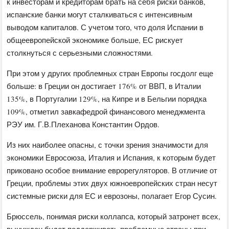
к инвесторам и кредиторам брать на себя риски банков,
испанские банки могут сталкиваться с интенсивным
выводом капиталов. С учетом того, что доля Испании в
общеевропейской экономике больше, ЕС рискует
столкнуться с серьезными сложностями.
При этом у других проблемных стран Европы госдолг еще
больше: в Греции он достигает 176% от ВВП, в Италии
135%, в Португалии 129%, на Кипре и в Бельгии порядка
109%, отметил завкафедрой финансового менеджмента
РЭУ им. Г.В.Плеханова Константин Ордов.
Из них наиболее опасны, с точки зрения значимости для
экономики Евросоюза, Италия и Испания, к которым будет
приковано особое внимание еврорегуляторов. В отличие от
Греции, проблемы этих двух южноевропейских стран несут
системные риски для ЕС и еврозоны, полагает Егор Сусин.
Брюссель, понимая риски коллапса, который затронет всех,