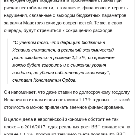
вынужден будет поддерживать проблемные страны при
рисках нестабильности, в том числе, финансово, и терпеть
нарушения, связанные с выходом бюджетных параметров
за рамки Маастрихтских договоренностей. Те же, в свою
очередь, будут стремиться к сокращению расходов.
“С учетом того, что дефицит бюджета в
Испании снижается, а реальный экономический
рост ожидается в размере 2,5-3%, со временем
можно будет говорить и о снижении уровня
госдолга, не убивая собственную экономику”, –
считает Константин Ордов.
Он напоминает, что даже ставки по долгосрочному госдолгу
Испании по итогам июля составили 1,17% годовых – с такой
стоимостью можно привлекать заемное финансирование.
В целом дела в европейской экономике обстоят не так
плохо – в 2016/2017 годах реальных рост ВВП ожидается на
уровне 1-1,5%, профицит текущего счета порядка 3% ВВП,