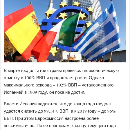
В марте госдолг этой страны превысил психологическую
отметку в 100% ВВП и продолжает расти. Однако
максимального рекорда – 102% ВВП – установленного
Испанией в 1909 году, он пока не достиг.
Власти Испании надеются, что до конца года госдолг
удастся снизить до 99,14% ВВП, а к 2019 году – до 96%
ВВП. При этом Еврокомиссия настроена более
пессимистично. По ее прогнозам, к концу текущего года