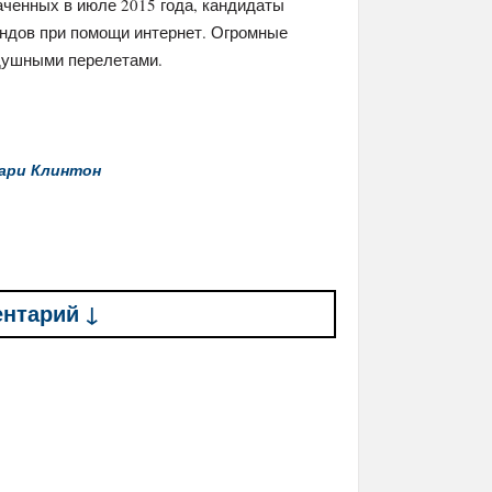
ченных в июле 2015 года, кандидаты
ендов при помощи интернет. Огромные
душными перелетами.
ари Клинтон
ентарий ↓