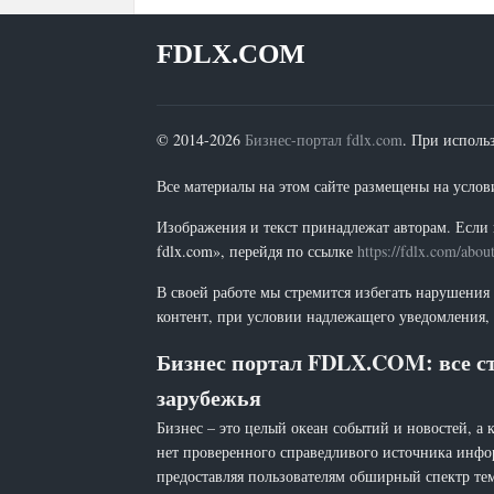
FDLX.COM
© 2014-2026
Бизнес-портал fdlx.com
. При исполь
Все материалы на этом сайте размещены на условия
Изображения и текст принадлежат авторам. Если 
fdlx.com», перейдя по ссылке
https://fdlx.com/abou
В своей работе мы стремится избегать нарушения
контент, при условии надлежащего уведомления, 
Бизнес портал FDLX.COM: все ст
зарубежья
Бизнес – это целый океан событий и новостей, а 
нет проверенного справедливого источника инфо
предоставляя пользователям обширный спектр тем