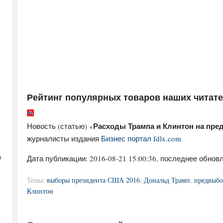
Рейтинг популярных товаров наших читат
Расходы Трампа и Клинтон на пре
Новость (статью) «
журналисты издания
Бизнес портал fdlx.com
а
Дата публикации:
2016-08-21 15:00:36
, последнее обновл
Темы:
выборы президента США 2016
,
Дональд Трамп
,
предвыбо
Клинтон