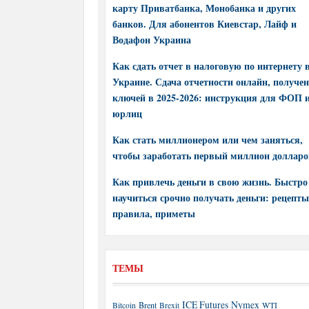
карту Приватбанка, Монобанка и других
банков. Для абонентов Киевстар, Лайф и
Водафон Украина
Как сдать отчет в налоговую по интернету 
Украине. Сдача отчетности онлайн, получе
ключей в 2025-2026: инструкция для ФОП 
юрлиц
Как стать миллионером или чем заняться,
чтобы заработать первый миллион долларо
Как привлечь деньги в свою жизнь. Быстро
научиться срочно получать деньги: рецепты
правила, приметы
ТЕМЫ
ICE Futures
Nymex
Brent
WTI
Bitcoin
Brexit