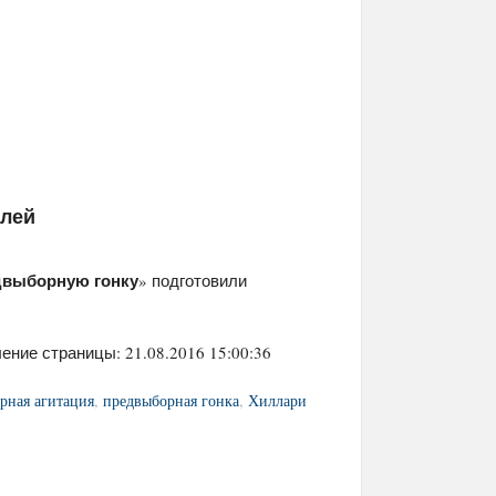
елей
двыборную гонку
» подготовили
ение страницы: 21.08.2016 15:00:36
рная агитация
,
предвыборная гонка
,
Хиллари