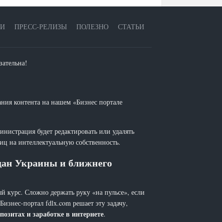
ЕИ
ПРЕСС-РЕЛИЗЫ
ПОЛЕЗНО
СТАТЬИ
зательна!
ания контента на нашем «Бизнес портале
инистрация будет редактировать или удалять
лиц на интеллектуальную собственность.
ждан Украины и ближнего
й курс. Сложно держать руку «на пульсе», если
 Бизнес-портал fdlx.com решает эту задачу,
позитах и заработке в интернете
.