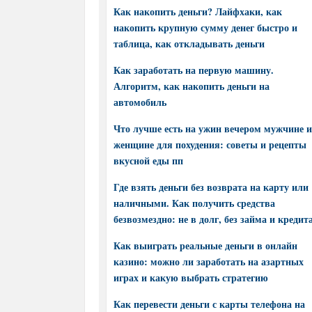
Как накопить деньги? Лайфхаки, как
накопить крупную сумму денег быстро и
таблица, как откладывать деньги
Как заработать на первую машину.
Алгоритм, как накопить деньги на
автомобиль
Что лучше есть на ужин вечером мужчине и
женщине для похудения: советы и рецепты
вкусной еды пп
Где взять деньги без возврата на карту или
наличными. Как получить средства
безвозмездно: не в долг, без займа и кредит
Как выиграть реальные деньги в онлайн
казино: можно ли заработать на азартных
играх и какую выбрать стратегию
Как перевести деньги с карты телефона на