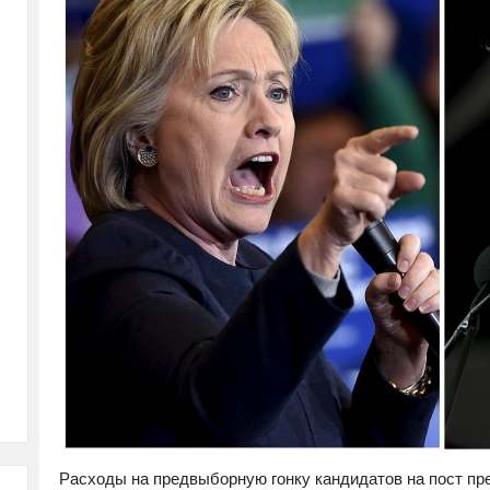
Расходы на предвыборную гонку кандидатов на пост пр