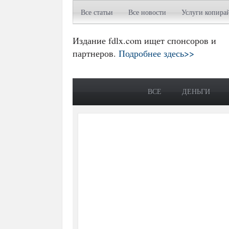
Все статьи
Все новости
Услуги копира
Издание fdlx.com ищет спонсоров и
партнеров.
Подробнее здесь>>
ВСЕ
ДЕНЬГИ