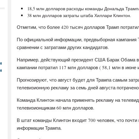
18,5 млн долларов расходы команды Дональда Трамп
38 млн долларов затраты штаба Хиллари Клинтон.
Отметим, что более 420 тысяч долларов Трамп потратил
По официальной информации, предвыборная кампания Т
сравнении с затратами других кандидатов.
Например, действующий президент США Барак Обама в 
и
кампании потратил 117 млн долларов ( 58,1 млн в июне и
и
Прогнозируют, что август будет для Трампа самым зат
телевизионную рекламу за семь дней августа потрачено
Команда Клинтон начала применять рекламу на телевид
телевизионщикам 60 млн долларов.
В штат команды Клинтон входит 700 человек, что почти
информации Трампа.