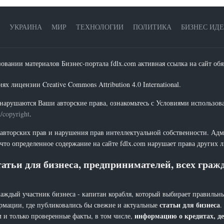
УКРАИНА
МИР
ТЕХНОЛОГИИ
ПОЛИТИКА
БИЗНЕС ИД
зовании материалов Бизнес-портала fdlx.com активная ссылка на сайт обя
х лицензии Creative Commons Attribution 4.0 International.
нарушаются Ваши авторские права, ознакомьтесь с Условиями использов
t/copyright
.
 авторских прав и нарушения прав интеллектуальной собственности. Адм
что определенное содержание на сайте fdlx.com нарушает права других 
атьи для бизнеса, предпринимателей, всех гра
каждый участник бизнеса - капитан корабля, который выбирает правильны
статьи для бизнеса
рмации, где публиковались бы свежие и актуальные
.
информацию о кредитах, де
 и только проверенные факты, в том числе,