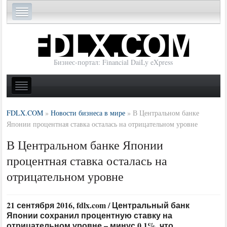
Бизнес-портал: Financial DaiLy eXpress
FDLX.COM
»
Новости бизнеса в мире
»
В Центральном банке
Японии процентная ставка осталась на отрицательном уровне
В Центральном банке Японии
процентная ставка осталась на
отрицательном уровне
21 сентября 2016, fdlx.com / Центральный банк
Японии сохранил процентную ставку на
отрицательном уровне – минус 0,1%, что