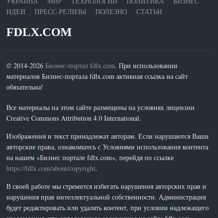
УКРАИНА
МИР
ТЕХНОЛОГИИ
ПОЛИТИКА
БИЗНЕС
ИДЕИ
ПРЕСС-РЕЛИЗЫ
ПОЛЕЗНО
СТАТЬИ
FDLX.COM
© 2014-2026
Бизнес-портал fdlx.com
. При использовании
материалов Бизнес-портала fdlx.com активная ссылка на сайт
обязательна!
Все материалы на этом сайте размещены на условиях лицензии
Creative Commons Attribution 4.0 International.
Изображения и текст принадлежат авторам. Если нарушаются Ваши
авторские права, ознакомьтесь с Условиями использования контента
на нашем «Бизнес портале fdlx.com», перейдя по ссылке
https://fdlx.com/about/copyright
.
В своей работе мы стремится избегать нарушения авторских прав и
нарушения прав интеллектуальной собственности. Администрация
будет редактировать или удалять контент, при условии надлежащего