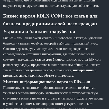
уведомления, что определенное содержание на сайте fdlx.com
нарушает права других лиц на интеллектуальную собственность.
Бизнес портал FDLX.COM: все статьи для
бизнеса, предпринимателей, всех граждан
Украины и ближнего зарубежья
Бизнес – это целый океан событий и новостей, а каждый участник
бизнеса - капитан корабля, который выбирает правильный курс.
Сложно держать руку «на пульсе», если нет проверенного
справедливого источника информации, где публиковались бы
статьи для бизнеса
свежие и актуальные
. Бизнес-портал fdlx.com
решает эту задачу, предоставляя пользователям обширный спектр
информацию о
тем и только проверенные факты, в том числе,
кредитах, депозитах и заработке в интернете
.
Миссия информационного портала fdlx.com
Принимать взвешенные и обоснованные решения необходимо,
учитывая геополитическую, экономическую и технологическую
ситуацию в мире в целом и в стране в частности. Делать это проще
и удобнее на одном консолидированном ресурсе, а не искать
актуальную и свежую информацию на разных не всегда