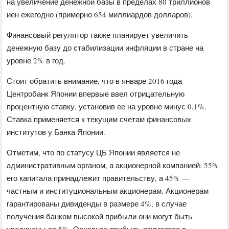
на увеличение денежной базы в пределах 80 триллионов
иен ежегодно (примерно 654 миллиардов долларов).
Финансовый регулятор также планирует увеличить
денежную базу до стабилизации инфляции в стране на
уровне 2% в год.
Стоит обратить внимание, что в январе 2016 года
Центробанк Японии впервые ввел отрицательную
процентную ставку, установив ее на уровне минус 0,1%.
Ставка применяется к текущим счетам финансовых
институтов у Банка Японии.
Отметим, что по статусу ЦБ Японии является не
административным органом, а акционерной компанией: 55%
его капитала принадлежит правительству, а 45% —
частным и институциональным акционерам. Акционерам
гарантированы дивиденды в размере 4%, в случае
получения банком высокой прибыли они могут быть
увеличены до 5%. Основная прибыль взимается в