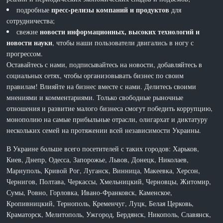
пресс-релизы компаний и продуктов
подробные
для
сотрудничества;
новости информационных, высоких технологий и
свежие
новости науки
, чтобы наши пользователи двигались в ногу с
прогрессом.
Оставайтесь с нами, подписывайтесь на новости, добавляйтесь в
социальных сетях, чтобы организовывать бизнес по своим
правилам! Влияйте на бизнес вместе с нами. Делитесь своими
мнениями и комментариями. Только свободные рыночные
отношения и развитие малого бизнеса смогут победить коррупцию,
монополию на самые прибыльные отрасли, олигархат и диктатуру
нескольких семей на протяжении всей независимости Украины.
В Украине больше всего посетителей с таких городов: Харьков,
Киев, Днепр, Одесса, Запорожье, Львов, Донецк, Николаев,
Мариуполь, Кривой Рог, Луганск, Винница, Макеевка, Херсон,
Чернигов, Полтава, Черкассы, Хмельницкий, Черновцы, Житомир,
Сумы, Ровно, Горловка, Ивано-Франковск, Каменское,
Кропивницкий, Тернополь, Кременчуг, Луцк, Белая Церковь,
Краматорск, Мелитополь, Ужгород, Бердянск, Никополь, Славянск,