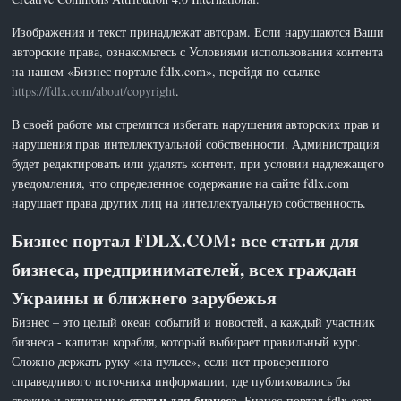
Изображения и текст принадлежат авторам. Если нарушаются Ваши
авторские права, ознакомьтесь с Условиями использования контента
на нашем «Бизнес портале fdlx.com», перейдя по ссылке
https://fdlx.com/about/copyright
.
В своей работе мы стремится избегать нарушения авторских прав и
нарушения прав интеллектуальной собственности. Администрация
будет редактировать или удалять контент, при условии надлежащего
уведомления, что определенное содержание на сайте fdlx.com
нарушает права других лиц на интеллектуальную собственность.
Бизнес портал FDLX.COM: все статьи для
бизнеса, предпринимателей, всех граждан
Украины и ближнего зарубежья
Бизнес – это целый океан событий и новостей, а каждый участник
бизнеса - капитан корабля, который выбирает правильный курс.
Сложно держать руку «на пульсе», если нет проверенного
справедливого источника информации, где публиковались бы
статьи для бизнеса
свежие и актуальные
. Бизнес-портал fdlx.com