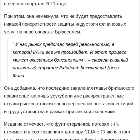
в первом квартале 2017 года.
При этом, она намекнула, что не будет предоставлять
никакой приоритетности защиты индустрии финансовых
услуг на переговорах с Брюсселем.
“У нас рынок предстал перед реальностью, в
которой Brexit все же произойдет. И этот процесс
может оказаться болезненным”, – сказала главный
валютный стратег Rabobank International Джен
Фоли.
Она добавила, что последние заявления главы британского
правительства лишь усугубили уже распространенные
страхи рынков относительно перспектив роста, инвестиций
и трудоустройства в рамках британской экономики.
Издание отмечает, что фунт стерлингов потерял 14%
стоимости в соотношении к доллару США с 23 июня этого
года, когда состоялся референдум о Brexit. Помимо этого,