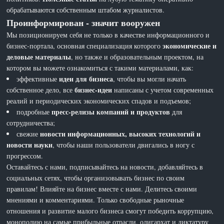
обрабатываются собственным штабом журналистов.
Проинформирован - значит вооружен
Мы позиционируем себя не только в качестве информационного и
экономические и
бизнес-портала, основная специализация которого
деловые материалы
, но также и образовательным проектом, на
котором вы можете ознакомиться с такими материалами, как:
идеи для бизнеса
эффективные
, чтобы вы могли начать
бизнес-идеи
собственное дело, все
написаны с учетом современных
реалий и периодических экономических спадов и подъемов;
пресс-релизы компаний и продуктов
подробные
для
сотрудничества;
новости информационных, высоких технологий и
свежие
новости науки
, чтобы наши пользователи двигались в ногу с
прогрессом.
Оставайтесь с нами, подписывайтесь на новости, добавляйтесь в
социальных сетях, чтобы организовывать бизнес по своим
правилам! Влияйте на бизнес вместе с нами. Делитесь своими
мнениями и комментариями. Только свободные рыночные
отношения и развитие малого бизнеса смогут победить коррупцию,
монополию на самые прибыльные отрасли, олигархат и диктатуру